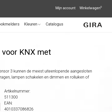
0
Mijn account
Winkelwagen
ookmelders
Kleuren
Catalogus
g voor KNX met
sensor 3 kunnen de meest uiteenlopende aangesloten
vragen, lampen schakelen en dimmen en rolluiken of
Artikelnummer:
511300
EAN:
4010337086826