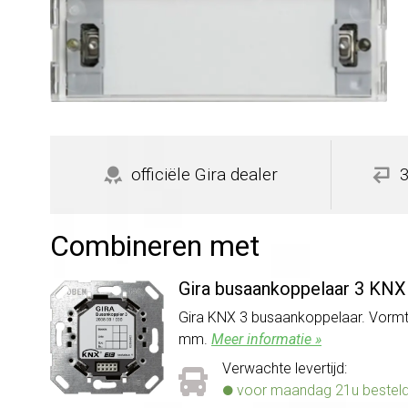
officiële Gira dealer
Combineren met
Gira busaankoppelaar 3 KNX
Gira KNX 3 busaankoppelaar. Vormt
mm.
Meer informatie »
Verwachte levertijd:
voor maandag 21u besteld, 