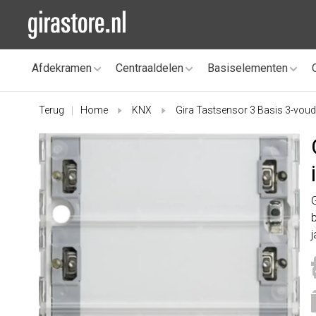
Afdekramen
Centraaldelen
Basiselementen
Terug
Home
KNX
Gira Tastsensor 3 Basis 3-voud
|