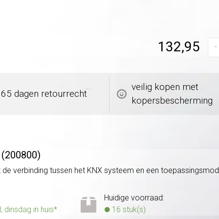
132,95
-
veilig kopen met
365 dagen retourrecht
kopersbescherming
 (200800)
 de verbinding tussen het KNX systeem en een toepassingsmo
Huidige voorraad:
dinsdag in huis*
16 stuk(s)