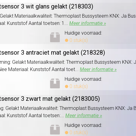
tsensor 3 wit glans gelakt (218303)
 Gelakt Materiaalkwaliteit: Thermoplast Bussysteem KNX: Ja Bu
al: Kunststof Aantal toetsen: 1...
Meer informatie »
Huidige voorraad:
0 stuk(s)
tsensor 3 antraciet mat gelakt (218328)
rming: Gelakt Materiaalkwaliteit: Thermoplast Bussysteem KNX
Nee Materiaal: Kunststof Aantal toet...
Meer informatie »
Huidige voorraad:
0 stuk(s)
tsensor 3 zwart mat gelakt (2183005)
g: Gelakt Materiaalkwaliteit: Thermoplast Bussysteem KNX: Ja
al: Kunststof Aantal toetsen:...
Meer informatie »
Huidige voorraad:
0 stuk(s)