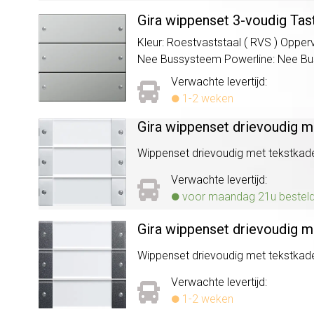
Gira wippenset 3-voudig Tas
Kleur: Roestvaststaal ( RVS ) Oppe
Nee Bussysteem Powerline: Nee Busaa
Verwachte levertijd:
1-2 weken
Gira wippenset drievoudig m
Wippenset drievoudig met tekstkade
Verwachte levertijd:
voor maandag 21u besteld, 
Gira wippenset drievoudig m
Wippenset drievoudig met tekstkade
Verwachte levertijd:
1-2 weken