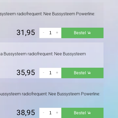
ssysteem radiofrequent: Nee Bussysteem Powerline:
31,95
-
+
Bestel
: Ja Bussysteem radiofrequent: Nee Bussysteem
35,95
-
+
Bestel
 Bussysteem radiofrequent: Nee Bussysteem Powerline:
38,95
-
+
Bestel