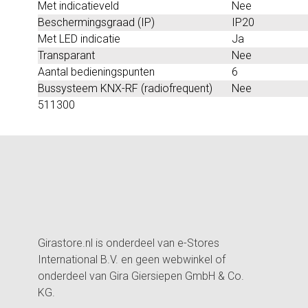
Met indicatieveld
Nee
Beschermingsgraad (IP)
IP20
Met LED indicatie
Ja
Transparant
Nee
Aantal bedieningspunten
6
Bussysteem KNX-RF (radiofrequent)
Nee
511300
Girastore.nl is onderdeel van e-Stores
International B.V. en geen webwinkel of
onderdeel van Gira Giersiepen GmbH & Co.
KG.