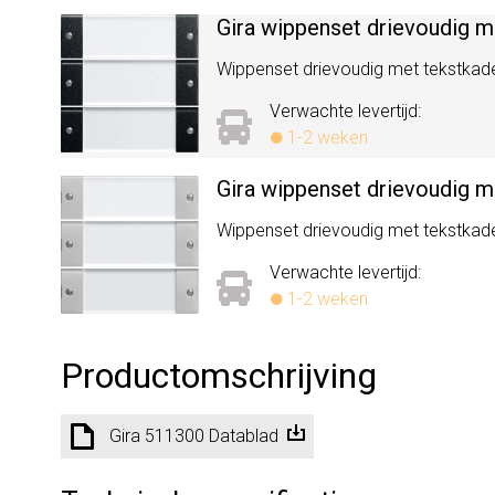
Gira wippenset drievoudig 
Wippenset drievoudig met tekstkad
Verwachte levertijd:
1-2 weken
Gira wippenset drievoudig m
Wippenset drievoudig met tekstkad
Verwachte levertijd:
1-2 weken
Productomschrijving
Gira 511300 Datablad