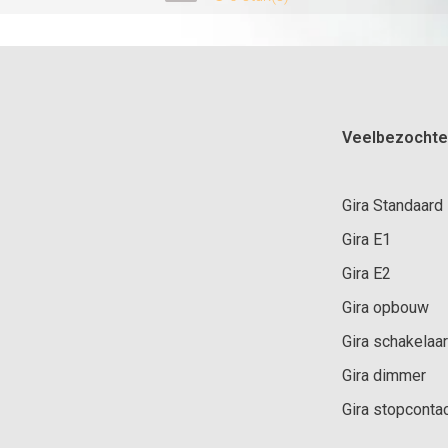
Veelbezochte
Gira Standaard
Gira E1
Gira E2
Gira opbouw
Gira schakelaar
Gira dimmer
Gira stopconta