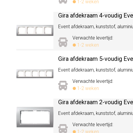
1-2 weken
Gira afdekraam 4-voudig Ev
Event afdekraam, kunststof, aluminiu
Verwachte levertijd:
1-2 weken
Gira afdekraam 5-voudig Ev
Event afdekraam, kunststof, aluminiu
Verwachte levertijd:
1-2 weken
Gira afdekraam 2-voudig Ev
Event afdekraam, kunststof, aluminiu
Verwachte levertijd:
1-2 weken