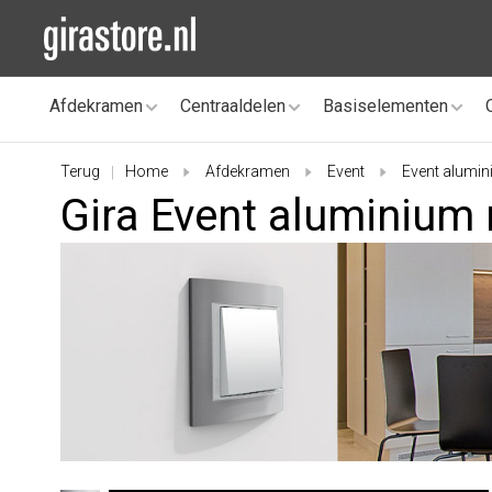
Afdekramen
Centraaldelen
Basiselementen
Terug
Home
Afdekramen
Event
Event alumin
|
Gira Event aluminium