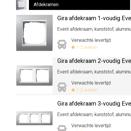
Afdekramen
Gira afdekraam 1-voudig Ev
Event afdekraam, kunststof, aluminiu
Verwachte levertijd:
1-2 weken
Gira afdekraam 2-voudig Ev
Event afdekraam, kunststof, aluminiu
Verwachte levertijd:
1-2 weken
Gira afdekraam 3-voudig Ev
Event afdekraam, kunststof, aluminiu
Verwachte levertijd: