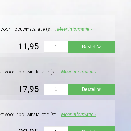
oor inbouwinstallatie (st,...
Meer informatie »
11,95
-
+
Bestel
 voor inbouwinstallatie (st,...
Meer informatie »
17,95
-
+
Bestel
 voor inbouwinstallatie (st,...
Meer informatie »