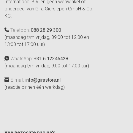
International B.V. en geen webwinkel of
onderdeel van Gira Giersiepen GmbH & Co.
KG.
Telefoon:
088 28 29 300
(maandag t/m vrijdag, 09:00 tot 12:00 en
13:00 tot 17:00 uur)
WhatsApp:
+31 6 12346428
(maandag t/m vrijdag, 9:00 tot 17:00 uur)
E-mail:
info@girastore.nl
(reactie binnen één werkdag)
Veelbezochte pagina's