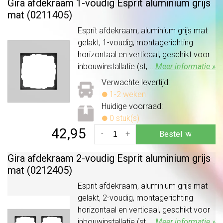
Gira afdekraam 1-voudig Esprit aluminium grijs
mat (0211405)
Esprit afdekraam, aluminium grijs mat
gelakt, 1-voudig, montagerichting
horizontaal en verticaal, geschikt voor
inbouwinstallatie (st,...
Meer informatie »
Verwachte levertijd:
1-2 weken
Huidige voorraad:
0 stuk(s)
42,95
-
+
Bestel
Gira afdekraam 2-voudig Esprit aluminium grijs
mat (0212405)
Esprit afdekraam, aluminium grijs mat
gelakt, 2-voudig, montagerichting
horizontaal en verticaal, geschikt voor
inbouwinstallatie (st,...
Meer informatie »