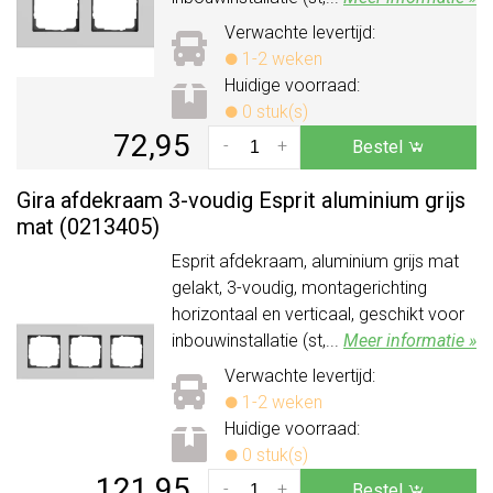
Verwachte levertijd:
1-2 weken
Huidige voorraad:
0 stuk(s)
72,95
-
+
Bestel
Gira afdekraam 3-voudig Esprit aluminium grijs
mat (0213405)
Esprit afdekraam, aluminium grijs mat
gelakt, 3-voudig, montagerichting
horizontaal en verticaal, geschikt voor
inbouwinstallatie (st,...
Meer informatie »
Verwachte levertijd:
1-2 weken
Huidige voorraad:
0 stuk(s)
121,95
-
+
Bestel