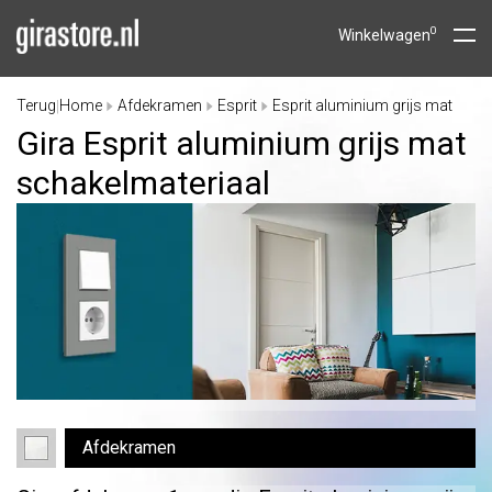
0
Winkelwagen
Terug
Home
Afdekramen
Esprit
Esprit aluminium grijs mat
|
Gira Esprit aluminium grijs mat
schakelmateriaal
Afdekramen