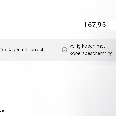
167,95
-
veilig kopen met
365 dagen retourrecht
kopersbescherming
de