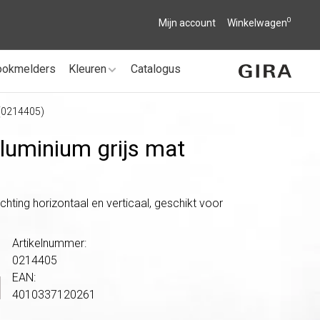
0
Mijn account
Winkelwagen
ookmelders
Kleuren
Catalogus
 (0214405)
aluminium grijs mat
chting horizontaal en verticaal, geschikt voor
Artikelnummer:
0214405
EAN:
4010337120261