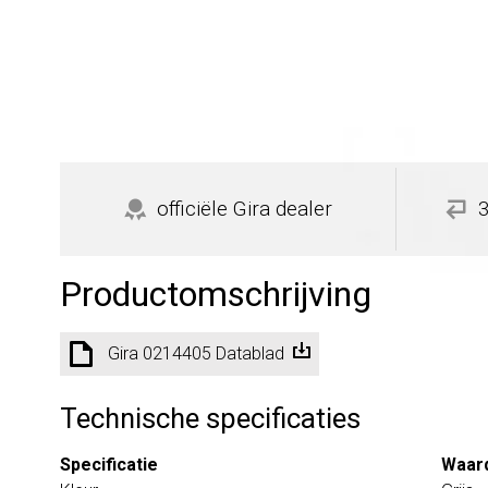
officiële Gira dealer
Productomschrijving
Gira 0214405 Datablad
Technische specificaties
Specificatie
Waar