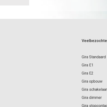
Veelbezochte
Gira Standaard
Gira E1
Gira E2
Gira opbouw
Gira schakelaar
Gira dimmer
Gira stopconta