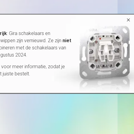
×
rijk
: Gira schakelaars en
wippen zijn vernieuwd. Ze zijn
niet
bineren met de schakelaars van
ugustus 2024.
voor meer informatie, zodat je
et juiste bestelt.