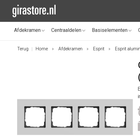
Afdekramen
Centraaldelen
Basiselementen
Terug
Home
Afdekramen
Esprit
Esprit alumi
|
i