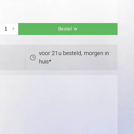
+
Bestel
voor 21u besteld, morgen in
huis*