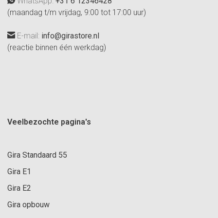
WhatsApp:
+31 6 12346428
(maandag t/m vrijdag, 9:00 tot 17:00 uur)
E-mail:
info@girastore.nl
(reactie binnen één werkdag)
Veelbezochte pagina's
Gira Standaard 55
Gira E1
Gira E2
Gira opbouw