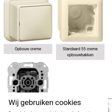
Opbouw creme
Standaard 55 creme
opbouwbakken
Wij gebruiken cookies
×
Belangrijk
: Gira schakelaars en