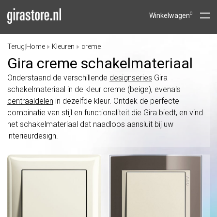
0
Winkelwagen
Terug
Home
Kleuren
creme
|
Gira creme schakelmateriaal
Onderstaand de verschillende
designseries
Gira
schakelmateriaal in de kleur creme (beige), evenals
centraaldelen
in dezelfde kleur. Ontdek de perfecte
combinatie van stijl en functionaliteit die Gira biedt, en vind
het schakelmateriaal dat naadloos aansluit bij uw
interieurdesign.