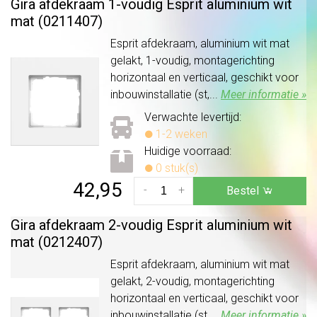
Gira afdekraam 1-voudig Esprit aluminium wit
mat (0211407)
Esprit afdekraam, aluminium wit mat
gelakt, 1-voudig, montagerichting
horizontaal en verticaal, geschikt voor
inbouwinstallatie (st,...
Meer informatie »
Verwachte levertijd:
1-2 weken
Huidige voorraad:
0 stuk(s)
42,95
-
+
Bestel
Gira afdekraam 2-voudig Esprit aluminium wit
mat (0212407)
Esprit afdekraam, aluminium wit mat
gelakt, 2-voudig, montagerichting
horizontaal en verticaal, geschikt voor
inbouwinstallatie (st,...
Meer informatie »