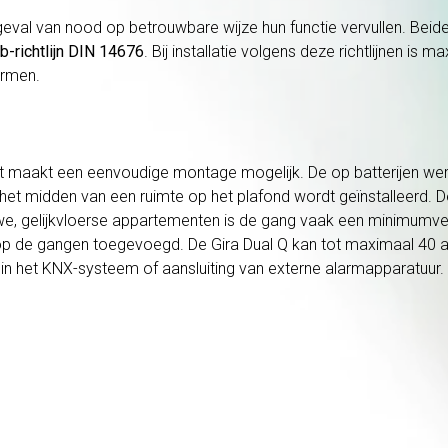
val van nood op betrouwbare wijze hun functie vervullen. Beide
b-richtlijn DIN 14676
. Bij installatie volgens deze richtlijnen is
larmen.
t maakt een eenvoudige montage mogelijk. De op batterijen werk
 het midden van een ruimte op het plafond wordt geïnstalleerd. D
euwe, gelijkvloerse appartementen is de gang vaak een minimumv
 de gangen toegevoegd. De Gira Dual Q kan tot maximaal 40 app
 in het KNX-systeem of aansluiting van externe alarmapparatuur. 