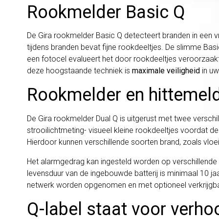
Rookmelder Basic Q
De Gira rookmelder Basic Q detecteert branden in een 
tijdens branden bevat fijne rookdeeltjes. De slimme Basi
een fotocel evalueert het door rookdeeltjes veroorzaakt
deze hoogstaande techniek is
maximale veiligheid
in uw
Rookmelder en hittemeld
De Gira rookmelder Dual Q is uitgerust met twee versc
strooilichtmeting- visueel kleine rookdeeltjes voordat
Hierdoor kunnen verschillende soorten brand, zoals vlo
Het alarmgedrag kan ingesteld worden op verschillend
levensduur van de ingebouwde batterij is minimaal 10 jaa
netwerk worden opgenomen en met optioneel verkrijgba
Q-label staat voor verhoo