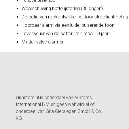
Functie testknop
Waarschuwing batterijstoring (30 dagen)
Detectie van rookontwikkeling door strooilichtmeting
Hoorbaar alarm via een luide, pulserende toon
Levensduur van de batterij minimaal 10 jaar
Minder valse alarmen
Girastore.nl is onderdeel van e-Stores
International B.V. en geen webwinkel of
onderdeel van Gira Giersiepen GmbH & Co.
KG.