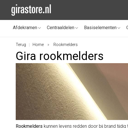
Afdekramen
Centraaldelen
Basiselementen
Terug
Home
Rookmelders
|
Gira rookmelders
Rookmelders
kunnen levens redden door bij brand tijdig