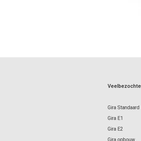
Veelbezochte
Gira Standaard
Gira E1
Gira E2
Gira opbouw