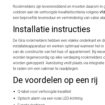
Rookmelders zijn levensreddend en moeten daarom in ge
voldoen aan de verhoogde kwaliteitscriteria volgens
vfd
een beproefde levensduur en vermindering van valse a
Installatie instructies
De Gira rookmelders hebben een vlakke onderkant en di
installatieapparatuur en werken optimaal wanneer het in
van de constructie van het huis of appartement. Bij ni
worden tegenwoordig op elke verdieping rookmelders op
worden gekoppeld. Aansturing vindt plaats via integratie
te raden om een vakman te raadplegen.
De voordelen op een rij
Q-label voor verhoogde kwaliteit
Optisch alarm via een rode LED-lichtring