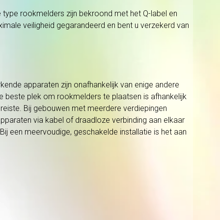
 type rookmelders zijn bekroond met het Q-label en
 maximale veiligheid gegarandeerd en bent u verzekerd van
ende apparaten zijn onafhankelijk van enige andere
e beste plek om rookmelders te plaatsen is afhankelijk
ereiste. Bij gebouwen met meerdere verdiepingen
araten via kabel of draadloze verbinding aan elkaar
Bij een meervoudige, geschakelde installatie is het aan