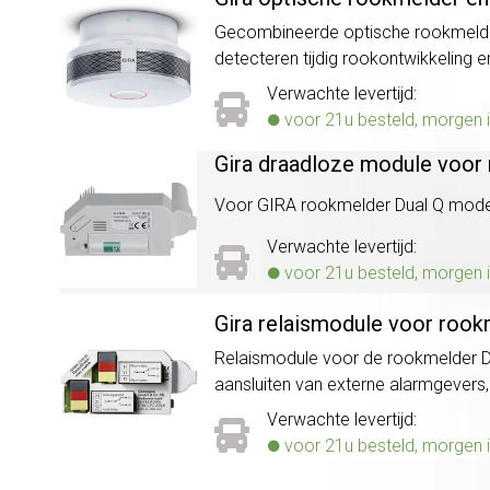
Gecombineerde optische rookmelder 
detecteren tijdig rookontwikkeling
Verwachte levertijd:
voor 21u besteld, morgen i
Gira draadloze module voor
Voor GIRA rookmelder Dual Q mode
Verwachte levertijd:
voor 21u besteld, morgen i
Gira relaismodule voor rook
Relaismodule voor de rookmelder Du
aansluiten van externe alarmgevers,
Verwachte levertijd:
voor 21u besteld, morgen i