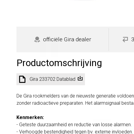
officiële Gira dealer
Productomschrijving
Gira 233702 Datablad
De Gira rookmelders van de nieuwste generatie voldoen 
zonder radioactieve preparaten. Het alarmsignaal besta
Kenmerken:
- Geteste duurzaamheid en reductie van losse alarmen.
- Verhoogde bestendigheid tegen bv. externe invloeden.