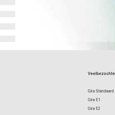
Veelbezochte
Gira Standaard
Gira E1
Gira E2