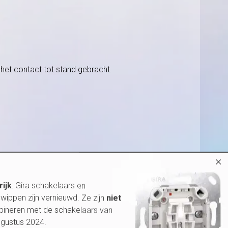
 het contact tot stand gebracht.
×
rijk
: Gira schakelaars en
wippen zijn vernieuwd. Ze zijn
niet
bineren met de schakelaars van
ugustus 2024.