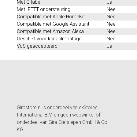
Met Q-label
Ja
Met IFTTT ondersteuning
Nee
Compatible met Apple HomeKit
Nee
Compatible met Google Assistant
Nee
Compatible met Amazon Alexa
Nee
Geschikt voor kanaalmontage
Nee
VdS geaccepteerd
Ja
Girastore.nl is onderdeel van e-Stores
International B.V. en geen webwinkel of
onderdeel van Gira Giersiepen GmbH & Co.
KG.