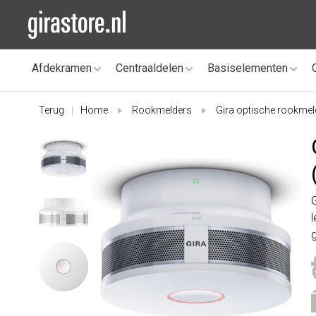
Afdekramen
Centraaldelen
Basiselementen
Terug
Home
Rookmelders
Gira optische rookmel
|