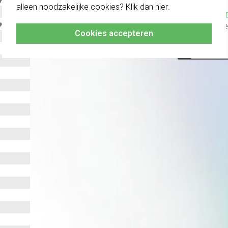
alleen noodzakelijke cookies? Klik dan
hier
.
Klik hier
meter
altijd h
Cookies accepteren