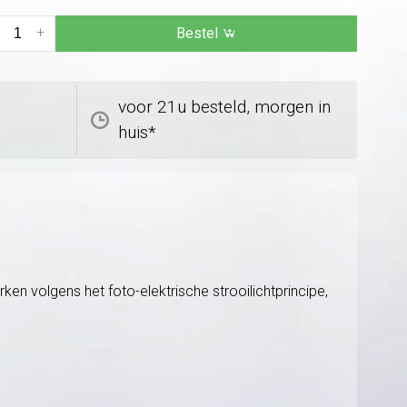
+
Bestel
voor 21u besteld, morgen in
huis*
n volgens het foto-elektrische strooilichtprincipe,