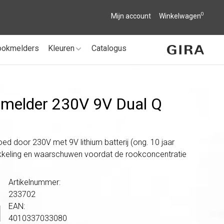
0
Mijn account
Winkelwagen
ookmelders
Kleuren
Catalogus
temelder 230V 9V Dual Q
d door 230V met 9V lithium batterij (ong. 10 jaar
ikkeling en waarschuwen voordat de rookconcentratie
Artikelnummer:
233702
EAN:
4010337033080