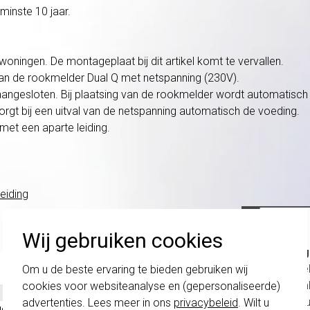
minste 10 jaar.
ningen. De montageplaat bij dit artikel komt te vervallen.
an de rookmelder Dual Q met netspanning (230V).
 aangesloten. Bij plaatsing van de rookmelder wordt automatisch
zorgt bij een uitval van de netspanning automatisch de voeding.
et een aparte leiding.
eiding
Wij gebruiken cookies
Belang
schakel
Om u de beste ervaring te bieden gebruiken wij
te com
cookies voor websiteanalyse en (gepersonaliseerde)
vóór a
advertenties. Lees meer in ons
privacybeleid
. Wilt u
 gewogen