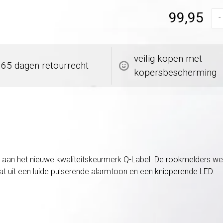
99,95
-
veilig kopen met
365 dagen retourrecht
kopersbescherming
aan het nieuwe kwaliteitskeurmerk Q-Label. De rookmelders werke
at uit een luide pulserende alarmtoon en een knipperende LED.