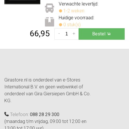
Verwachte levertijd:
1-2 weken
Huidige voorraad:
0 stuk(s)
66,95
-
+
Bestel
Girastore.nl is onderdeel van e-Stores
International B.V. en geen webwinkel of
onderdeel van Gira Giersiepen GmbH & Co.
KG.
Telefoon:
088 28 29 300
(maandag t/m vrijdag, 09:00 tot 12:00 en
13:00 tot 17:00 uur)