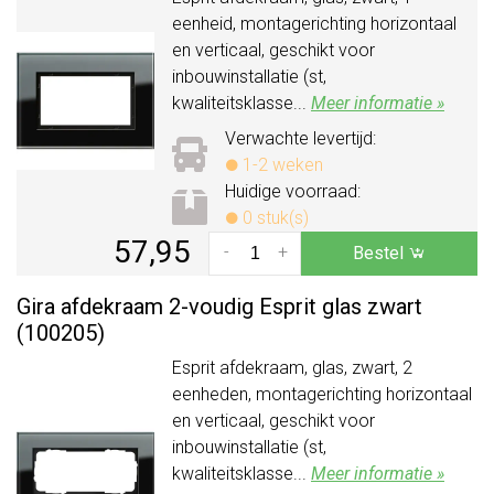
eenheid, montagerichting horizontaal
en verticaal, geschikt voor
inbouwinstallatie (st,
kwaliteitsklasse...
Meer informatie »
Verwachte levertijd:
1-2 weken
Huidige voorraad:
0 stuk(s)
57,95
-
+
Bestel
Gira afdekraam 2-voudig Esprit glas zwart
(100205)
Esprit afdekraam, glas, zwart, 2
eenheden, montagerichting horizontaal
en verticaal, geschikt voor
inbouwinstallatie (st,
kwaliteitsklasse...
Meer informatie »