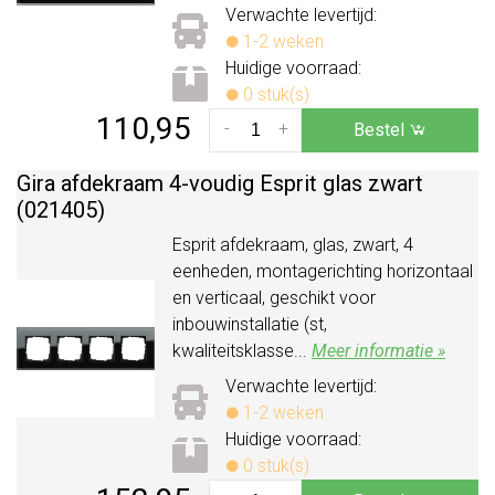
Verwachte levertijd:
1-2 weken
Huidige voorraad:
0 stuk(s)
110,95
-
+
Bestel
Gira afdekraam 4-voudig Esprit glas zwart
(021405)
Esprit afdekraam, glas, zwart, 4
eenheden, montagerichting horizontaal
en verticaal, geschikt voor
inbouwinstallatie (st,
kwaliteitsklasse...
Meer informatie »
Verwachte levertijd:
1-2 weken
Huidige voorraad:
0 stuk(s)