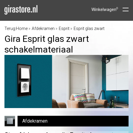
0
Winkelwagen
Terug
Home
Afdekramen
Esprit
Esprit glas zwart
|
Gira Esprit glas zwart
schakelmateriaal
Afdekramen