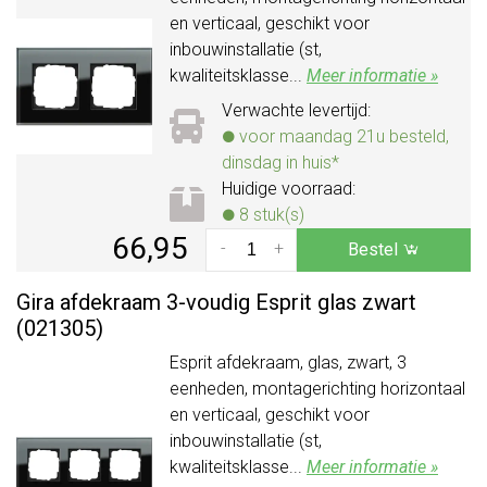
en verticaal, geschikt voor
inbouwinstallatie (st,
kwaliteitsklasse...
Meer informatie »
Verwachte levertijd:
voor maandag 21u besteld,
dinsdag in huis*
Huidige voorraad:
8 stuk(s)
66,95
-
+
Bestel
Gira afdekraam 3-voudig Esprit glas zwart
(021305)
Esprit afdekraam, glas, zwart, 3
eenheden, montagerichting horizontaal
en verticaal, geschikt voor
inbouwinstallatie (st,
kwaliteitsklasse...
Meer informatie »