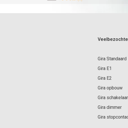
Veelbezochte
Gira Standaard
Gira E1
Gira E2
Gira opbouw
Gira schakelaar
Gira dimmer
Gira stopconta