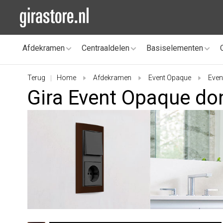
Afdekramen
Centraaldelen
Basiselementen
Terug
Home
Afdekramen
Event Opaque
Even
|
Gira Event Opaque do