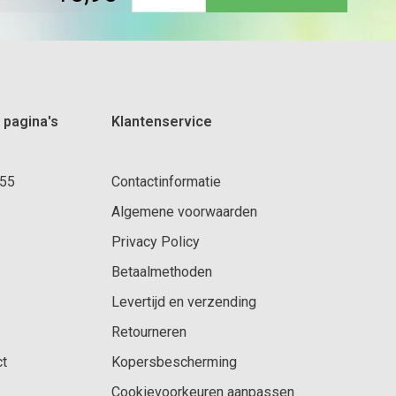
 pagina's
Klantenservice
 55
Contactinformatie
Algemene voorwaarden
Privacy Policy
Betaalmethoden
Levertijd en verzending
Retourneren
ct
Kopersbescherming
Cookievoorkeuren aanpassen