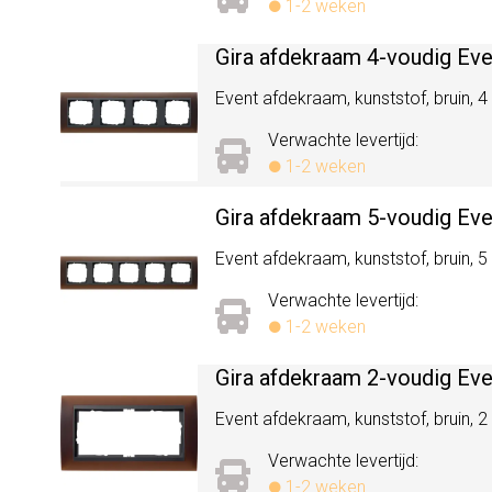
1-2 weken
Gira afdekraam 4-voudig Ev
Event afdekraam, kunststof, bruin, 4
Verwachte levertijd:
1-2 weken
Gira afdekraam 5-voudig Ev
Event afdekraam, kunststof, bruin, 5
Verwachte levertijd:
1-2 weken
Gira afdekraam 2-voudig Ev
Event afdekraam, kunststof, bruin, 2
Verwachte levertijd:
1-2 weken