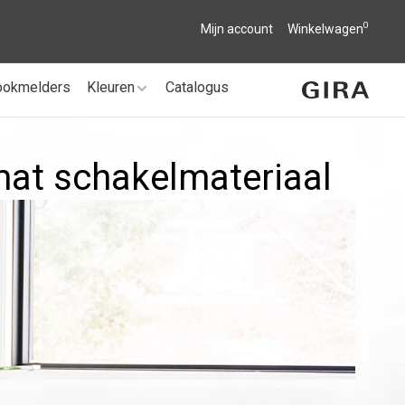
0
Mijn account
Winkelwagen
ookmelders
Kleuren
Catalogus
mat schakelmateriaal