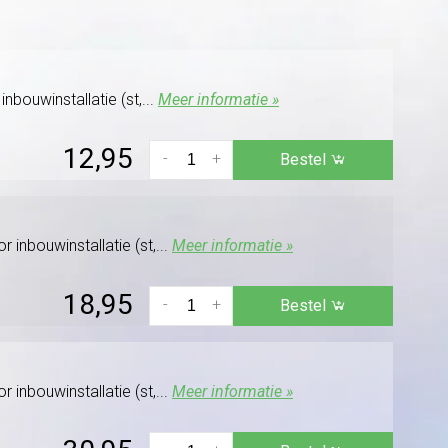
nbouwinstallatie (st,...
Meer informatie »
12,95
-
+
Bestel
 inbouwinstallatie (st,...
Meer informatie »
18,95
-
+
Bestel
 inbouwinstallatie (st,...
Meer informatie »