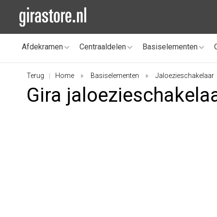
Afdekramen
Centraaldelen
Basiselementen
Terug
Home
Basiselementen
Jaloezieschakelaar
|
Gira jaloezieschakela