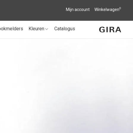
0
Mijn account
Winkelwagen
ookmelders
Kleuren
Catalogus