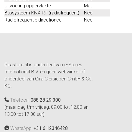
Uitvoering oppervlakte
Mat
Bussysteem KNX-RF (radiofrequent)
Nee
Radiofrequent bidirectioneel
Nee
Girastore.nl is onderdeel van e-Stores
International B.V. en geen webwinkel of
onderdeel van Gira Giersiepen GmbH & Co.
KG.
Telefoon:
088 28 29 300
(maandag t/m vrijdag, 09:00 tot 12:00 en
13:00 tot 17:00 uur)
WhatsApp:
+31 6 12346428