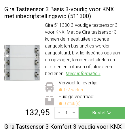
Gira Tastsensor 3 Basis 3-voudig voor KNX
met inbedrijfstellingswip (511300)
Gira 511300 3-voudige tastsensor 3
voor KNX. Met de Gira tastsensor 3
kunnen de meest uiteenlopende
aangesloten busfuncties worden
aangestuurd, b.v. lichtscènes opslaan
en opvragen, lampen schakelen en
dimmen en rolluiken of jaloezieën
bedienen.
Meer informatie »
Verwachte levertijd:
1-2 weken
Huidige voorraad:
0 stuk(s)
132,95
-
+
Bestel
Gira Tastsensor 3 Komfort 3-voudig voor KNX