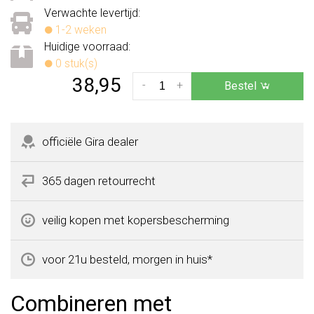
Verwachte levertijd:
1-2 weken
Huidige voorraad:
0 stuk(s)
38,95
-
+
Bestel
officiële Gira dealer
365 dagen retourrecht
veilig kopen met kopersbescherming
voor 21u besteld, morgen in huis*
Combineren met