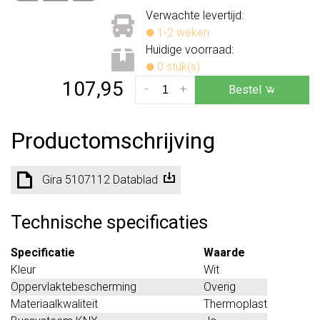
Verwachte levertijd:
1-2 weken
Huidige voorraad:
0 stuk(s)
107,95
-
+
Bestel
Productomschrijving
Gira 5107112 Datablad
Technische specificaties
Specificatie
Waarde
Kleur
Wit
Oppervlaktebescherming
Overig
Materiaalkwaliteit
Thermoplast