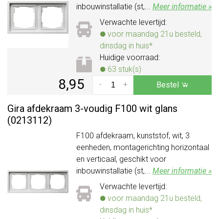
inbouwinstallatie (st,...
Meer informatie »
Verwachte levertijd:
voor maandag 21u besteld,
dinsdag in huis*
Huidige voorraad:
63 stuk(s)
8,95
-
+
Bestel
Gira afdekraam 3-voudig F100 wit glans
(0213112)
F100 afdekraam, kunststof, wit, 3
eenheden, montagerichting horizontaal
en verticaal, geschikt voor
inbouwinstallatie (st,...
Meer informatie »
Verwachte levertijd:
voor maandag 21u besteld,
dinsdag in huis*