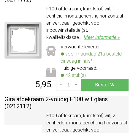
F100 afdekraam, kunststof, wit, 1
eenheid, montagerichting horizontaal
en verticaal, geschikt voor
inbouwinstallatie (st,
kwaliteitsklasse...
Meer informatie »
Verwachte levertijd:
voor maandag 21u besteld,
dinsdag in huis*
Huidige voorraad:
42 stuk(s)
5,95
-
+
Bestel
Gira afdekraam 2-voudig F100 wit glans
(0212112)
F100 afdekraam, kunststof, wit, 2
eenheden, montagerichting horizontaal
en verticaal, geschikt voor