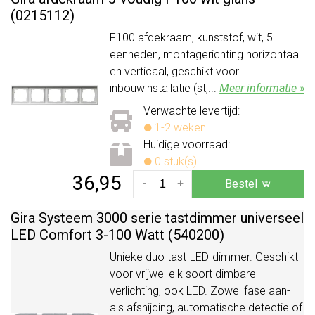
(0215112)
F100 afdekraam, kunststof, wit, 5
eenheden, montagerichting horizontaal
en verticaal, geschikt voor
inbouwinstallatie (st,...
Meer informatie »
Verwachte levertijd:
1-2 weken
Huidige voorraad:
0 stuk(s)
36,95
-
+
Bestel
Gira Systeem 3000 serie tastdimmer universeel
LED Comfort 3-100 Watt (540200)
Unieke duo tast-LED-dimmer. Geschikt
voor vrijwel elk soort dimbare
verlichting, ook LED. Zowel fase aan-
als afsnijding, automatische detectie of