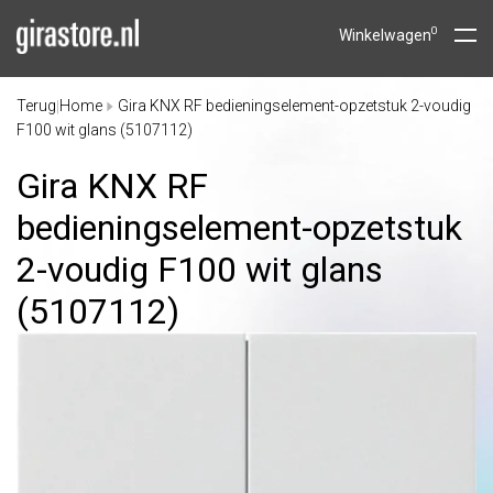
0
Winkelwagen
Terug
Home
Gira KNX RF bedieningselement-opzetstuk 2-voudig
|
F100 wit glans (5107112)
Gira KNX RF
bedieningselement-opzetstuk
2-voudig F100 wit glans
(5107112)