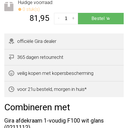
Huidige voorraad:
0 stuk(s)
81,95
-
+
Bestel
officiële Gira dealer
365 dagen retourrecht
veilig kopen met kopersbescherming
voor 21u besteld, morgen in huis*
Combineren met
Gira afdekraam 1-voudig F100 wit glans
(0211112)