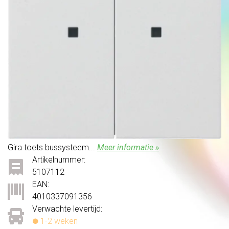
Gira toets bussysteem...
Meer informatie »
Artikelnummer:
5107112
EAN:
4010337091356
Verwachte levertijd:
1-2 weken