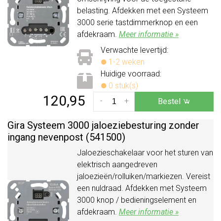
belasting. Afdekken met een Systeem
3000 serie tastdimmerknop en een
afdekraam.
Meer informatie »
Verwachte levertijd:
1-2 weken
Huidige voorraad:
0 stuk(s)
120,95
-
+
Bestel
Gira Systeem 3000 jaloeziebesturing zonder
ingang nevenpost (541500)
Jaloezieschakelaar voor het sturen van
elektrisch aangedreven
jaloezieën/rolluiken/markiezen. Vereist
een nuldraad. Afdekken met Systeem
3000 knop / bedieningselement en
afdekraam.
Meer informatie »