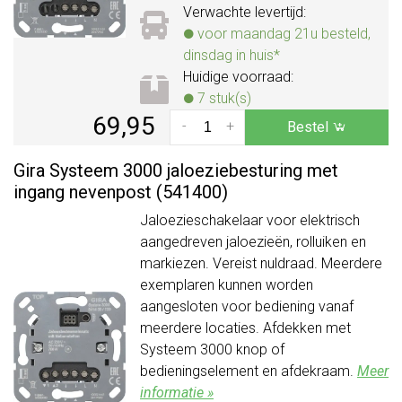
Verwachte levertijd:
voor maandag 21u besteld,
dinsdag in huis*
Huidige voorraad:
7 stuk(s)
69,95
-
+
Bestel
Gira Systeem 3000 jaloeziebesturing met
ingang nevenpost (541400)
Jaloezieschakelaar voor elektrisch
aangedreven jaloezieën, rolluiken en
markiezen. Vereist nuldraad. Meerdere
exemplaren kunnen worden
aangesloten voor bediening vanaf
meerdere locaties. Afdekken met
Systeem 3000 knop of
bedieningselement en afdekraam.
Meer
informatie »