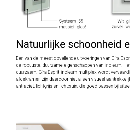
Natuurlijke schoonheid 
Een van de meest opvallende uitvoeringen van Gira Esprit
de robuuste, duurzame eigenschappen van linoleum. Het res
duurzaam. Gira Esprit linoleum-multiplex wordt vervaard
afdekramen zijn daardoor niet alleen visueel aantrekkeli
antraciet, lichtgrijs en lichtbruin, die goed passen bij uite