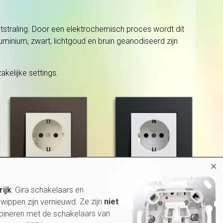
itstraling. Door een elektrochemisch proces wordt dit
minium, zwart, lichtgoud en bruin geanodiseerd zijn
akelijke settings.
×
rijk
: Gira schakelaars en
wippen zijn vernieuwd. Ze zijn
niet
bineren met de schakelaars van