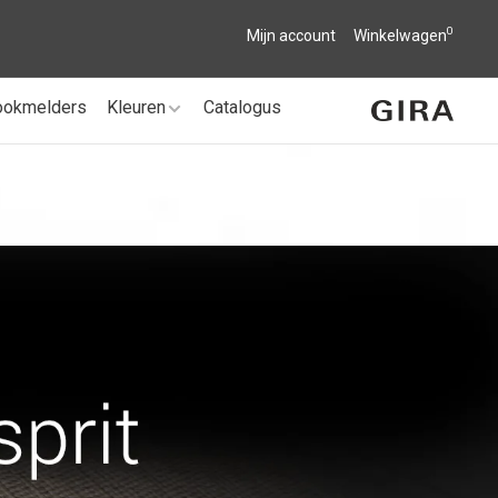
0
Mijn account
Winkelwagen
ookmelders
Kleuren
Catalogus