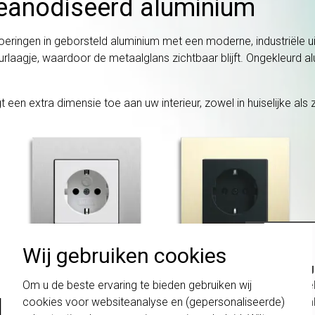
 geanodiseerd aluminium
voeringen in geborsteld aluminium met een moderne, industriële u
laagje, waardoor de metaalglans zichtbaar blijft. Ongekleurd alu
en extra dimensie toe aan uw interieur, zowel in huiselijke als z
Wij gebruiken cookies
Belang
schakel
Om u de beste ervaring te bieden gebruiken wij
te com
aluminium
cookies voor websiteanalyse en (gepersonaliseerde)