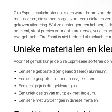
Gira Esprit schakelmateriaal is een ware droom voor de 
met linoleum, die samen zorgen voor een unieke en verfijn
gekozen uitvoering. Wat ze echter gemeen hebben, is de u
betekent, staat precies voor dat: karaktervol, vurig en
overgebracht. Gira Esprit is niet bedoeld als schuchte
Unieke materialen en kleu
Voor het gemak kun je de Gira Esprit-serie sorteren op m
Een serie geborsteld (en geanodiseerd) aluminium.
Een serie gespoten aluminium in vijf kleuren.
Een designlijn in dik, gekleurd glas.
Een uniek design van multiplex met linoleum.
Een serie met uitvoeringen in diverse metalen.