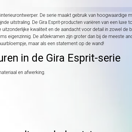
interieurontwerper. De serie maakt gebruik van hoogwaardige mat
de uitstraling. De Gira Esprit-producten variëren van een luxe to
itzonderlijke kwaliteit en de aandacht voor detail in zowel de b
 soms eigenzinnig. De afdekramen zijn groter dan bij de meeste a
r muurbloempje, maar als een statement op de wand!
ren in de Gira Esprit-serie
ateriaal en afwerking.