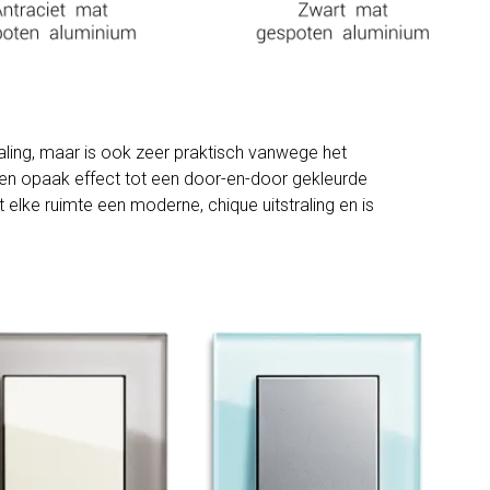
traling, maar is ook zeer praktisch vanwege het
n een opaak effect tot een door-en-door gekleurde
t elke ruimte een moderne, chique uitstraling en is