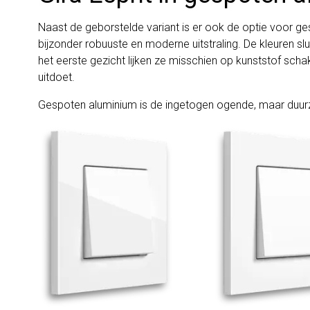
Naast de geborstelde variant is er ook de optie voor gesp
bijzonder robuuste en moderne uitstraling. De kleuren sl
het eerste gezicht lijken ze misschien op kunststof schake
uitdoet.
Gespoten aluminium is de ingetogen ogende, maar duur