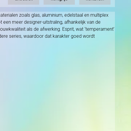
erialen zoals glas, aluminium, edelstaal en multiplex
t een meer designer-uitstraling, afhankelijk van de
ouwkwaliteit als de afwerking. Esprit, wat ‘temperament’
ndere series, waardoor dat karakter goed wordt