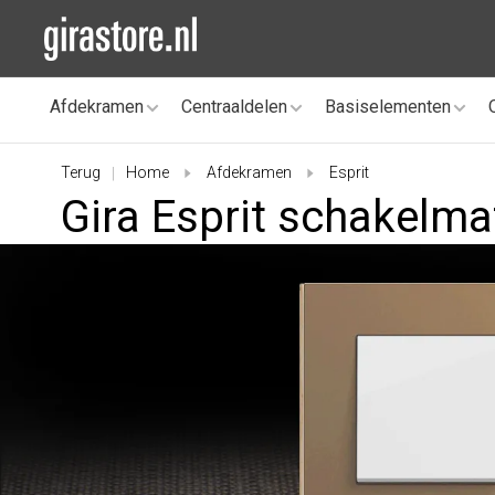
Afdekramen
Centraaldelen
Basiselementen
Terug
Home
Afdekramen
Esprit
|
Gira Esprit schakelma