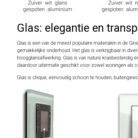
Glas: elegantie en transp
Glas is een van de meest populaire materialen in de Gira E
gemakkelijke onderhoud. Het glas is verkrijgbaar in dive
hoogglansafwerking. Glas is van nature krasbestendig en b
daardoor uitermate geschikt voor zowel woningen als
Glas is chique, eenvoudig schoon te houden, buitengew