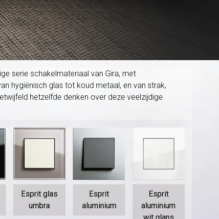
dige serie schakelmateriaal van Gira, met
 van hygiënisch glas tot koud metaal, en van strak,
twijfeld hetzelfde denken over deze veelzijdige
Esprit glas
Esprit
Esprit
umbra
aluminium
aluminium
wit glans