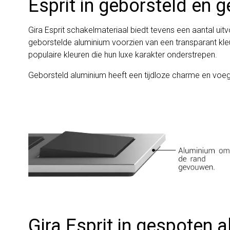
Esprit in geborsteld en
Gira Esprit schakelmateriaal biedt tevens een aantal uit
geborstelde aluminium voorzien van een transparant kleur
populaire kleuren die hun luxe karakter onderstrepen.
Geborsteld aluminium heeft een tijdloze charme en voegt e
Gira Esprit in gespoten 