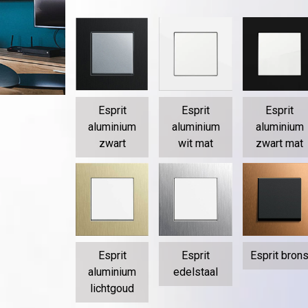
Esprit
Esprit
Esprit
aluminium
aluminium
aluminium
zwart
wit mat
zwart mat
Esprit
Esprit
Esprit bron
aluminium
edelstaal
lichtgoud