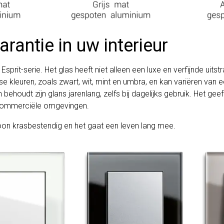
arantie in uw interieur
sprit-serie. Het glas heeft niet alleen een luxe en verfijnde uits
rse kleuren, zoals zwart, wit, mint en umbra, en kan variëren va
ehoudt zijn glans jarenlang, zelfs bij dagelijks gebruik. Het geef
 commerciële omgevingen.
oon krasbestendig en het gaat een leven lang mee.