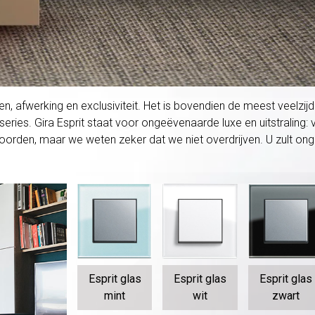
en, afwerking en exclusiviteit. Het is bovendien de meest veelzij
 series. Gira Esprit staat voor ongeëvenaarde luxe en uitstraling:
orden, maar we weten zeker dat we niet overdrijven. U zult onge
Esprit glas
Esprit glas
Esprit glas
mint
wit
zwart