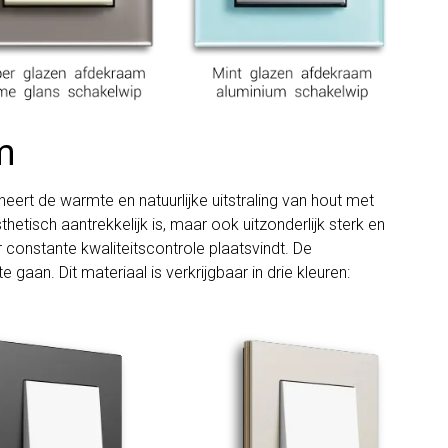
m
eert de warmte en natuurlijke uitstraling van hout met
etisch aantrekkelijk is, maar ook uitzonderlijk sterk en
 constante kwaliteitscontrole plaatsvindt. De
aan. Dit materiaal is verkrijgbaar in drie kleuren: