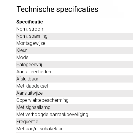
Technische specificaties
Specificatie
Nom. stroom
Nom. spanning
Montagewijze
Kleur
Model
Halogeenvrij
Aantal eenheden
Afsluitbaar
Met klapdeksel
Aansluitwijze
Oppervlaktebescherming
Met signaallamp
Met verhoogde aanraakbeveiliging
Frequentie
Met aan/uitschakelaar