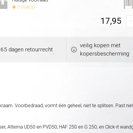
0 stuk(s)
17,95
-
veilig kopen met
365 dagen retourrecht
kopersbescherming
aam. Voorbedraad; vormt één geheel, niet te splitsen. Past ni
ser, Attema UD50 en PVD50, HAF 250 en G 250, en Click-it wan