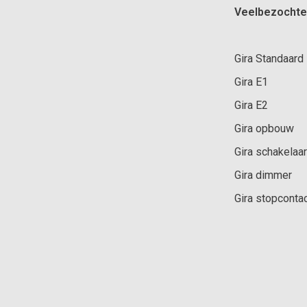
Veelbezochte
Gira Standaard
Gira E1
Gira E2
Gira opbouw
Gira schakelaar
Gira dimmer
Gira stopconta