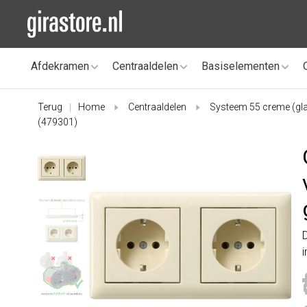
Afdekramen
Centraaldelen
Basiselementen
Terug
Home
Centraaldelen
Systeem 55 creme (gl
|
(479301)