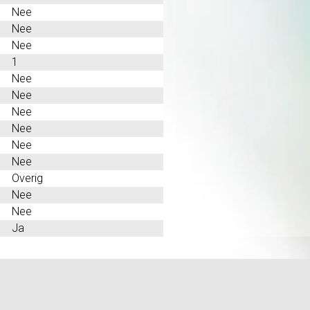
Nee
Nee
Nee
1
Nee
Nee
Nee
Nee
Nee
Nee
Overig
Nee
Nee
M
Ja