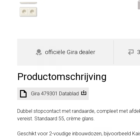
officiële Gira dealer
Productomschrijving
Gira 479301 Datablad
Dubbel stopcontact met randaarde, compleet met afdekr
vereist. Standaard 55, crème glans.
Geschikt voor 2-voudige inbouwdozen, bijvoorbeeld Kai