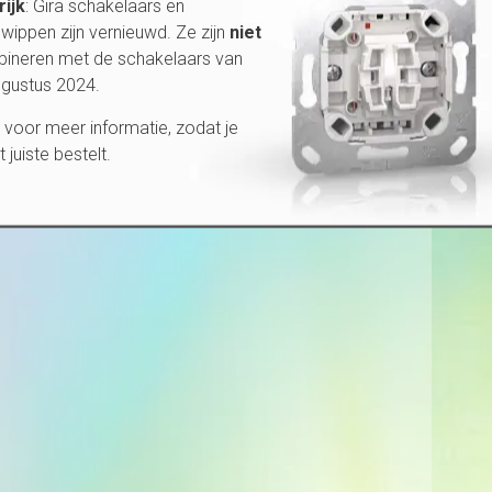
rijk
: Gira schakelaars en
wippen zijn vernieuwd. Ze zijn
niet
bineren met de schakelaars van
ugustus 2024.
voor meer informatie, zodat je
et juiste bestelt.