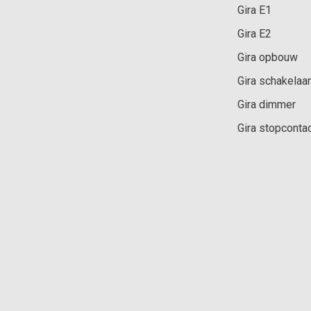
Gira E1
Gira E2
Gira opbouw
Gira schakelaar
Gira dimmer
Gira stopconta