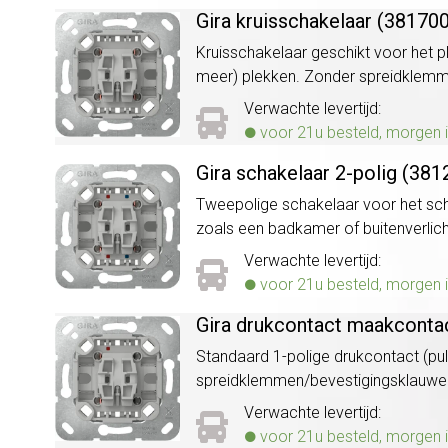
Gira kruisschakelaar (381700
Kruisschakelaar geschikt voor het p
meer) plekken. Zonder spreidklem
Verwachte levertijd:
voor 21u besteld, morgen i
Gira schakelaar 2-polig (381
Tweepolige schakelaar voor het schak
zoals een badkamer of buitenverli
Verwachte levertijd:
voor 21u besteld, morgen i
Gira drukcontact maakcontac
Standaard 1-polige drukcontact (pu
spreidklemmen/bevestigingsklauwe
Verwachte levertijd:
voor 21u besteld, morgen i