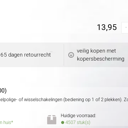
13,95
-
veilig kopen met
365 dagen retourrecht
kopersbescherming
00)
kelpolige- of wisselschakelingen (bediening op 1 of 2 plekken)
Huidige voorraad:
n huis*
4507 stuk(s)