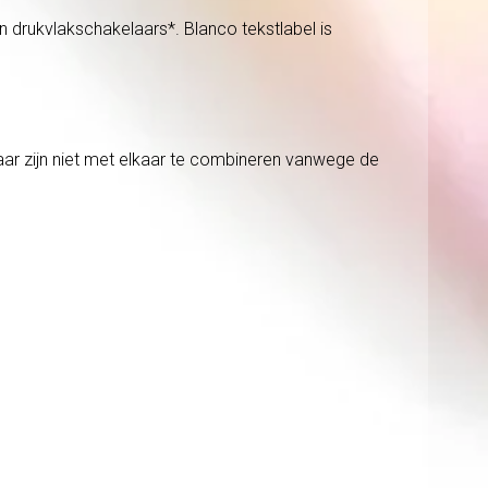
 drukvlakschakelaars*. Blanco tekstlabel is
aar zijn niet met elkaar te combineren vanwege de