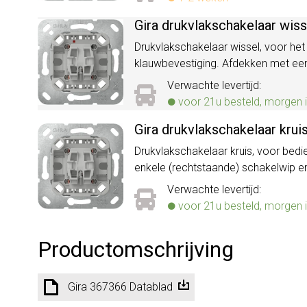
Gira drukvlakschakelaar wis
Drukvlakschakelaar wissel, voor het
klauwbevestiging. Afdekken met ee
Verwachte levertijd:
voor 21u besteld, morgen i
Gira drukvlakschakelaar kru
Drukvlakschakelaar kruis, voor bedi
enkele (rechtstaande) schakelwip 
Verwachte levertijd:
voor 21u besteld, morgen i
Productomschrijving
Gira 367366 Datablad