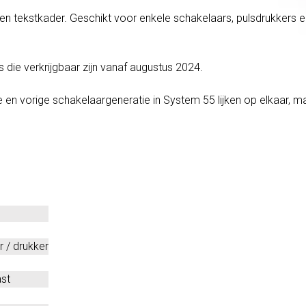
n tekstkader. Geschikt voor enkele schakelaars, pulsdrukkers en
 die verkrijgbaar zijn vanaf augustus 2024.
en vorige schakelaargeneratie in System 55 lijken op elkaar, m
 / drukker
st