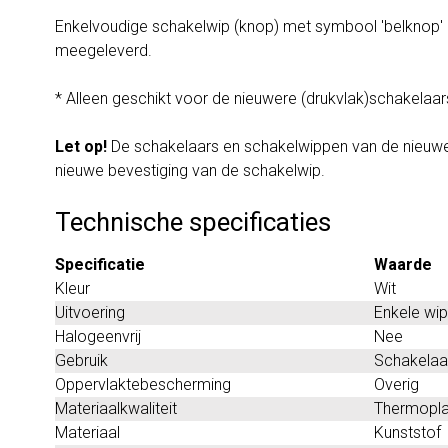
Enkelvoudige schakelwip (knop) met symbool 'belknop' e
meegeleverd.
* Alleen geschikt voor de nieuwere (drukvlak)schakelaars
Let op!
De schakelaars en schakelwippen van de nieuwe 
nieuwe bevestiging van de schakelwip.
Technische specificaties
Specificatie
Waarde
Kleur
Wit
Uitvoering
Enkele wip
Halogeenvrij
Nee
Gebruik
Schakelaar
Oppervlaktebescherming
Overig
Materiaalkwaliteit
Thermopla
Materiaal
Kunststof