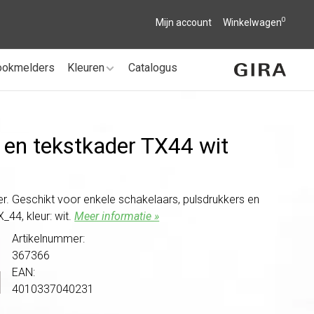
0
Mijn account
Winkelwagen
ookmelders
Kleuren
Catalogus
 en tekstkader TX44 wit
r. Geschikt voor enkele schakelaars, pulsdrukkers en
_44, kleur: wit.
Meer informatie »
Artikelnummer:
367366
EAN:
4010337040231