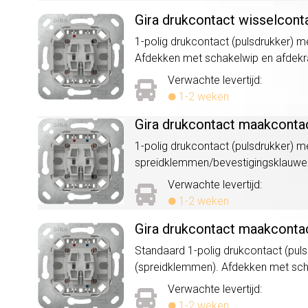
Gira drukcontact wisselcont
1-polig drukcontact (pulsdrukker) 
Afdekken met schakelwip en afdek
Verwachte levertijd:
1-2 weken
Gira drukcontact maakconta
1-polig drukcontact (pulsdrukker) m
spreidklemmen/bevestigingsklauwe
Verwachte levertijd:
1-2 weken
Gira drukcontact maakcontac
Standaard 1-polig drukcontact (pul
(spreidklemmen). Afdekken met sc
Verwachte levertijd:
1-2 weken