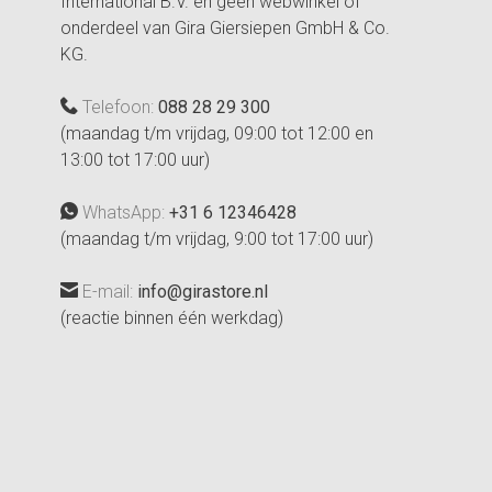
International B.V. en geen webwinkel of
onderdeel van Gira Giersiepen GmbH & Co.
KG.
Telefoon:
088 28 29 300
(maandag t/m vrijdag, 09:00 tot 12:00 en
13:00 tot 17:00 uur)
WhatsApp:
+31 6 12346428
(maandag t/m vrijdag, 9:00 tot 17:00 uur)
E-mail:
info@girastore.nl
(reactie binnen één werkdag)