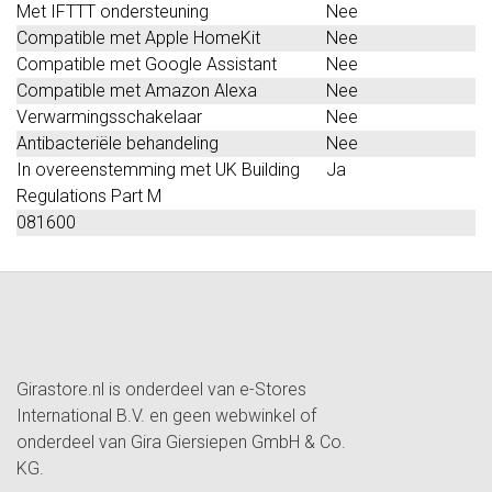
Met IFTTT ondersteuning
Nee
Compatible met Apple HomeKit
Nee
Compatible met Google Assistant
Nee
Compatible met Amazon Alexa
Nee
Verwarmingsschakelaar
Nee
Antibacteriële behandeling
Nee
In overeenstemming met UK Building
Ja
Regulations Part M
081600
Girastore.nl is onderdeel van e-Stores
International B.V. en geen webwinkel of
onderdeel van Gira Giersiepen GmbH & Co.
KG.