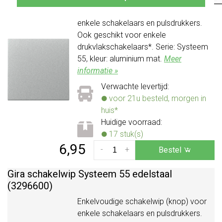
Enkelvoudige schakelwip (knop) voor
enkele schakelaars en pulsdrukkers.
Ook geschikt voor enkele
drukvlakschakelaars*. Serie: Systeem
55, kleur: aluminium mat.
Meer
informatie »
Verwachte levertijd:
voor 21u besteld, morgen in
huis*
Huidige voorraad:
17 stuk(s)
6,95
-
+
Bestel
Gira schakelwip Systeem 55 edelstaal
(3296600)
Enkelvoudige schakelwip (knop) voor
enkele schakelaars en pulsdrukkers.