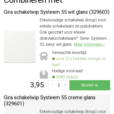
Gira schakelwip Systeem 55 wit glans (329603)
Enkelvoudige schakelwip (knop) voor
enkele schakelaars en pulsdrukkers.
Ook geschikt voor enkele
drukvlakschakelaars*. Serie: Systeem
55, kleur: wit glans.
Meer informatie »
Verwachte levertijd:
voor 21u besteld, morgen in
huis*
Huidige voorraad:
5080 stuk(s)
3,95
-
+
Bestel
Gira schakelwip Systeem 55 creme glans
(329601)
Enkelvoudige schakelwip (knop) voor