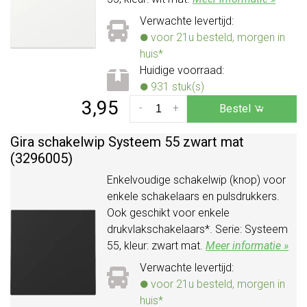
Verwachte levertijd:
voor 21u besteld, morgen in
huis*
Huidige voorraad:
931 stuk(s)
3,95
-
+
Bestel
Gira schakelwip Systeem 55 zwart mat
(3296005)
Enkelvoudige schakelwip (knop) voor
enkele schakelaars en pulsdrukkers.
Ook geschikt voor enkele
drukvlakschakelaars*. Serie: Systeem
55, kleur: zwart mat.
Meer informatie »
Verwachte levertijd:
voor 21u besteld, morgen in
huis*