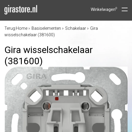
0
Winkelwagen
Terug
Home
Basiselementen
Schakelaar
Gira
|
wisselschakelaar (381600)
Gira wisselschakelaar
(381600)