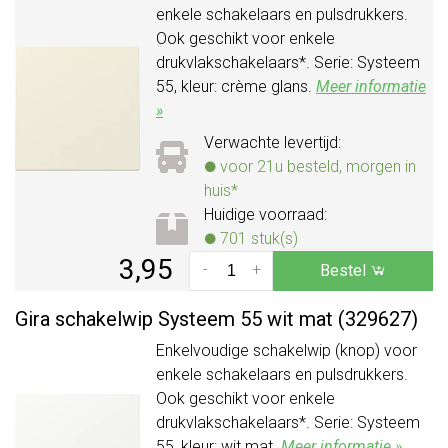
enkele schakelaars en pulsdrukkers.
Ook geschikt voor enkele
drukvlakschakelaars*. Serie: Systeem
55, kleur: crème glans.
Meer informatie
»
Verwachte levertijd:
voor 21u besteld, morgen in
huis*
Huidige voorraad:
701 stuk(s)
3,95
-
+
Bestel
Gira schakelwip Systeem 55 wit mat (329627)
Enkelvoudige schakelwip (knop) voor
enkele schakelaars en pulsdrukkers.
Ook geschikt voor enkele
drukvlakschakelaars*. Serie: Systeem
55, kleur: wit mat.
Meer informatie »