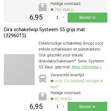
Huidige voorraad:
763 stuk(s)
6,95
-
+
Bestel
Gira schakelwip Systeem 55 grijs mat
(3296015)
Enkelvoudige schakelwip (knop) voor
enkele schakelaars en pulsdrukkers.
Ook geschikt voor enkele
drukvlakschakelaars*. Serie: Systeem
55, kleur: grijs mat.
Meer informatie »
Verwachte levertijd:
voor 21u besteld, morgen in
huis*
Huidige voorraad:
42 stuk(s)
6,95
-
+
Bestel