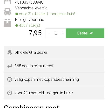
4010337038948
Verwachte levertijd:
voor 21u besteld, morgen in huis*
Huidige voorraad:
4507 stuk(s)
7,95
-
+
Bestel
officiële Gira dealer
365 dagen retourrecht
veilig kopen met kopersbescherming
voor 21u besteld, morgen in huis*
Combineren met