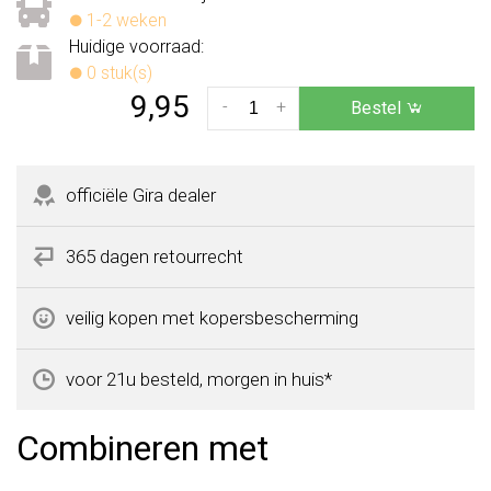
1-2 weken
Huidige voorraad:
0 stuk(s)
9,95
-
+
Bestel
officiële Gira dealer
365 dagen retourrecht
veilig kopen met kopersbescherming
voor 21u besteld, morgen in huis*
Combineren met