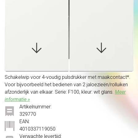
Schakelwip voor 4-voudig pulsdrukker met maakcontact*.
Voor bijvoorbeeld het bedienen van 2 jaloezieën/rolluiken
afzonderlijk van elkaar. Serie: F100, kleur: wit glans.
Meer
informatie »
Artikelnummer:
329770
EAN:
4010337119050
Verwachte levertijd: