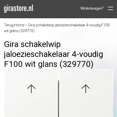
0
Winkelwagen
Terug
Home
Gira schakelwip jaloezieschakelaar 4-voudig F100
|
wit glans (329770)
Gira schakelwip
jaloezieschakelaar 4-voudig
F100 wit glans (329770)