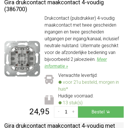
Gira drukcontact maakcontact 4-voudig
(386700)
Drukcontact (pulsdrukker) 4-voudig
maakcontact met twee gescheiden
ingangen en twee gescheiden
uitgangen per ingang/kanaal, inclusief
neutrale nulstand. Uitermate geschikt
voor de afzonderlijke bediening van
bijvoorbeeld 2 jaloezieën.
Meer
informatie »
Verwachte levertijd:
voor 21u besteld, morgen in
huis*
Huidige voorraad:
13 stuk(s)
24,95
-
+
Bestel
Gira drukcontact maakcontact 4-voudig met