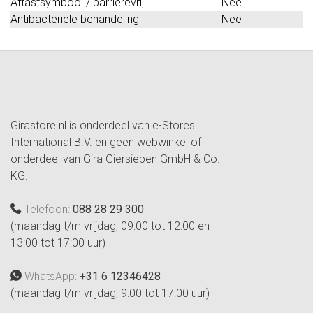
Aftastsymbool / barrièrevrij
Nee
Antibacteriële behandeling
Nee
Girastore.nl is onderdeel van e-Stores
International B.V. en geen webwinkel of
onderdeel van Gira Giersiepen GmbH & Co.
KG.
Telefoon:
088 28 29 300
(maandag t/m vrijdag, 09:00 tot 12:00 en
13:00 tot 17:00 uur)
WhatsApp:
+31 6 12346428
(maandag t/m vrijdag, 9:00 tot 17:00 uur)