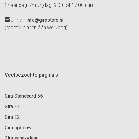
(maandag t/m vrijdag, 9:00 tot 17:00 uur)
E-mail:
info@girastore.nl
(reactie binnen één werkdag)
Veelbezochte pagina's
Gira Standaard 55
Gira E1
Gira E2
Gira opbouw
Gira schakelaar