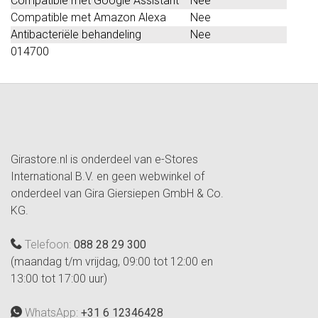
Compatible met Google Assistant
Nee
Compatible met Amazon Alexa
Nee
Antibacteriële behandeling
Nee
014700
Girastore.nl is onderdeel van e-Stores
International B.V. en geen webwinkel of
onderdeel van Gira Giersiepen GmbH & Co.
KG.
Telefoon:
088 28 29 300
(maandag t/m vrijdag, 09:00 tot 12:00 en
13:00 tot 17:00 uur)
WhatsApp:
+31 6 12346428