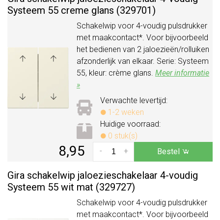
Systeem 55 creme glans (329701)
Schakelwip voor 4-voudig pulsdrukker
met maakcontact*. Voor bijvoorbeeld
het bedienen van 2 jaloezieën/rolluiken
afzonderlijk van elkaar. Serie: Systeem
55, kleur: crème glans.
Meer informatie
»
Verwachte levertijd:
1-2 weken
Huidige voorraad:
0 stuk(s)
8,95
-
+
Bestel
Gira schakelwip jaloezieschakelaar 4-voudig
Systeem 55 wit mat (329727)
Schakelwip voor 4-voudig pulsdrukker
met maakcontact*. Voor bijvoorbeeld