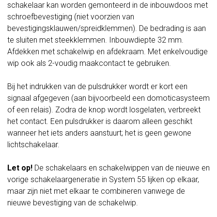
schakelaar kan worden gemonteerd in de inbouwdoos met
schroefbevestiging (niet voorzien van
bevestigingsklauwen/spreidklemmen). De bedrading is aan
te sluiten met steekklemmen. Inbouwdiepte 32 mm.
Afdekken met schakelwip en afdekraam. Met enkelvoudige
wip ook als 2-voudig maakcontact te gebruiken.
Bij het indrukken van de pulsdrukker wordt er kort een
signaal afgegeven (aan bijvoorbeeld een domoticasysteem
of een relais). Zodra de knop wordt losgelaten, verbreekt
het contact. Een pulsdrukker is daarom alleen geschikt
wanneer het iets anders aanstuurt; het is geen gewone
lichtschakelaar.
Let op!
De schakelaars en schakelwippen van de nieuwe en
vorige schakelaargeneratie in System 55 lijken op elkaar,
maar zijn niet met elkaar te combineren vanwege de
nieuwe bevestiging van de schakelwip.