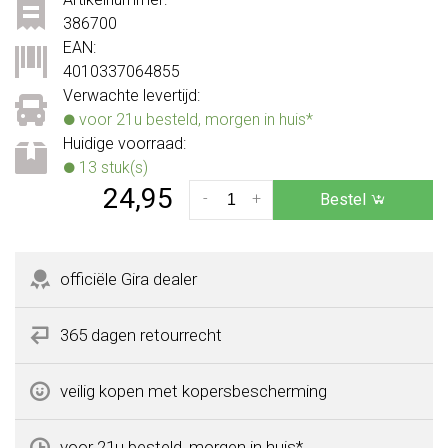
386700
EAN:
4010337064855
Verwachte levertijd:
voor 21u besteld, morgen in huis*
Huidige voorraad:
13 stuk(s)
24,95
-
+
Bestel
officiële Gira dealer
365 dagen retourrecht
veilig kopen met kopersbescherming
voor 21u besteld, morgen in huis*