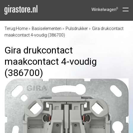
0
Winkelwagen
Terug
Home
Basiselementen
Pulsdrukker
Gira drukcontact
|
maakcontact 4-voudig (386700)
Gira drukcontact
maakcontact 4-voudig
(386700)