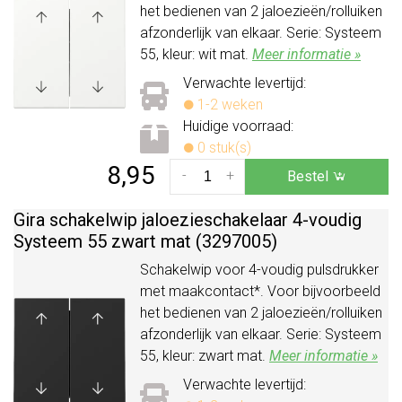
het bedienen van 2 jaloezieën/rolluiken
afzonderlijk van elkaar. Serie: Systeem
55, kleur: wit mat.
Meer informatie »
Verwachte levertijd:
1-2 weken
Huidige voorraad:
0 stuk(s)
8,95
-
+
Bestel
Gira schakelwip jaloezieschakelaar 4-voudig
Systeem 55 zwart mat (3297005)
Schakelwip voor 4-voudig pulsdrukker
met maakcontact*. Voor bijvoorbeeld
het bedienen van 2 jaloezieën/rolluiken
afzonderlijk van elkaar. Serie: Systeem
55, kleur: zwart mat.
Meer informatie »
Verwachte levertijd: