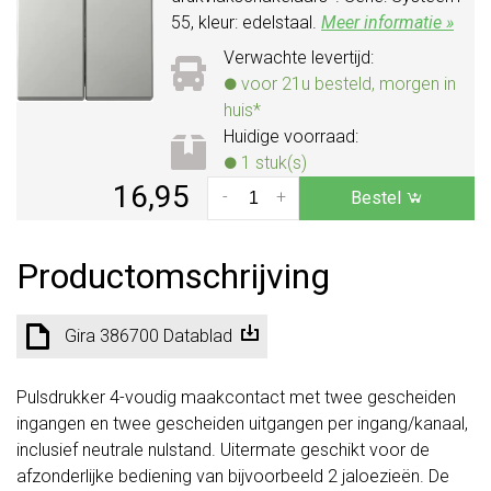
55, kleur: edelstaal.
Meer informatie »
Verwachte levertijd:
voor 21u besteld, morgen in
huis*
Huidige voorraad:
1 stuk(s)
16,95
-
+
Bestel
Productomschrijving
Gira 386700 Datablad
Pulsdrukker 4-voudig maakcontact met twee gescheiden
ingangen en twee gescheiden uitgangen per ingang/kanaal,
inclusief neutrale nulstand. Uitermate geschikt voor de
afzonderlijke bediening van bijvoorbeeld 2 jaloezieën. De