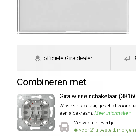
officiële Gira dealer
Combineren met
Gira wisselschakelaar (3816
Wisselschakelaar, geschikt voor en
een afdekraam.
Meer informatie »
Verwachte levertijd:
voor 21u besteld, morgen i