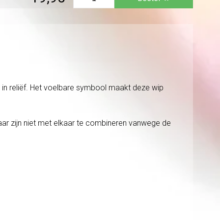
 in reliëf. Het voelbare symbool maakt deze wip
aar zijn niet met elkaar te combineren vanwege de