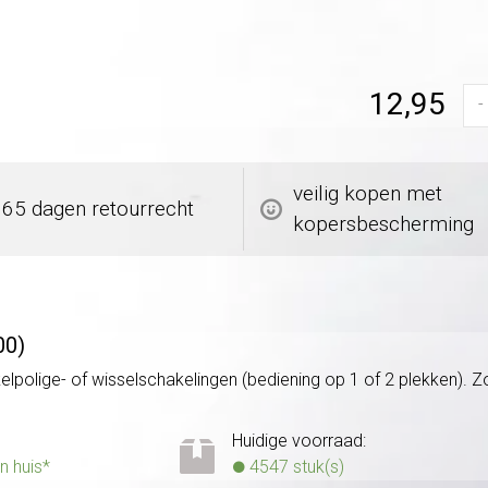
12,95
-
veilig kopen met
365 dagen retourrecht
kopersbescherming
00)
kelpolige- of wisselschakelingen (bediening op 1 of 2 plekken)
Huidige voorraad:
n huis*
4547 stuk(s)