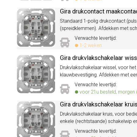
Gira drukcontact maakcontac
Standaard 1-polig drukcontact (pul
(spreidklemmen). Afdekken met sc
Verwachte levertijd:
1-2 weken
Gira drukvlakschakelaar wis
Drukvlakschakelaar wissel, voor het
klauwbevestiging. Afdekken met ee
Verwachte levertijd:
voor 21u besteld, morgen i
Gira drukvlakschakelaar kru
Drukvlakschakelaar kruis, voor bedi
enkele (rechtstaande) schakelwip 
Verwachte levertijd: