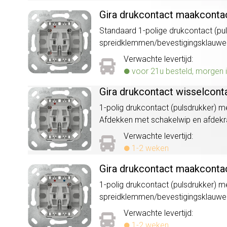
Gira drukcontact maakcontac
Standaard 1-polige drukcontact (pu
spreidklemmen/bevestigingsklauwe
Verwachte levertijd:
voor 21u besteld, morgen i
Gira drukcontact wisselcont
1-polig drukcontact (pulsdrukker) 
Afdekken met schakelwip en afdek
Verwachte levertijd:
1-2 weken
Gira drukcontact maakconta
1-polig drukcontact (pulsdrukker) m
spreidklemmen/bevestigingsklauwe
Verwachte levertijd:
1-2 weken