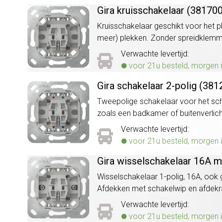
Gira kruisschakelaar (381700
Kruisschakelaar geschikt voor het p
meer) plekken. Zonder spreidklem
Verwachte levertijd:
voor 21u besteld, morgen i
Gira schakelaar 2-polig (381
Tweepolige schakelaar voor het schak
zoals een badkamer of buitenverli
Verwachte levertijd:
voor 21u besteld, morgen i
Gira wisselschakelaar 16A m
Wisselschakelaar 1-polig, 16A, ook
Afdekken met schakelwip en afdek
Verwachte levertijd:
voor 21u besteld, morgen i