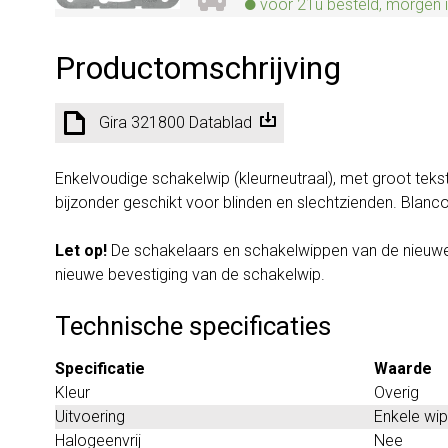
voor 21u besteld, morgen i
Productomschrijving
Gira 321800 Datablad
Enkelvoudige schakelwip (kleurneutraal), met groot teks
bijzonder geschikt voor blinden en slechtzienden. Blanc
Let op!
De schakelaars en schakelwippen van de nieuwe 
nieuwe bevestiging van de schakelwip.
Technische specificaties
Specificatie
Waarde
Kleur
Overig
Uitvoering
Enkele wip
Halogeenvrij
Nee