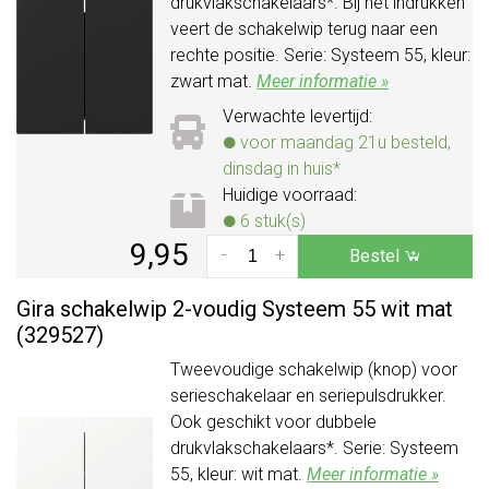
drukvlakschakelaars*. Bij het indrukken
veert de schakelwip terug naar een
rechte positie. Serie: Systeem 55, kleur:
zwart mat.
Meer informatie »
Verwachte levertijd:
voor maandag 21u besteld,
dinsdag in huis*
Huidige voorraad:
6 stuk(s)
9,95
-
+
Bestel
Gira schakelwip 2-voudig Systeem 55 wit mat
(329527)
Tweevoudige schakelwip (knop) voor
serieschakelaar en seriepulsdrukker.
Ook geschikt voor dubbele
drukvlakschakelaars*. Serie: Systeem
55, kleur: wit mat.
Meer informatie »