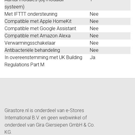
systeem)
Met IFTTT ondersteuning
Nee
Compatible met Apple HomeKit
Nee
Compatible met Google Assistant
Nee
Compatible met Amazon Alexa
Nee
Verwarmingsschakelaar
Nee
Antibacteriële behandeling
Nee
In overeenstemming met UK Building
Ja
Regulations Part M
Girastore.nl is onderdeel van e-Stores
International B.V. en geen webwinkel of
onderdeel van Gira Giersiepen GmbH & Co.
KG.