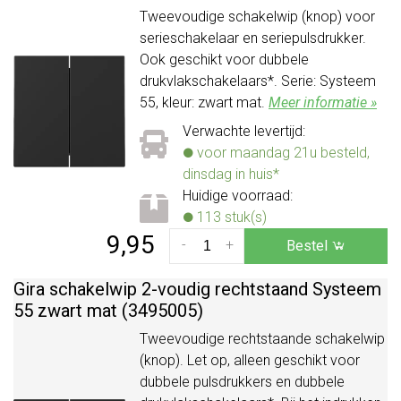
Tweevoudige schakelwip (knop) voor
serieschakelaar en seriepulsdrukker.
Ook geschikt voor dubbele
drukvlakschakelaars*. Serie: Systeem
55, kleur: zwart mat.
Meer informatie »
Verwachte levertijd:
voor maandag 21u besteld,
dinsdag in huis*
Huidige voorraad:
113 stuk(s)
9,95
-
+
Bestel
Gira schakelwip 2-voudig rechtstaand Systeem
55 zwart mat (3495005)
Tweevoudige rechtstaande schakelwip
(knop). Let op, alleen geschikt voor
dubbele pulsdrukkers en dubbele