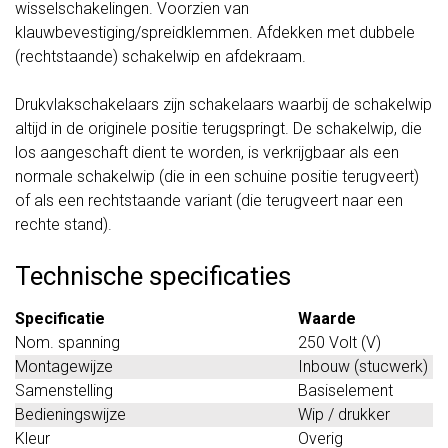
wisselschakelingen. Voorzien van
klauwbevestiging/spreidklemmen. Afdekken met dubbele
(rechtstaande) schakelwip en afdekraam.
Drukvlakschakelaars zijn schakelaars waarbij de schakelwip
altijd in de originele positie terugspringt. De schakelwip, die
los aangeschaft dient te worden, is verkrijgbaar als een
normale schakelwip (die in een schuine positie terugveert)
of als een rechtstaande variant (die terugveert naar een
rechte stand).
Technische specificaties
Specificatie
Waarde
Nom. spanning
250 Volt (V)
Montagewijze
Inbouw (stucwerk)
Samenstelling
Basiselement
Bedieningswijze
Wip / drukker
Kleur
Overig