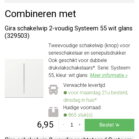
Combineren met
Gira schakelwip 2-voudig Systeem 55 wit glans
(329503)
Tweevoudige schakelwip (knop) voor
serieschakelaar en seriepulsdrukker.
Ook geschikt voor dubbele
drukvlakschakelaars*. Serie: Systeem
55, kleur: wit glans.
Meer informatie »
Verwachte levertijd:
voor maandag 21u besteld,
dinsdag in huis*
Huidige voorraad:
865 stuk(s)
6,95
-
+
Bestel