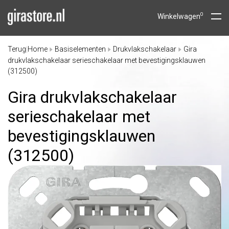
0
Winkelwagen
Terug
Home
Basiselementen
Drukvlakschakelaar
Gira
|
drukvlakschakelaar serieschakelaar met bevestigingsklauwen
(312500)
Gira drukvlakschakelaar
serieschakelaar met
bevestigingsklauwen
(312500)