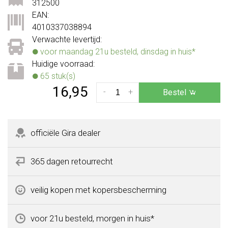
312500
EAN:
4010337038894
Verwachte levertijd:
voor maandag 21u besteld, dinsdag in huis*
Huidige voorraad:
65 stuk(s)
16,95
-
+
Bestel
officiële Gira dealer
365 dagen retourrecht
veilig kopen met kopersbescherming
voor 21u besteld, morgen in huis*