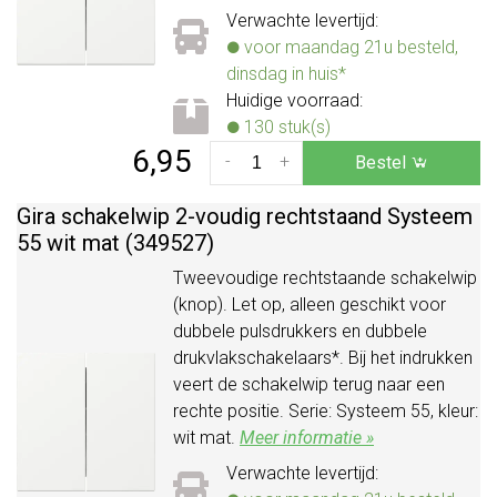
Verwachte levertijd:
voor maandag 21u besteld,
dinsdag in huis*
Huidige voorraad:
130 stuk(s)
6,95
-
+
Bestel
Gira schakelwip 2-voudig rechtstaand Systeem
55 wit mat (349527)
Tweevoudige rechtstaande schakelwip
(knop). Let op, alleen geschikt voor
dubbele pulsdrukkers en dubbele
drukvlakschakelaars*. Bij het indrukken
veert de schakelwip terug naar een
rechte positie. Serie: Systeem 55, kleur:
wit mat.
Meer informatie »
Verwachte levertijd: