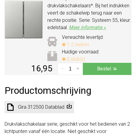
drukvlakschakelaars*. Bij het indrukken
veert de schakelwip terug naar een
rechte positie. Serie: Systeem 55, kleur:
edelstaal.
Meer informatie »
Verwachte levertijd:
1-2 weken
Huidige voorraad:
0 stuk(s)
16,95
-
+
Bestel
Productomschrijving
Gira 312500 Datablad
Drukvlakschakelaar serie, geschikt voor het bedienen van 2
lichtpunten vanaf één locatie. Niet geschikt voor