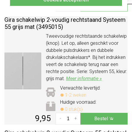
9,95
-
+
Bestel
Gira schakelwip 2-voudig rechtstaand Systeem
55 grijs mat (3495015)
Tweevoudige rechtstaande schakelwip
(knop). Let op, alleen geschikt voor
dubbele pulsdrukkers en dubbele
drukvlakschakelaars*. Bij het indrukken
veert de schakelwip terug naar een
rechte positie. Serie: Systeem 55, kleur:
grijs mat.
Meer informatie »
Verwachte levertijd:
1-2 weken
Huidige voorraad:
0 stuk(s)
9,95
-
+
Bestel