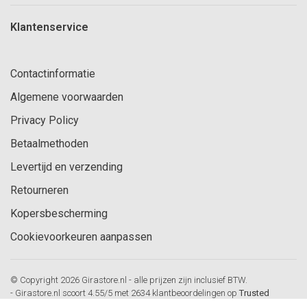
Klantenservice
Contactinformatie
Algemene voorwaarden
Privacy Policy
Betaalmethoden
Levertijd en verzending
Retourneren
Kopersbescherming
Cookievoorkeuren aanpassen
© Copyright 2026 Girastore.nl - alle prijzen zijn inclusief BTW.
-
Girastore.nl
scoort
4.55
/
5
met
2634
klantbeoordelingen op
Trusted
Shops