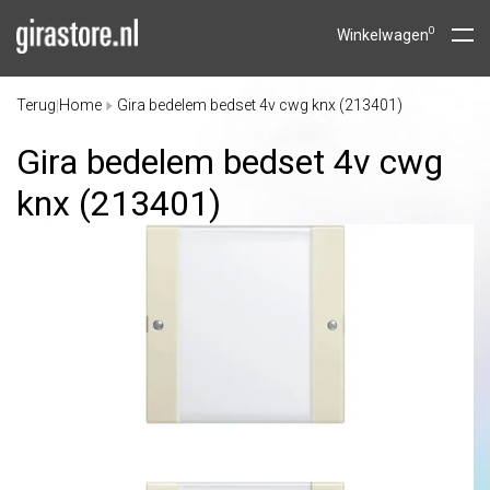
0
Winkelwagen
Terug
Home
Gira bedelem bedset 4v cwg knx (213401)
|
Gira bedelem bedset 4v cwg
knx (213401)