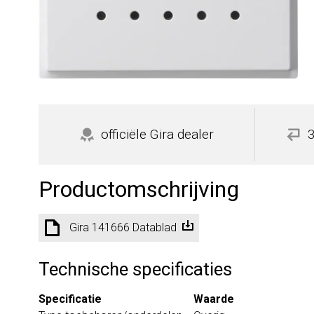
officiële Gira dealer
Productomschrijving
Gira 141666 Datablad
Technische specificaties
Specificatie
Waarde