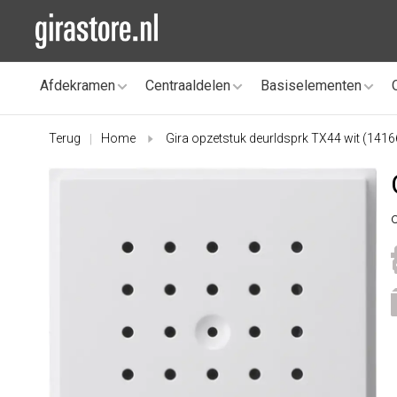
Afdekramen
Centraaldelen
Basiselementen
Terug
Home
Gira opzetstuk deurldsprk TX44 wit (1416
|