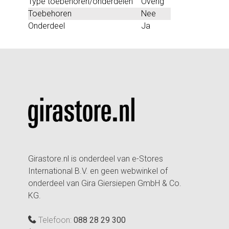
Type toebehoren/onderdelen
Overig
Toebehoren
Nee
Onderdeel
Ja
Girastore.nl is onderdeel van e-Stores
International B.V. en geen webwinkel of
onderdeel van Gira Giersiepen GmbH & Co.
KG.
Telefoon:
088 28 29 300