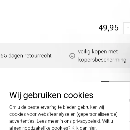
49,95
-
veilig kopen met
365 dagen retourrecht
kopersbescherming
Wij gebruiken cookies
Belang
schakel
Om u de beste ervaring te bieden gebruiken wij
te com
cookies voor websiteanalyse en (gepersonaliseerde)
vóór a
advertenties. Lees meer in ons
privacybeleid
. Wilt u
alleen noodzakelijke cookies? Klik dan
hier
.