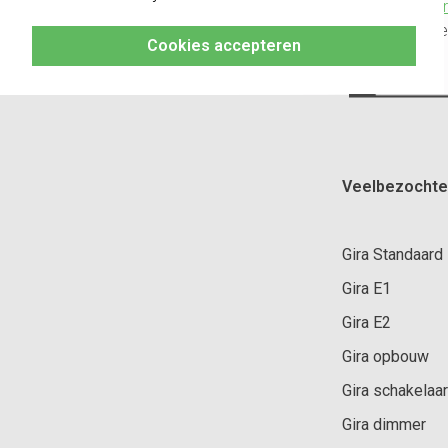
Klik hier
altijd h
Cookies accepteren
Veelbezochte
Gira Standaard
Gira E1
Gira E2
Gira opbouw
Gira schakelaar
Gira dimmer