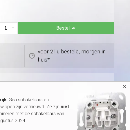
+
Bestel
voor 21u besteld, morgen in
huis*
×
rijk
: Gira schakelaars en
wippen zijn vernieuwd. Ze zijn
niet
bineren met de schakelaars van
ugustus 2024.