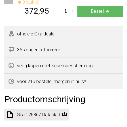
0 stuk(s)
372,95
-
+
Bestel
officiële Gira dealer
365 dagen retourrecht
veilig kopen met kopersbescherming
voor 21u besteld, morgen in huis*
Productomschrijving
Gira 126867 Datablad