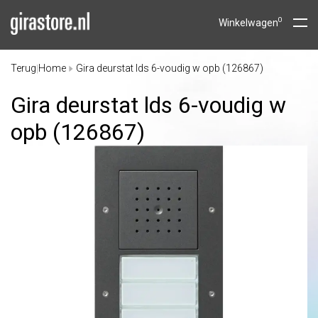
0
Winkelwagen
Terug
Home
Gira deurstat lds 6-voudig w opb (126867)
|
Gira deurstat lds 6-voudig w
opb (126867)