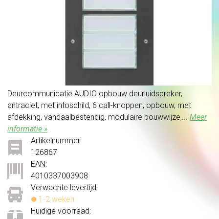
Deurcommunicatie AUDIO opbouw deurluidspreker,
antraciet, met infoschild, 6 call-knoppen, opbouw, met
afdekking, vandaalbestendig, modulaire bouwwijze,...
Meer
informatie »
Artikelnummer:
126867
EAN:
4010337003908
Verwachte levertijd:
1-2 weken
Huidige voorraad: