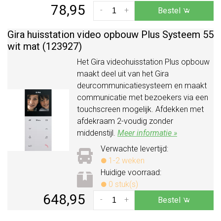
78,95
-
+
Bestel
Gira huisstation video opbouw Plus Systeem 55
wit mat (123927)
Het Gira videohuisstation Plus opbouw
maakt deel uit van het Gira
deurcommunicatiesysteem en maakt
communicatie met bezoekers via een
touchscreen mogelijk. Afdekken met
afdekraam 2-voudig zonder
middenstijl.
Meer informatie »
Verwachte levertijd:
1-2 weken
Huidige voorraad:
0 stuk(s)
648,95
-
+
Bestel