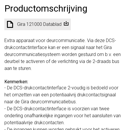
Productomschrijving
Gira 121000 Datablad
Extra apparaat voor deurcommunicatie. Via deze DCS-
drukcontactinterface kan er een signaal naar het Gira
deurcommunicatiesysteem worden gestuurd om b.v. een
deurbel te activeren of de verlichting via de 2-draads bus
aan te sturen.
Kenmerken:
- De DCS-drukcontactinterface 2-voudig is bedoeld voor
het omzetten van een potentiaalvrij drukcontactsignaal
naar de Gira deurcommunicatiebus.
- De DCS-drukcontactinterface is voorzien van twee
onderling onafhankelijke ingangen voor het aansluiten van
potentiaalvrije drukcontacten.
- De ingangen kunnen worden gebruikt voor het activeren