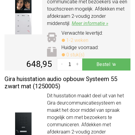
communicatie met bezoekers via een
touchscreen mogelijk. Afdekken met
afdekraam 2-voudig zonder
middenstijl.
Meer informatie »
Verwachte levertijd:
1-2 weken
Huidige voorraad:
0 stuk(s)
648,95
-
+
Bestel
Gira huisstation audio opbouw Systeem 55
zwart mat (1250005)
Dit huisstation maakt deel uit van het
Gira deurcommunicatiesysteem en
maakt het door middel van spraak
mogelijk om met bezoekers te
communiceren. Afdekken met
afdekraam 2-voudig zonder