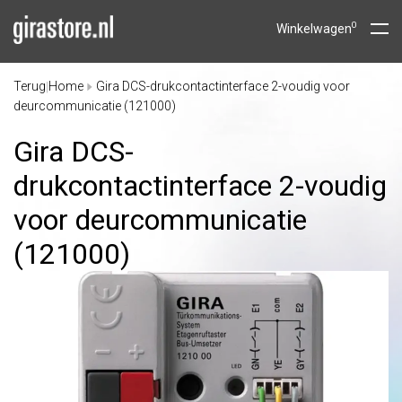
0
Winkelwagen
Terug
Home
Gira DCS-drukcontactinterface 2-voudig voor
|
deurcommunicatie (121000)
Gira DCS-
drukcontactinterface 2-voudig
voor deurcommunicatie
(121000)