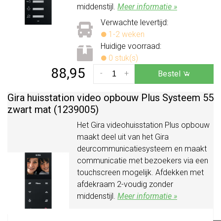
middenstijl.
Meer informatie »
Verwachte levertijd:
1-2 weken
Huidige voorraad:
0 stuk(s)
88,95
-
+
Bestel
Gira huisstation video opbouw Plus Systeem 55
zwart mat (1239005)
Het Gira videohuisstation Plus opbouw
maakt deel uit van het Gira
deurcommunicatiesysteem en maakt
communicatie met bezoekers via een
touchscreen mogelijk. Afdekken met
afdekraam 2-voudig zonder
middenstijl.
Meer informatie »
Verwachte levertijd: