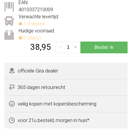
EAN:
4010337210009
Verwachte levertijd:
1-2 weken
Huidige voorraad:
0 stuk(s)
38,95
-
+
Bestel
officiële Gira dealer
365 dagen retourrecht
veilig kopen met kopersbescherming
voor 21u besteld, morgen in huis*