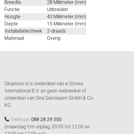
Breedte
28 Millimeter (mm)
Functie
Uitbreiden
Hoogte
43 Millimeter (mm)
Diepte
15 Millimeter (mm)
Installatietechniek
2-draads
Materiaal
Overig
Girastore.nl is onderdeel van e-Stores
International B.V. en geen webwinkel of
onderdeel van Gira Giersiepen GmbH & Co.
KG.
Telefoon:
088 28 29 300
(maandag t/m vrijdag, 09:00 tot 12:00 en
13:00 tot 17:00 uur)