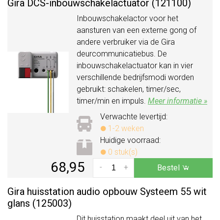
Gira DCS-inbouwschakelactuator (121100)
Inbouwschakelactor voor het
aansturen van een externe gong of
andere verbruiker via de Gira
deurcommunicatiebus. De
inbouwschakelactuator kan in vier
verschillende bedrijfsmodi worden
gebruikt: schakelen, timer/sec,
timer/min en impuls.
Meer informatie »
Verwachte levertijd:
1-2 weken
Huidige voorraad:
0 stuk(s)
68,95
-
+
Bestel
Gira huisstation audio opbouw Systeem 55 wit
glans (125003)
Dit huisstation maakt deel uit van het