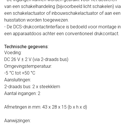
van een schakelhandeling (bijvoorbeeld licht schakelen) via
een schakelactuator of inbouwschakelactuator of aan een
huisstation worden toegewezen.
- De DCS-drukcontactinterface is bedoeld voor montage in
een apparaatdoos achter een conventioneel drukcontact.
Technische gegevens:
Voeding:
DC 26 V ± 2 V (via 2-draads bus)
Omgevingstemperatuur:
-5 °C tot +50 °C
Aansluitingen:
2-draads bus: 2 x steekklem
Aantal ingangen: 2
Afmetingen in mm: 43 x 28 x 15 (b x h x d)
Aanwijzingen: