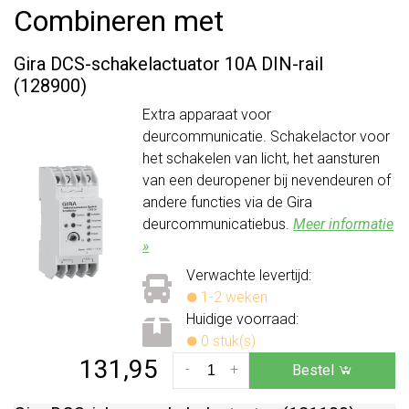
Combineren met
Gira DCS-schakelactuator 10A DIN-rail
(128900)
Extra apparaat voor
deurcommunicatie. Schakelactor voor
het schakelen van licht, het aansturen
van een deuropener bij nevendeuren of
andere functies via de Gira
deurcommunicatiebus.
Meer informatie
»
Verwachte levertijd:
1-2 weken
Huidige voorraad:
0 stuk(s)
131,95
-
+
Bestel