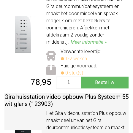
Gira deurcommunicatiesysteem en
maakt het door middel van spraak
mogelijk om met bezoekers te
communiceren. Afdekken met
afdekraam 2-voudig zonder
middenstijl.
Meer informatie »
Verwachte levertijd:
1-2 weken
Huidige voorraad:
0 stuk(s)
78,95
-
+
Bestel
Gira huisstation video opbouw Plus Systeem 55
wit glans (123903)
Het Gira videohuisstation Plus opbouw
maakt deel uit van het Gira
deurcommunicatiesysteem en maakt