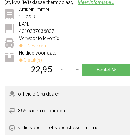
(st, kwaliteitsklasse thermoplast,...
Meer informatie »
Artikelnummer:
110209
EAN:
4010337036807
Verwachte levertijd:
1-2 weken
Huidige voorraad:
0 stuk(s)
22,95
-
+
Bestel
officiële Gira dealer
365 dagen retourrecht
veilig kopen met kopersbescherming