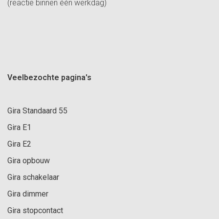
(reactie binnen één werkdag)
Veelbezochte pagina's
Gira Standaard 55
Gira E1
Gira E2
Gira opbouw
Gira schakelaar
Gira dimmer
Gira stopcontact