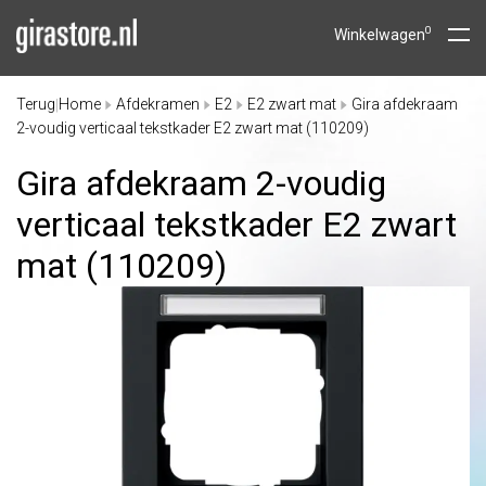
0
Winkelwagen
Terug
Home
Afdekramen
E2
E2 zwart mat
Gira afdekraam
|
2-voudig verticaal tekstkader E2 zwart mat (110209)
Gira afdekraam 2-voudig
verticaal tekstkader E2 zwart
mat (110209)