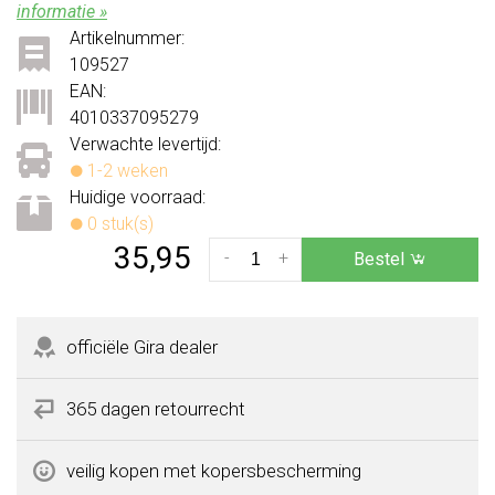
informatie »
Artikelnummer:
109527
EAN:
4010337095279
Verwachte levertijd:
1-2 weken
Huidige voorraad:
0 stuk(s)
35,95
-
+
Bestel
officiële Gira dealer
365 dagen retourrecht
veilig kopen met kopersbescherming