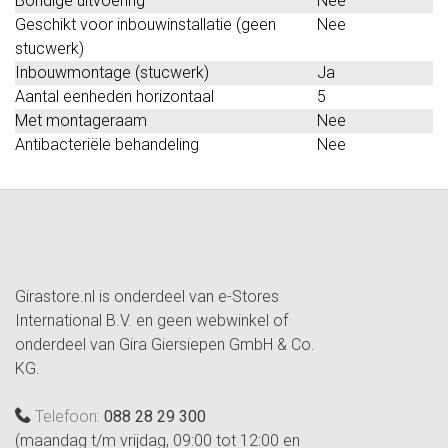
Bondige uitvoering
Nee
Geschikt voor inbouwinstallatie (geen
Nee
stucwerk)
Inbouwmontage (stucwerk)
Ja
Aantal eenheden horizontaal
5
Met montageraam
Nee
Antibacteriële behandeling
Nee
Girastore.nl is onderdeel van e-Stores
International B.V. en geen webwinkel of
onderdeel van Gira Giersiepen GmbH & Co.
KG.
Telefoon:
088 28 29 300
(maandag t/m vrijdag, 09:00 tot 12:00 en