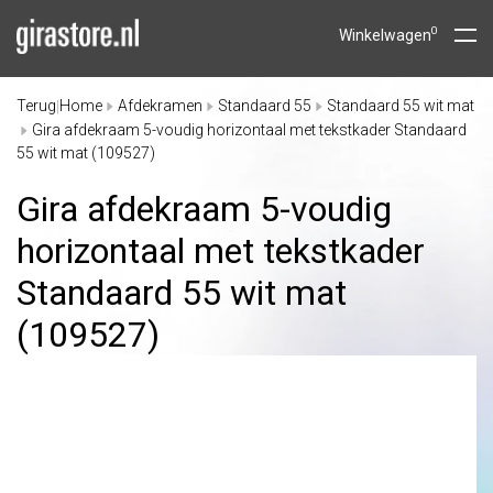
0
Winkelwagen
Terug
Home
Afdekramen
Standaard 55
Standaard 55 wit mat
|
Gira afdekraam 5-voudig horizontaal met tekstkader Standaard
55 wit mat (109527)
Gira afdekraam 5-voudig
horizontaal met tekstkader
Standaard 55 wit mat
(109527)