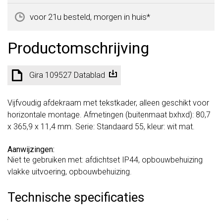
voor 21u besteld, morgen in huis*
Productomschrijving
Gira 109527 Datablad
Vijfvoudig afdekraam met tekstkader, alleen geschikt voor
horizontale montage. Afmetingen (buitenmaat bxhxd): 80,7
x 365,9 x 11,4 mm. Serie: Standaard 55, kleur: wit mat.
Aanwijzingen:
Niet te gebruiken met: afdichtset IP44, opbouwbehuizing
vlakke uitvoering, opbouwbehuizing.
Technische specificaties
Specificatie
Waarde