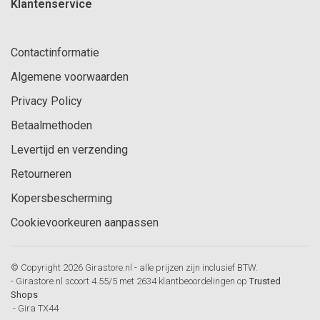
Klantenservice
Contactinformatie
Algemene voorwaarden
Privacy Policy
Betaalmethoden
Levertijd en verzending
Retourneren
Kopersbescherming
Cookievoorkeuren aanpassen
© Copyright 2026 Girastore.nl - alle prijzen zijn inclusief BTW.
-
Girastore.nl
scoort
4.55
/
5
met
2634
klantbeoordelingen op
Trusted
Shops
-
Gira TX44