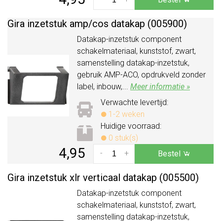
Gira inzetstuk amp/
cos datakap (005900)
Datakap-inzetstuk component
schakelmateriaal, kunststof, zwart,
samenstelling datakap-inzetstuk,
gebruik AMP-ACO, opdrukveld zonder
label, inbouw,...
Meer informatie »
Verwachte levertijd:
1-2 weken
Huidige voorraad:
0 stuk(s)
4,95
-
+
Bestel
Gira inzetstuk xlr verticaal datakap (005500)
Datakap-inzetstuk component
schakelmateriaal, kunststof, zwart,
samenstelling datakap-inzetstuk,