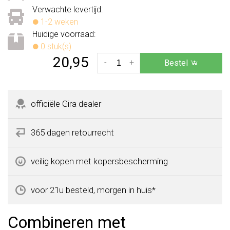
Verwachte levertijd:
1-2 weken
Huidige voorraad:
0 stuk(s)
20,95
-
+
Bestel
officiële Gira dealer
365 dagen retourrecht
veilig kopen met kopersbescherming
voor 21u besteld, morgen in huis*
Combineren met