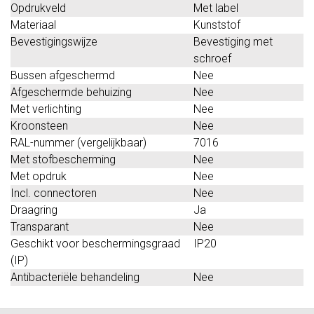
Opdrukveld
Met label
Materiaal
Kunststof
Bevestigingswijze
Bevestiging met
schroef
Bussen afgeschermd
Nee
Afgeschermde behuizing
Nee
Met verlichting
Nee
Kroonsteen
Nee
RAL-nummer (vergelijkbaar)
7016
Met stofbescherming
Nee
Met opdruk
Nee
Incl. connectoren
Nee
Draagring
Ja
Transparant
Nee
Geschikt voor beschermingsgraad
IP20
(IP)
Antibacteriële behandeling
Nee