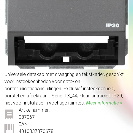
Universele datakap met draagring en tekstkader, geschikt
voor insteekeenheden voor data- en
communicatieaansluitingen. Exclusief insteekeenheid,
borstel en afdekraam. Serie: TX_44, kleur: antraciet. IP20,
niet voor installatie in vochtige ruimtes.
Meer informatie »
Artikelnummer:
087067
EAN:
4010337870678