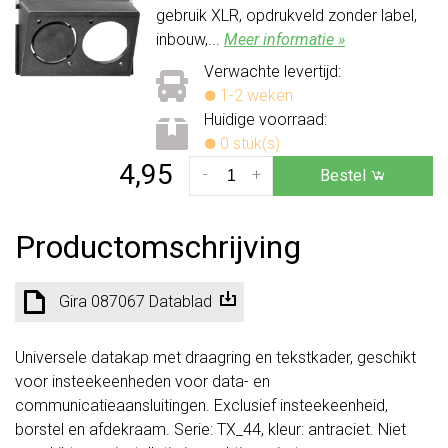
gebruik XLR, opdrukveld zonder label,
inbouw,...
Meer informatie »
Verwachte levertijd:
1-2 weken
Huidige voorraad:
0 stuk(s)
4,95
-
+
Bestel
Productomschrijving
Gira 087067 Datablad
Universele datakap met draagring en tekstkader, geschikt
voor insteekeenheden voor data- en
communicatieaansluitingen. Exclusief insteekeenheid,
borstel en afdekraam. Serie: TX_44, kleur: antraciet. Niet