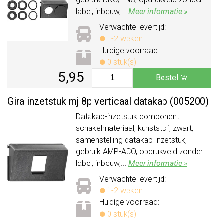
label, inbouw,...
Meer informatie »
Verwachte levertijd:
1-2 weken
Huidige voorraad:
0 stuk(s)
5,95
-
+
Bestel
Gira inzetstuk mj 8p verticaal datakap (005200)
Datakap-inzetstuk component
schakelmateriaal, kunststof, zwart,
samenstelling datakap-inzetstuk,
gebruik AMP-ACO, opdrukveld zonder
label, inbouw,...
Meer informatie »
Verwachte levertijd:
1-2 weken
Huidige voorraad:
0 stuk(s)