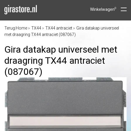
0
Winkelwagen
Terug
Home
TX44
TX44 antraciet
Gira datakap universeel
|
met draagring TX44 antraciet (087067)
Gira datakap universeel met
draagring TX44 antraciet
(087067)