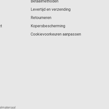
Betaalmethoden
Levertijd en verzending
Retourneren
ct
Kopersbescherming
Cookievoorkeuren aanpassen
elmateriaal