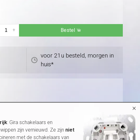
+
Bestel
voor 21u besteld, morgen in
huis*
×
rijk
: Gira schakelaars en
wippen zijn vernieuwd. Ze zijn
niet
bineren met de schakelaars van