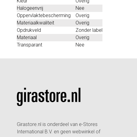
Kleur
Overig
Halogeenvrij
Nee
Oppervlaktebescherming
Overig
Materiaalkwaliteit
Overig
Opdrukveld
Zonder label
Materiaal
Overig
Transparant
Nee
Girastore.nl is onderdeel van e-Stores
International B.V. en geen webwinkel of