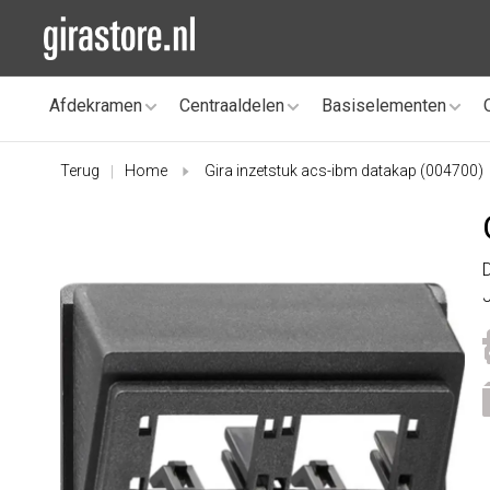
Afdekramen
Centraaldelen
Basiselementen
Terug
Home
Gira inzetstuk acs-ibm datakap (004700)
|