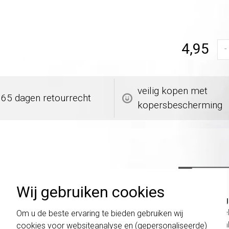
4,95
-
veilig kopen met
365 dagen retourrecht
kopersbescherming
Wij gebruiken cookies
Belang
schakel
Om u de beste ervaring te bieden gebruiken wij
te com
cookies voor websiteanalyse en (gepersonaliseerde)