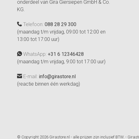
onderdeel van Gira Giersiepen GmbH & Co.
KG.
Telefoon:
088 28 29 300
(maandag t/m vrijdag, 09:00 tot 12:00 en
13:00 tot 17:00 uur)
WhatsApp:
+31 6 12346428
(maandag t/m vrijdag, 9:00 tot 17:00 uur)
E-mail:
info@girastore.nl
(reactie binnen één werkdag)
© Copyright 2026 Girastore.nl - alle prijzen zijn inclusief BTW.
-
Girast