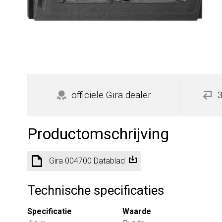
officiële Gira dealer
Productomschrijving
Gira 004700 Datablad
Technische specificaties
Specificatie
Waarde