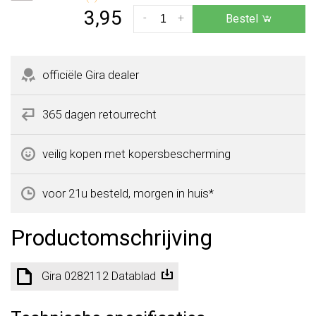
3,95
-
+
Bestel
officiële Gira dealer
365 dagen retourrecht
veilig kopen met kopersbescherming
voor 21u besteld, morgen in huis*
Productomschrijving
Gira 0282112 Datablad