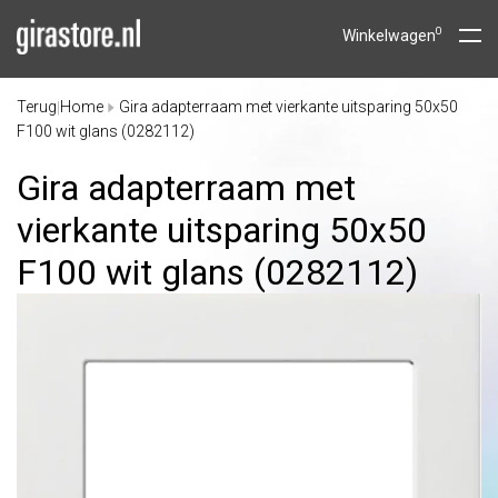
0
Winkelwagen
Terug
Home
Gira adapterraam met vierkante uitsparing 50x50
|
F100 wit glans (0282112)
Gira adapterraam met
vierkante uitsparing 50x50
F100 wit glans (0282112)