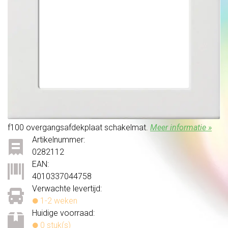
f100 overgangsafdekplaat schakelmat.
Meer informatie »
Artikelnummer:
0282112
EAN:
4010337044758
Verwachte levertijd:
1-2 weken
Huidige voorraad:
0 stuk(s)