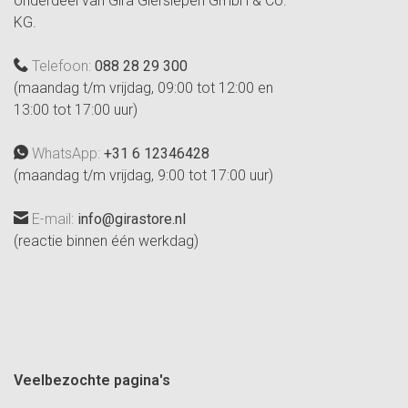
onderdeel van Gira Giersiepen GmbH & Co.
KG.
Telefoon:
088 28 29 300
(maandag t/m vrijdag, 09:00 tot 12:00 en
13:00 tot 17:00 uur)
WhatsApp:
+31 6 12346428
(maandag t/m vrijdag, 9:00 tot 17:00 uur)
E-mail:
info@girastore.nl
(reactie binnen één werkdag)
Veelbezochte pagina's