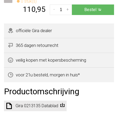
0 stuk(s)
110,95
-
+
Bestel
officiële Gira dealer
365 dagen retourrecht
veilig kopen met kopersbescherming
voor 21u besteld, morgen in huis*
Productomschrijving
Gira 0213135 Datablad