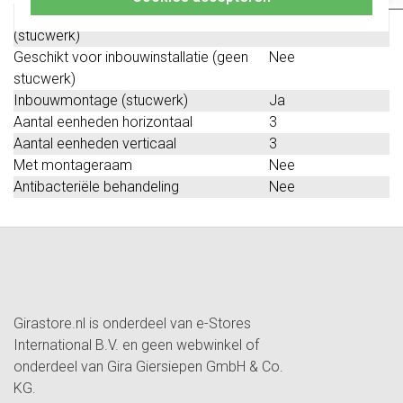
Geschikt voor inbouwinstallatie
Ja
(stucwerk)
Geschikt voor inbouwinstallatie (geen
Nee
stucwerk)
Inbouwmontage (stucwerk)
Ja
Aantal eenheden horizontaal
3
Aantal eenheden verticaal
3
Met montageraam
Nee
Antibacteriële behandeling
Nee
Girastore.nl is onderdeel van e-Stores
International B.V. en geen webwinkel of
onderdeel van Gira Giersiepen GmbH & Co.
KG.