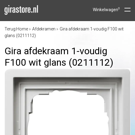
0
Winkelwagen
Terug
Home
Afdekramen
Gira afdekraam 1-voudig F100 wit
|
glans (0211112)
Gira afdekraam 1-voudig
F100 wit glans (0211112)