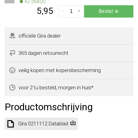
42 stuk(s)
5,95
-
+
Bestel
officiële Gira dealer
365 dagen retourrecht
veilig kopen met kopersbescherming
voor 21u besteld, morgen in huis*
Productomschrijving
Gira 0211112 Datablad