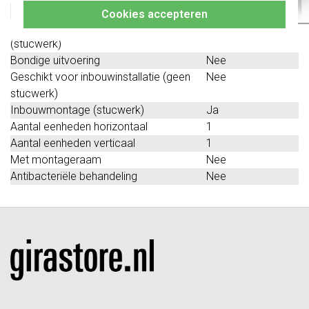
Geschikt voor wandgoot
Nee
Cookies accepteren
Geschikt voor inbouwinstallatie
Ja
(stucwerk)
Bondige uitvoering
Nee
Geschikt voor inbouwinstallatie (geen
Nee
stucwerk)
Inbouwmontage (stucwerk)
Ja
Aantal eenheden horizontaal
1
Aantal eenheden verticaal
1
Met montageraam
Nee
Antibacteriële behandeling
Nee