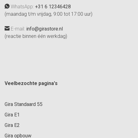
WhatsApp:
+31 6 12346428
(maandag t/m vrijdag, 9:00 tot 17:00 uur)
E-mail:
info@girastore.nl
(reactie binnen één werkdag)
Veelbezochte pagina's
Gira Standaard 55
Gira E1
Gira E2
Gira opbouw