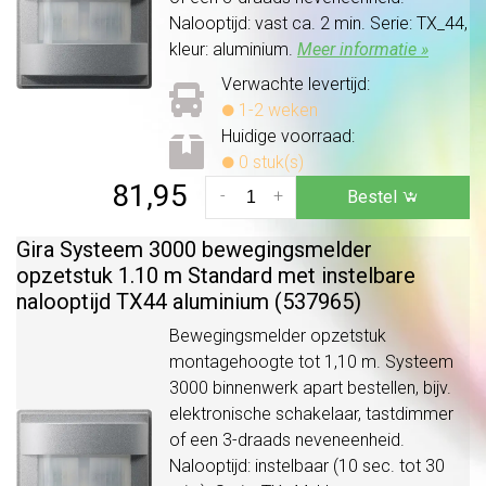
Nalooptijd: vast ca. 2 min. Serie: TX_44,
kleur: aluminium.
Meer informatie »
Verwachte levertijd:
1-2 weken
Huidige voorraad:
0 stuk(s)
81,95
-
+
Bestel
Gira Systeem 3000 bewegingsmelder
opzetstuk 1.10 m Standard met instelbare
nalooptijd TX44 aluminium (537965)
Bewegingsmelder opzetstuk
montagehoogte tot 1,10 m. Systeem
3000 binnenwerk apart bestellen, bijv.
elektronische schakelaar, tastdimmer
of een 3-draads neveneenheid.
Nalooptijd: instelbaar (10 sec. tot 30