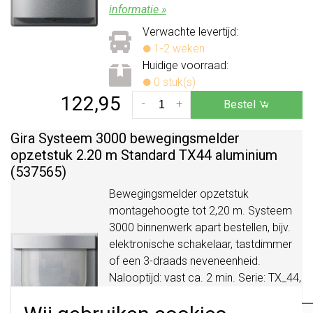
informatie »
Verwachte levertijd:
1-2 weken
Huidige voorraad:
0 stuk(s)
122,95
-
+
Bestel
Gira Systeem 3000 bewegingsmelder
opzetstuk 2.20 m Standard TX44 aluminium
(537565)
Bewegingsmelder opzetstuk
montagehoogte tot 2,20 m. Systeem
3000 binnenwerk apart bestellen, bijv.
elektronische schakelaar, tastdimmer
of een 3-draads neveneenheid.
Nalooptijd: vast ca. 2 min. Serie: TX_44,
kleur: aluminium.
Meer informatie »