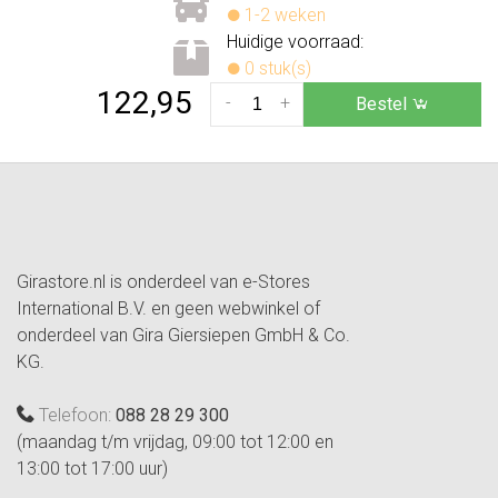
1-2 weken
Huidige voorraad:
0 stuk(s)
122,95
-
+
Bestel
Girastore.nl is onderdeel van e-Stores
International B.V. en geen webwinkel of
onderdeel van Gira Giersiepen GmbH & Co.
KG.
Telefoon:
088 28 29 300
(maandag t/m vrijdag, 09:00 tot 12:00 en
13:00 tot 17:00 uur)