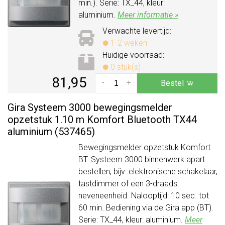
min.). Serie: TX_44, kleur:
aluminium.
Meer informatie »
Verwachte levertijd:
1-2 weken
Huidige voorraad:
0 stuk(s)
81,95
-
+
Bestel
Gira Systeem 3000 bewegingsmelder
opzetstuk 1.10 m Komfort Bluetooth TX44
aluminium (537465)
Bewegingsmelder opzetstuk Komfort
BT. Systeem 3000 binnenwerk apart
bestellen, bijv. elektronische schakelaar,
tastdimmer of een 3-draads
neveneenheid. Nalooptijd: 10 sec. tot
60 min. Bediening via de Gira app (BT).
Serie: TX_44, kleur: aluminium.
Meer