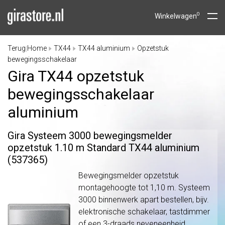
0
Winkelwagen
Terug
Home
TX44
TX44 aluminium
Opzetstuk
|
bewegingsschakelaar
Gira TX44 opzetstuk
bewegingsschakelaar
aluminium
Gira Systeem 3000 bewegingsmelder
opzetstuk 1.10 m Standard TX44 aluminium
(537365)
Bewegingsmelder opzetstuk
montagehoogte tot 1,10 m. Systeem
3000 binnenwerk apart bestellen, bijv.
elektronische schakelaar, tastdimmer
of een 3-draads neveneenheid.