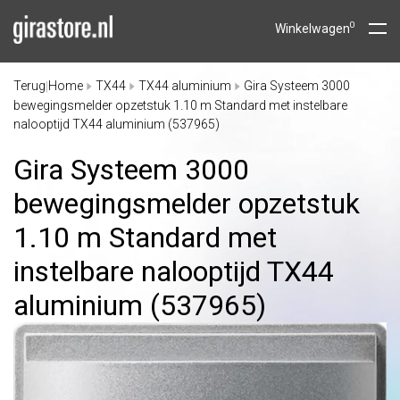
0
Winkelwagen
Terug
Home
TX44
TX44 aluminium
Gira Systeem 3000
|
bewegingsmelder opzetstuk 1.10 m Standard met instelbare
nalooptijd TX44 aluminium (537965)
Gira Systeem 3000
bewegingsmelder opzetstuk
1.10 m Standard met
instelbare nalooptijd TX44
aluminium (537965)