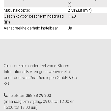
(°)
Max. nalooptijd
2 Minuut (min)
Geschikt voor beschermingsgraad
IP20
(IP)
Aanspreekhelderheid instelbaar
Ja
Girastore.nl is onderdeel van e-Stores
International B.V. en geen webwinkel of
onderdeel van Gira Giersiepen GmbH & Co.
KG.
Telefoon:
088 28 29 300
(maandag t/m vrijdag, 09:00 tot 12:00 en
13:00 tot 17:00 uur)