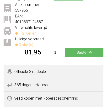
Artikelnummer:
537965
EAN:
4010337124887
Verwachte levertijd:
1-2 weken
Huidige voorraad:
0 stuk(s)
81,95
-
+
Bestel
officiële Gira dealer
365 dagen retourrecht
veilig kopen met kopersbescherming