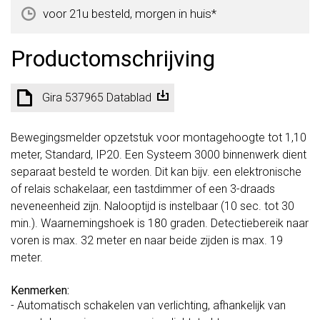
voor 21u besteld, morgen in huis*
Productomschrijving
Gira 537965 Datablad
Bewegingsmelder opzetstuk voor montagehoogte tot 1,10
meter, Standard, IP20. Een Systeem 3000 binnenwerk dient
separaat besteld te worden. Dit kan bijv. een elektronische
of relais schakelaar, een tastdimmer of een 3-draads
neveneenheid zijn. Nalooptijd is instelbaar (10 sec. tot 30
min.). Waarnemingshoek is 180 graden. Detectiebereik naar
voren is max. 32 meter en naar beide zijden is max. 19
meter.
Kenmerken:
- Automatisch schakelen van verlichting, afhankelijk van