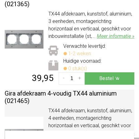
(021365)
TX44 afdekraam, kunststof, aluminium,
3 eenheden, montagerichting
horizontaal en verticaal, geschikt voor
inbouwinstallatie (st,...
Meer informatie »
Verwachte levertijd:
1-2 weken
Huidige voorraad:
0 stuk(s)
39,95
-
+
Bestel
Gira afdekraam 4-voudig TX44 aluminium
(021465)
TX44 afdekraam, kunststof, aluminium,
4 eenheden, montagerichting
horizontaal en verticaal, geschikt voor
inbouwinstallatie (st,...
Meer informatie »