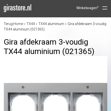
0
Winkelwagen
Terug
Home
TX44
TX44 aluminium
Gira afdekraam 3-voudig
|
TX44 aluminium (021365)
Gira afdekraam 3-voudig
TX44 aluminium (021365)