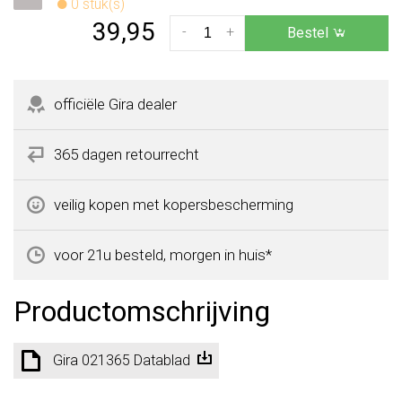
0 stuk(s)
39,95
-
+
Bestel
officiële Gira dealer
365 dagen retourrecht
veilig kopen met kopersbescherming
voor 21u besteld, morgen in huis*
Productomschrijving
Gira 021365 Datablad