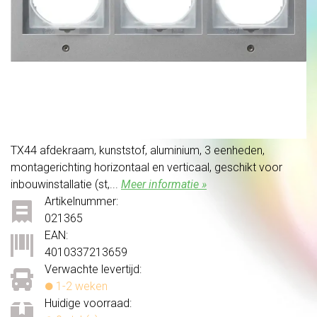
TX44 afdekraam, kunststof, aluminium, 3 eenheden,
montagerichting horizontaal en verticaal, geschikt voor
inbouwinstallatie (st,...
Meer informatie »
Artikelnummer:
021365
EAN:
4010337213659
Verwachte levertijd:
1-2 weken
Huidige voorraad: