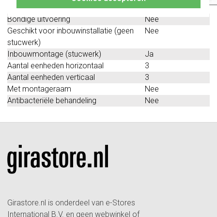
(stucwerk)
Bondige uitvoering
Nee
Geschikt voor inbouwinstallatie (geen
Nee
stucwerk)
Inbouwmontage (stucwerk)
Ja
Aantal eenheden horizontaal
3
Aantal eenheden verticaal
3
Met montageraam
Nee
Antibacteriële behandeling
Nee
Girastore.nl is onderdeel van e-Stores
International B.V. en geen webwinkel of