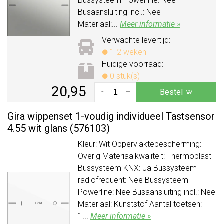
Bussysteem Powerline: Nee
Busaansluiting incl.: Nee
Materiaal:...
Meer informatie »
Verwachte levertijd:
1-2 weken
Huidige voorraad:
0 stuk(s)
20,95
-
+
Bestel
Gira wippenset 1-voudig individueel Tastsensor
4.55 wit glans (576103)
Kleur: Wit Oppervlaktebescherming:
Overig Materiaalkwaliteit: Thermoplast
Bussysteem KNX: Ja Bussysteem
radiofrequent: Nee Bussysteem
Powerline: Nee Busaansluiting incl.: Nee
Materiaal: Kunststof Aantal toetsen:
1...
Meer informatie »