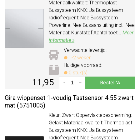
Materiaalkwaliteit: Thermoplast
Bussysteem KNX: Ja Bussysteem
radiofrequent: Nee Bussysteem
Powerline: Nee Busaansluiting incl.: Nee
Materiaal: Kunststof Aantal toet...
Meer
informatie »
Verwachte levertijd:
1-2 weken
Huidige voorraad:
0 stuk(s)
11,95
-
+
Bestel
Gira wippenset 1-voudig Tastsensor 4.55 zwart
mat (5751005)
Kleur: Zwart Oppervlaktebescherming:
Gelakt Materiaalkwaliteit: Thermoplast
Bussysteem KNX: Ja Bussysteem
radiofrequent: Nee Bussysteem