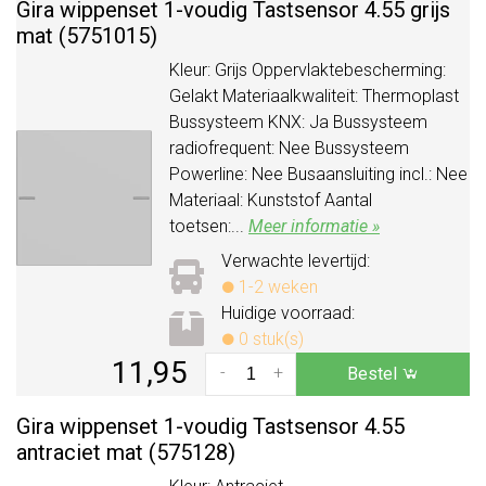
Gira wippenset 1-voudig Tastsensor 4.55 grijs
mat (5751015)
Kleur: Grijs Oppervlaktebescherming:
Gelakt Materiaalkwaliteit: Thermoplast
Bussysteem KNX: Ja Bussysteem
radiofrequent: Nee Bussysteem
Powerline: Nee Busaansluiting incl.: Nee
Materiaal: Kunststof Aantal
toetsen:...
Meer informatie »
Verwachte levertijd:
1-2 weken
Huidige voorraad:
0 stuk(s)
11,95
-
+
Bestel
Gira wippenset 1-voudig Tastsensor 4.55
antraciet mat (575128)