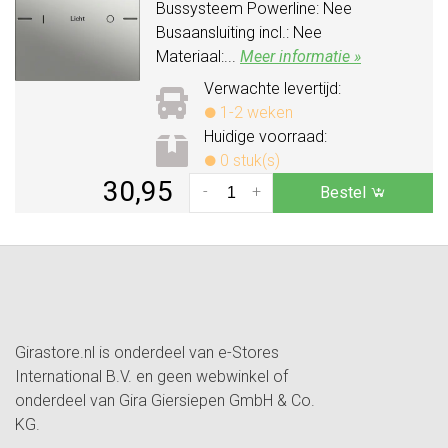
Bussysteem Powerline: Nee
Busaansluiting incl.: Nee
Materiaal:...
Meer informatie »
Verwachte levertijd:
1-2 weken
Huidige voorraad:
0 stuk(s)
30,95
-
+
Bestel
Girastore.nl is onderdeel van e-Stores
International B.V. en geen webwinkel of
onderdeel van Gira Giersiepen GmbH & Co.
KG.