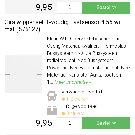
9,95
-
+
Bestel
Gira wippenset 1-voudig Tastsensor 4.55 wit
mat (575127)
Kleur: Wit Oppervlaktebescherming:
Overig Materiaalkwaliteit: Thermoplast
Bussysteem KNX: Ja Bussysteem
radiofrequent: Nee Bussysteem
Powerline: Nee Busaansluiting incl.: Nee
Materiaal: Kunststof Aantal toetsen:
1...
Meer informatie »
Verwachte levertijd:
1-2 weken
Huidige voorraad:
0 stuk(s)
9,95
-
+
Bestel