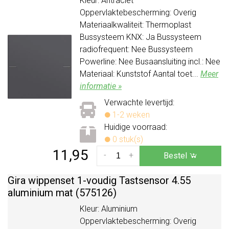
Kleur: Antraciet
Oppervlaktebescherming: Overig
Materiaalkwaliteit: Thermoplast
Bussysteem KNX: Ja Bussysteem
radiofrequent: Nee Bussysteem
Powerline: Nee Busaansluiting incl.: Nee
Materiaal: Kunststof Aantal toet...
Meer
informatie »
Verwachte levertijd:
1-2 weken
Huidige voorraad:
0 stuk(s)
11,95
-
+
Bestel
Gira wippenset 1-voudig Tastsensor 4.55
aluminium mat (575126)
Kleur: Aluminium
Oppervlaktebescherming: Overig