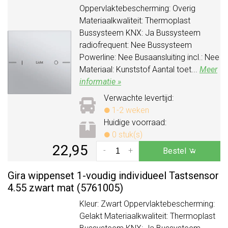
Oppervlaktebescherming: Overig
Materiaalkwaliteit: Thermoplast
Bussysteem KNX: Ja Bussysteem
radiofrequent: Nee Bussysteem
Powerline: Nee Busaansluiting incl.: Nee
Materiaal: Kunststof Aantal toet...
Meer
informatie »
Verwachte levertijd:
1-2 weken
Huidige voorraad:
0 stuk(s)
22,95
-
+
Bestel
Gira wippenset 1-voudig individueel Tastsensor
4.55 zwart mat (5761005)
Kleur: Zwart Oppervlaktebescherming:
Gelakt Materiaalkwaliteit: Thermoplast