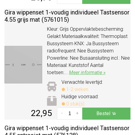
Gira wippenset 1-voudig individueel Tastsensor
4.55 grijs mat (5761015)
Kleur: Grijs Oppervlaktebescherming:
Gelakt Materiaalkwaliteit: Thermoplast
Bussysteem KNX: Ja Bussysteem
radiofrequent: Nee Bussysteem
Powerline: Nee Busaansluiting incl.: Nee
Materiaal: Kunststof Aantal
toetsen:...
Meer informatie »
Verwachte levertijd:
1-2 weken
Huidige voorraad:
0 stuk(s)
22,95
-
+
Bestel
Gira wippenset 1-voudig individueel Tastsensor