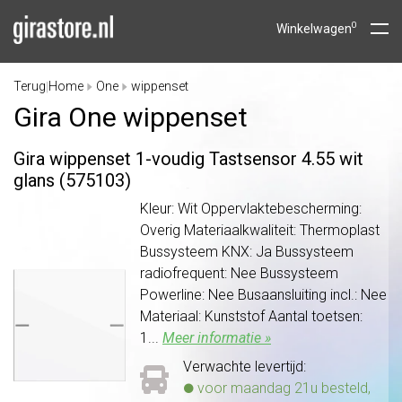
0
Winkelwagen
Terug
Home
One
wippenset
|
Gira One wippenset
Gira wippenset 1-voudig Tastsensor 4.55 wit
glans (575103)
Kleur: Wit Oppervlaktebescherming:
Overig Materiaalkwaliteit: Thermoplast
Bussysteem KNX: Ja Bussysteem
radiofrequent: Nee Bussysteem
Powerline: Nee Busaansluiting incl.: Nee
Materiaal: Kunststof Aantal toetsen:
1...
Meer informatie »
Verwachte levertijd:
voor maandag 21u besteld,