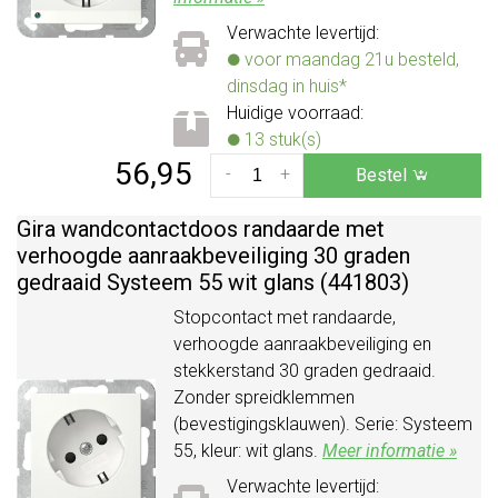
Verwachte levertijd:
voor maandag 21u besteld,
dinsdag in huis*
Huidige voorraad:
13 stuk(s)
56,95
-
+
Bestel
Gira wandcontactdoos randaarde met
verhoogde aanraakbeveiliging 30 graden
gedraaid Systeem 55 wit glans (441803)
Stopcontact met randaarde,
verhoogde aanraakbeveiliging en
stekkerstand 30 graden gedraaid.
Zonder spreidklemmen
(bevestigingsklauwen). Serie: Systeem
55, kleur: wit glans.
Meer informatie »
Verwachte levertijd: