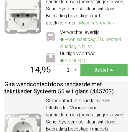
spreidklemmen (bevestigingsklauwen).
Serie: Systeem 55, kleur: wit glans.
Bedrading bevestigen met
steekklemmen.
Meer informatie »
Verwachte levertijd:
voor maandag 21u besteld,
dinsdag in huis*
Huidige voorraad:
40 stuk(s)
14,95
-
+
Bestel
Gira wandcontactdoos randaarde met
tekstkader Systeem 55 wit glans (445703)
Stopcontact met randaarde en
tekstkader. Voorzien van
spreidklemmen (bevestigingsklauwen).
Serie: Systeem 55, kleur: wit glans.
Bedrading bevestigen middels