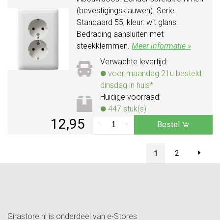
(bevestigingsklauwen). Serie:
Standaard 55, kleur: wit glans.
Bedrading aansluiten met
steekklemmen.
Meer informatie »
Verwachte levertijd:
voor maandag 21u besteld,
dinsdag in huis*
Huidige voorraad:
447 stuk(s)
12,95
-
+
Bestel
1
2
Girastore.nl is onderdeel van e-Stores