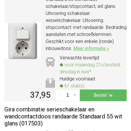
schakelaar/stopcontact, wit glans.
Uitvoering schakelaar:
wisselschakelaar. Uitvoering
stopcontact: met randaarde. Bedrading
aansluiten met schroefklemmen.
Geschikt voor een enkele (ronde)
inbouwdoos.
Meer informatie »
Verwachte levertijd:
voor maandag 21u besteld,
dinsdag in huis*
Huidige voorraad:
61 stuk(s)
37,95
-
+
Bestel
Gira combinatie serieschakelaar en
wandcontactdoos randaarde Standaard 55 wit
glans (017503)