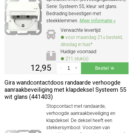
Serie: Systeem 55, kleur: wit glans.
Bedrading bevestigen met
steekklemmen.
Meer informatie »
Verwachte levertijd:
voor maandag 21u besteld,
dinsdag in huis*
Huidige voorraad:
211 stuk(s)
12,95
-
+
Bestel
Gira wandcontactdoos randaarde verhoogde
aanraakbeveiliging met klapdeksel Systeem 55
wit glans (441403)
Stopcontact met randaarde,
verhoogde aanraakbeveiliging en
klapdeksel. De deksel heeft een
stekkersymbool. Voorzien van