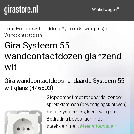
0
Winkelwagen
Terug
Home
Centraaldelen
Systeem 55 wit (glans)
|
Wandcontactdozen
Gira Systeem 55
wandcontactdozen glanzend
wit
Gira wandcontactdoos randaarde Systeem 55
wit glans (446603)
Stopcontact met randaarde, zonder
spreidklemmen (bevestigingsklauwen).
Serie: Systeem 55, kleur: wit glans.
Bedrading bevestigen met
steekklemmen.
Meer informatie »