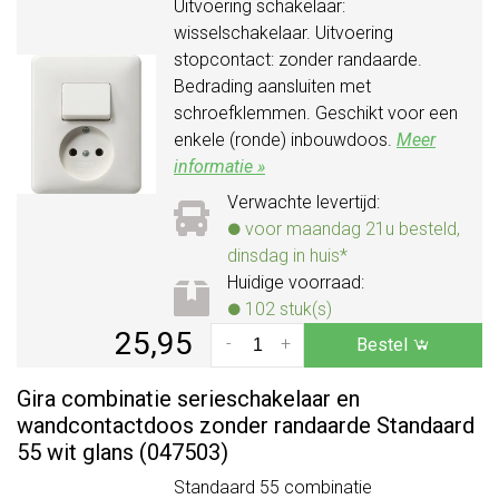
Uitvoering schakelaar:
wisselschakelaar. Uitvoering
stopcontact: zonder randaarde.
Bedrading aansluiten met
schroefklemmen. Geschikt voor een
enkele (ronde) inbouwdoos.
Meer
informatie »
Verwachte levertijd:
voor maandag 21u besteld,
dinsdag in huis*
Huidige voorraad:
102 stuk(s)
25,95
-
+
Bestel
Gira combinatie serieschakelaar en
wandcontactdoos zonder randaarde Standaard
55 wit glans (047503)
Standaard 55 combinatie