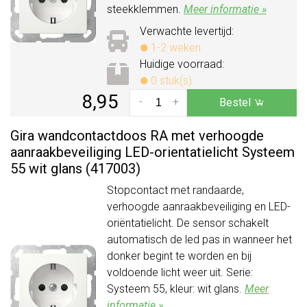
steekklemmen.
Meer informatie »
Verwachte levertijd:
1-2 weken
Huidige voorraad:
0 stuk(s)
8,95
-
+
Bestel
Gira wandcontactdoos RA met verhoogde
aanraakbeveiliging LED-orientatielicht Systeem
55 wit glans (417003)
Stopcontact met randaarde,
verhoogde aanraakbeveiliging en LED-
oriëntatielicht. De sensor schakelt
automatisch de led pas in wanneer het
donker begint te worden en bij
voldoende licht weer uit. Serie:
Systeem 55, kleur: wit glans.
Meer
informatie »