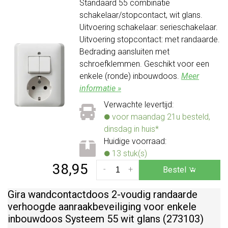
Standaard 55 combinatie
schakelaar/stopcontact, wit glans.
Uitvoering schakelaar: serieschakelaar.
Uitvoering stopcontact: met randaarde.
Bedrading aansluiten met
schroefklemmen. Geschikt voor een
enkele (ronde) inbouwdoos.
Meer
informatie »
Verwachte levertijd:
voor maandag 21u besteld,
dinsdag in huis*
Huidige voorraad:
13 stuk(s)
38,95
-
+
Bestel
Gira wandcontactdoos 2-voudig randaarde
verhoogde aanraakbeveiliging voor enkele
inbouwdoos Systeem 55 wit glans (273103)