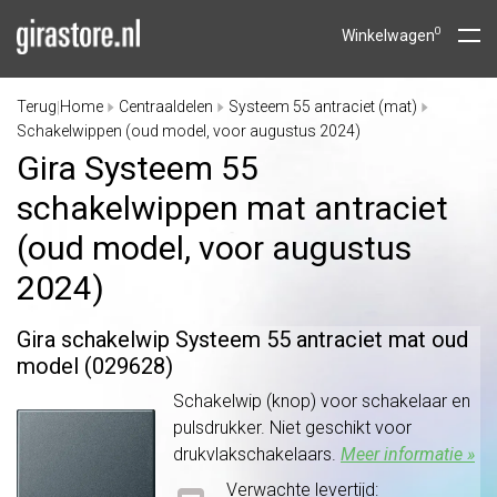
0
Winkelwagen
Terug
Home
Centraaldelen
Systeem 55 antraciet (mat)
|
Schakelwippen (oud model, voor augustus 2024)
Gira Systeem 55
schakelwippen mat antraciet
(oud model, voor augustus
2024)
Gira schakelwip Systeem 55 antraciet mat oud
model (029628)
Schakelwip (knop) voor schakelaar en
pulsdrukker. Niet geschikt voor
drukvlakschakelaars.
Meer informatie »
Verwachte levertijd: