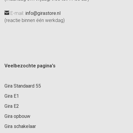
E-mail:
info@girastore.nl
(reactie binnen één werkdag)
Veelbezochte pagina's
Gira Standaard 55
Gira E1
Gira E2
Gira opbouw
Gira schakelaar