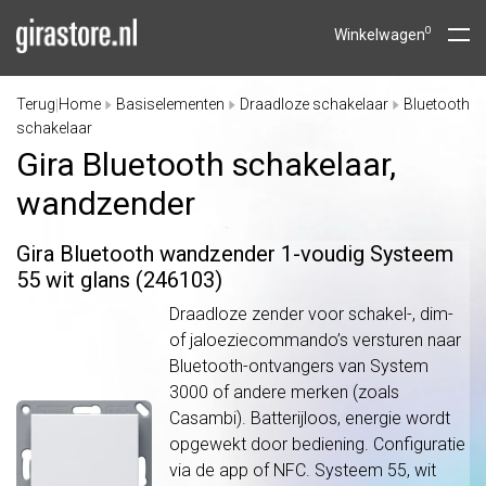
0
Winkelwagen
Terug
Home
Basiselementen
Draadloze schakelaar
Bluetooth
|
schakelaar
Gira Bluetooth schakelaar,
wandzender
Gira Bluetooth wandzender 1-voudig Systeem
55 wit glans (246103)
Draadloze zender voor schakel-, dim-
of jaloeziecommando’s versturen naar
Bluetooth-ontvangers van System
3000 of andere merken (zoals
Casambi). Batterijloos, energie wordt
opgewekt door bediening. Configuratie
via de app of NFC. Systeem 55, wit