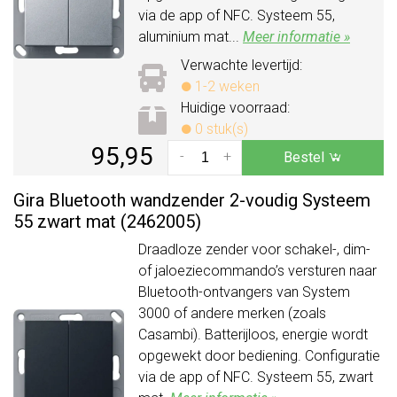
via de app of NFC. Systeem 55,
aluminium mat...
Meer informatie »
Verwachte levertijd:
1-2 weken
Huidige voorraad:
0 stuk(s)
95,95
-
+
Bestel
Gira Bluetooth wandzender 2-voudig Systeem
55 zwart mat (2462005)
Draadloze zender voor schakel-, dim-
of jaloeziecommando’s versturen naar
Bluetooth-ontvangers van System
3000 of andere merken (zoals
Casambi). Batterijloos, energie wordt
opgewekt door bediening. Configuratie
via de app of NFC. Systeem 55, zwart