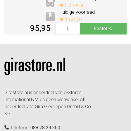
1-2 weken
Huidige voorraad:
0 stuk(s)
95,95
-
+
Bestel
Girastore.nl is onderdeel van e-Stores
International B.V. en geen webwinkel of
onderdeel van Gira Giersiepen GmbH & Co.
KG.
Telefoon:
088 28 29 300