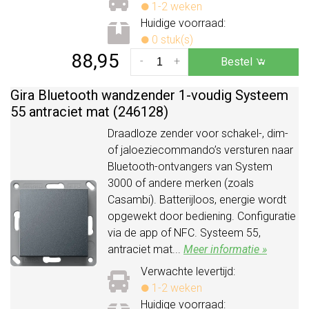
1-2 weken
Huidige voorraad:
0 stuk(s)
88,95
-
+
Bestel
Gira Bluetooth wandzender 1-voudig Systeem
55 antraciet mat (246128)
Draadloze zender voor schakel-, dim-
of jaloeziecommando’s versturen naar
Bluetooth-ontvangers van System
3000 of andere merken (zoals
Casambi). Batterijloos, energie wordt
opgewekt door bediening. Configuratie
via de app of NFC. Systeem 55,
antraciet mat...
Meer informatie »
Verwachte levertijd:
1-2 weken
Huidige voorraad: