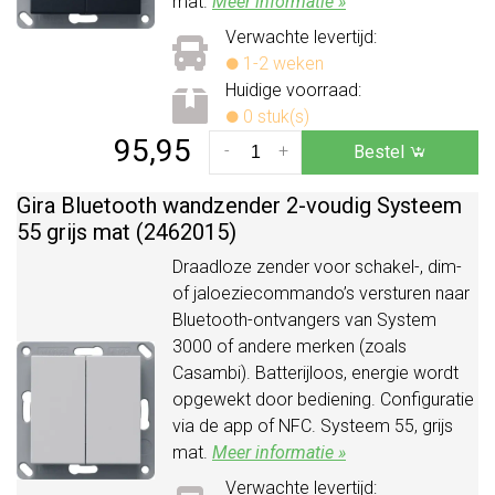
mat.
Meer informatie »
Verwachte levertijd:
1-2 weken
Huidige voorraad:
0 stuk(s)
95,95
-
+
Bestel
Gira Bluetooth wandzender 2-voudig Systeem
55 grijs mat (2462015)
Draadloze zender voor schakel-, dim-
of jaloeziecommando’s versturen naar
Bluetooth-ontvangers van System
3000 of andere merken (zoals
Casambi). Batterijloos, energie wordt
opgewekt door bediening. Configuratie
via de app of NFC. Systeem 55, grijs
mat.
Meer informatie »
Verwachte levertijd: