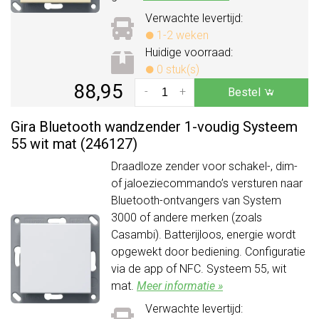
Verwachte levertijd:
1-2 weken
Huidige voorraad:
0 stuk(s)
88,95
-
+
Bestel
Gira Bluetooth wandzender 1-voudig Systeem
55 wit mat (246127)
Draadloze zender voor schakel-, dim-
of jaloeziecommando’s versturen naar
Bluetooth-ontvangers van System
3000 of andere merken (zoals
Casambi). Batterijloos, energie wordt
opgewekt door bediening. Configuratie
via de app of NFC. Systeem 55, wit
mat.
Meer informatie »
Verwachte levertijd: