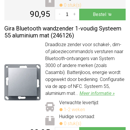
0 stuk(s)
90,95
-
+
Bestel
Gira Bluetooth wandzender 1-voudig Systeem
55 aluminium mat (246126)
Draadloze zender voor schakel-, dim-
of jaloeziecommando’s versturen naar
Bluetooth-ontvangers van System
3000 of andere merken (zoals
Casambi). Batterijloos, energie wordt
opgewekt door bediening. Configuratie
via de app of NFC. Systeem 55,
aluminium mat...
Meer informatie »
Verwachte levertijd:
1-2 weken
Huidige voorraad:
0 stuk(s)