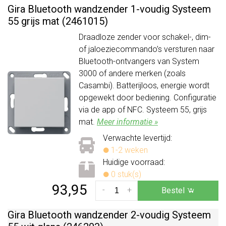
Gira Bluetooth wandzender 1-voudig Systeem
55 grijs mat (2461015)
Draadloze zender voor schakel-, dim-
of jaloeziecommando’s versturen naar
Bluetooth-ontvangers van System
3000 of andere merken (zoals
Casambi). Batterijloos, energie wordt
opgewekt door bediening. Configuratie
via de app of NFC. Systeem 55, grijs
mat.
Meer informatie »
Verwachte levertijd:
1-2 weken
Huidige voorraad:
0 stuk(s)
93,95
-
+
Bestel
Gira Bluetooth wandzender 2-voudig Systeem