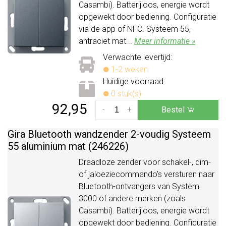
Casambi). Batterijloos, energie wordt
opgewekt door bediening. Configuratie
via de app of NFC. Systeem 55,
antraciet mat...
Meer informatie »
Verwachte levertijd:
1-2 weken
Huidige voorraad:
0 stuk(s)
92,95
-
+
Bestel
Gira Bluetooth wandzender 2-voudig Systeem
55 aluminium mat (246226)
Draadloze zender voor schakel-, dim-
of jaloeziecommando’s versturen naar
Bluetooth-ontvangers van System
3000 of andere merken (zoals
Casambi). Batterijloos, energie wordt
opgewekt door bediening. Configuratie