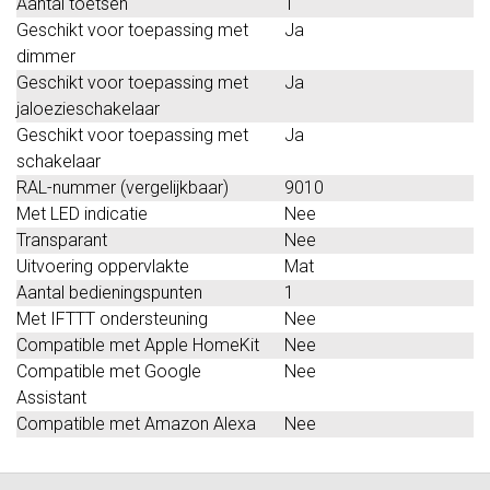
Aantal toetsen
1
Geschikt voor toepassing met
Ja
dimmer
Geschikt voor toepassing met
Ja
jaloezieschakelaar
Geschikt voor toepassing met
Ja
schakelaar
RAL-nummer (vergelijkbaar)
9010
Met LED indicatie
Nee
Transparant
Nee
Uitvoering oppervlakte
Mat
Aantal bedieningspunten
1
Met IFTTT ondersteuning
Nee
Compatible met Apple HomeKit
Nee
Compatible met Google
Nee
Assistant
Compatible met Amazon Alexa
Nee