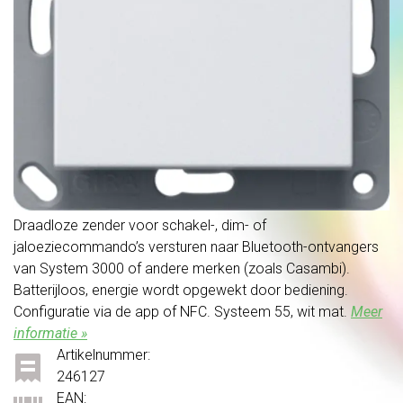
Draadloze zender voor schakel-, dim- of
jaloeziecommando’s versturen naar Bluetooth-ontvangers
van System 3000 of andere merken (zoals Casambi).
Batterijloos, energie wordt opgewekt door bediening.
Configuratie via de app of NFC. Systeem 55, wit mat.
Meer
informatie »
Artikelnummer:
246127
EAN: