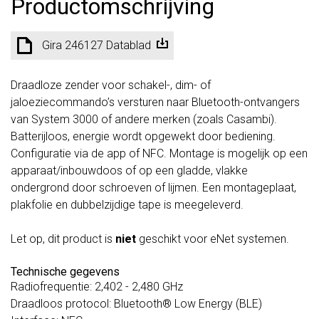
Productomschrijving
Gira 246127 Datablad
Draadloze zender voor schakel-, dim- of
jaloeziecommando’s versturen naar Bluetooth-ontvangers
van System 3000 of andere merken (zoals Casambi).
Batterijloos, energie wordt opgewekt door bediening.
Configuratie via de app of NFC. Montage is mogelijk op een
apparaat/inbouwdoos of op een gladde, vlakke
ondergrond door schroeven of lijmen. Een montageplaat,
plakfolie en dubbelzijdige tape is meegeleverd.
Let op, dit product is
niet
geschikt voor eNet systemen.
Technische gegevens
Radiofrequentie: 2,402 - 2,480 GHz
Draadloos protocol: Bluetooth® Low Energy (BLE)