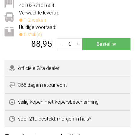
4010337101604
Verwachte levertijd:
1-2 weken
Huidige voorraad:
0 stuk(s)
88,95
-
+
Bestel
officiële Gira dealer
365 dagen retourrecht
veilig kopen met kopersbescherming
voor 21u besteld, morgen in huis*