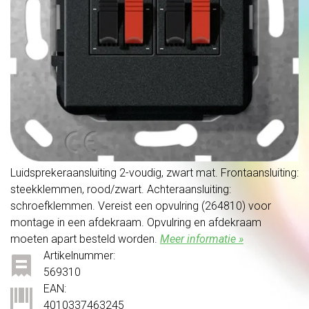
Luidsprekeraansluiting 2-voudig, zwart mat. Frontaansluiting:
steekklemmen, rood/zwart. Achteraansluiting:
schroefklemmen. Vereist een opvulring (264810) voor
montage in een afdekraam. Opvulring en afdekraam
moeten apart besteld worden.
Meer informatie »
Artikelnummer:
569310
EAN:
4010337463245