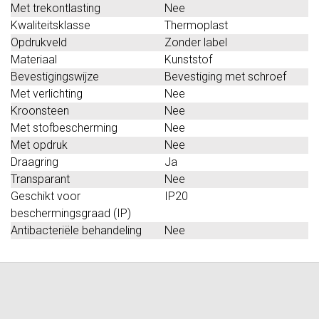
Met trekontlasting
Nee
Kwaliteitsklasse
Thermoplast
Opdrukveld
Zonder label
Materiaal
Kunststof
Bevestigingswijze
Bevestiging met schroef
Met verlichting
Nee
Kroonsteen
Nee
Met stofbescherming
Nee
Met opdruk
Nee
Draagring
Ja
Transparant
Nee
Geschikt voor
IP20
beschermingsgraad (IP)
Antibacteriële behandeling
Nee