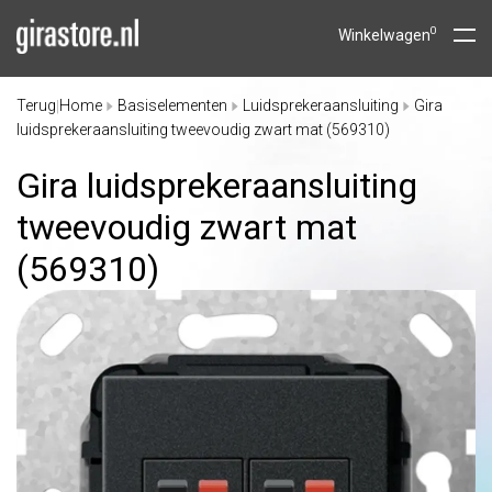
0
Winkelwagen
Terug
Home
Basiselementen
Luidsprekeraansluiting
Gira
|
luidsprekeraansluiting tweevoudig zwart mat (569310)
Gira luidsprekeraansluiting
tweevoudig zwart mat
(569310)