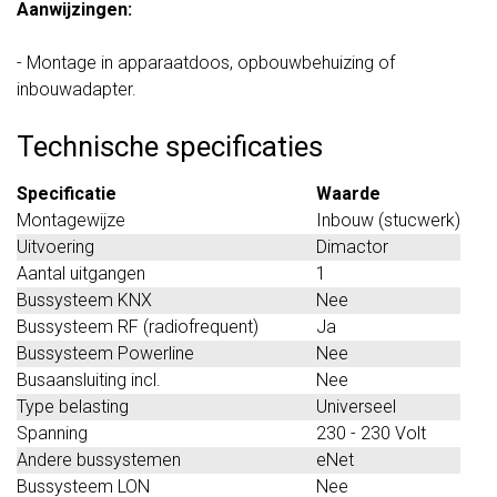
Aanwijzingen:
- Montage in apparaatdoos, opbouwbehuizing of
inbouwadapter.
Technische specificaties
Specificatie
Waarde
Montagewijze
Inbouw (stucwerk)
Uitvoering
Dimactor
Aantal uitgangen
1
Bussysteem KNX
Nee
Bussysteem RF (radiofrequent)
Ja
Bussysteem Powerline
Nee
Busaansluiting incl.
Nee
Type belasting
Universeel
Spanning
230 - 230 Volt
Andere bussystemen
eNet
Bussysteem LON
Nee