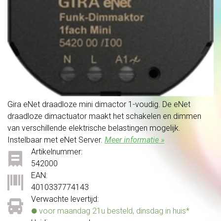
Gira eNet draadloze mini dimactor 1-voudig. De eNet
draadloze dimactuator maakt het schakelen en dimmen
van verschillende elektrische belastingen mogelijk.
Instelbaar met eNet Server.
Meer informatie »
Artikelnummer:
542000
EAN:
4010337774143
Verwachte levertijd:
voor maandag 21u besteld, dinsdag in huis*