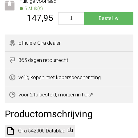
Huidige voorraad:
6 stuk(s)
147,95
-
+
Bestel
officiële Gira dealer
365 dagen retourrecht
veilig kopen met kopersbescherming
voor 21u besteld, morgen in huis*
Productomschrijving
Gira 542000 Datablad