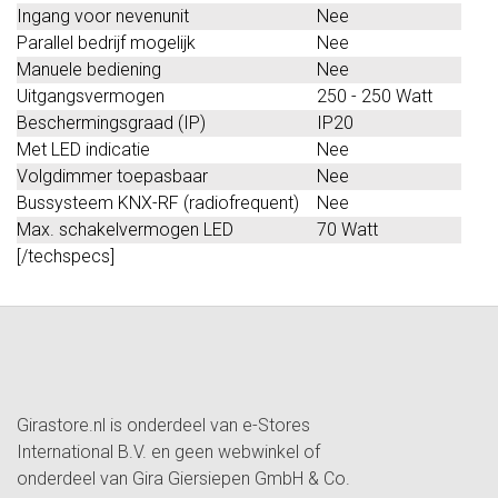
Ingang voor nevenunit
Nee
Parallel bedrijf mogelijk
Nee
Manuele bediening
Nee
Uitgangsvermogen
250 - 250 Watt
Beschermingsgraad (IP)
IP20
Met LED indicatie
Nee
Volgdimmer toepasbaar
Nee
Bussysteem KNX-RF (radiofrequent)
Nee
Max. schakelvermogen LED
70 Watt
[/techspecs]
Girastore.nl is onderdeel van e-Stores
International B.V. en geen webwinkel of
onderdeel van Gira Giersiepen GmbH & Co.