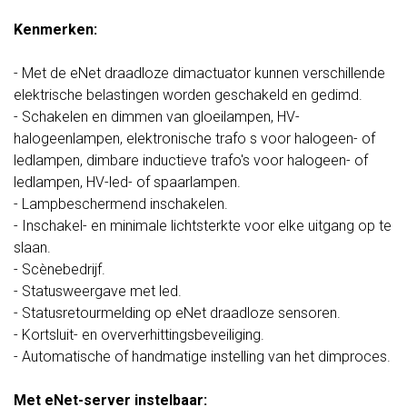
Kenmerken:
- Met de eNet draadloze dimactuator kunnen verschillende
elektrische belastingen worden geschakeld en gedimd.
- Schakelen en dimmen van gloeilampen, HV-
halogeenlampen, elektronische trafo s voor halogeen- of
ledlampen, dimbare inductieve trafo's voor halogeen- of
ledlampen, HV-led- of spaarlampen.
- Lampbeschermend inschakelen.
- Inschakel- en minimale lichtsterkte voor elke uitgang op te
slaan.
- Scènebedrijf.
- Statusweergave met led.
- Statusretourmelding op eNet draadloze sensoren.
- Kortsluit- en oververhittingsbeveiliging.
- Automatische of handmatige instelling van het dimproces.
Met eNet-server instelbaar: