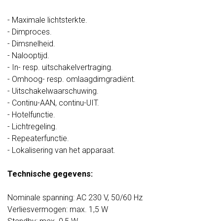
- Maximale lichtsterkte.
- Dimproces.
- Dimsnelheid.
- Nalooptijd.
- In- resp. uitschakelvertraging.
- Omhoog- resp. omlaagdimgradiënt.
- Uitschakelwaarschuwing.
- Continu-AAN, continu-UIT.
- Hotelfunctie.
- Lichtregeling.
- Repeaterfunctie.
- Lokalisering van het apparaat.
Technische gegevens:
Nominale spanning: AC 230 V, 50/60 Hz
Verliesvermogen: max. 1,5 W