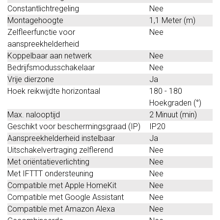
Constantlichtregeling
Nee
Montagehoogte
1,1 Meter (m)
Zelfleerfunctie voor
Nee
aanspreekhelderheid
Koppelbaar aan netwerk
Nee
Bedrijfsmodusschakelaar
Nee
Vrije dierzone
Ja
Hoek reikwijdte horizontaal
180 - 180
Hoekgraden (°)
Max. nalooptijd
2 Minuut (min)
Geschikt voor beschermingsgraad (IP)
IP20
Aanspreekhelderheid instelbaar
Ja
Uitschakelvertraging zelflerend
Nee
Met oriëntatieverlichting
Nee
Met IFTTT ondersteuning
Nee
Compatible met Apple HomeKit
Nee
Compatible met Google Assistant
Nee
Compatible met Amazon Alexa
Nee