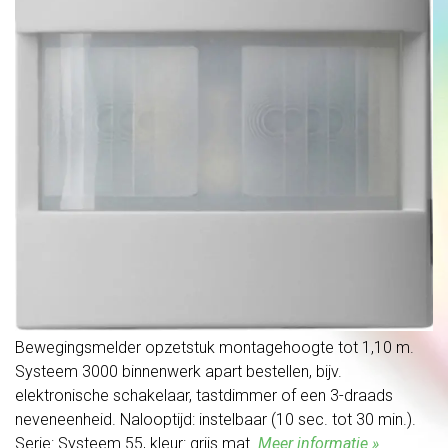
Bewegingsmelder opzetstuk montagehoogte tot 1,10 m.
Systeem 3000 binnenwerk apart bestellen, bijv.
elektronische schakelaar, tastdimmer of een 3-draads
neveneenheid. Nalooptijd: instelbaar (10 sec. tot 30 min.).
Serie: Systeem 55, kleur: grijs mat.
Meer informatie »