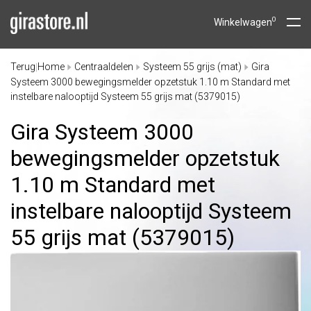
0
Winkelwagen
Terug
Home
Centraaldelen
Systeem 55 grijs (mat)
Gira
|
Systeem 3000 bewegingsmelder opzetstuk 1.10 m Standard met
instelbare nalooptijd Systeem 55 grijs mat (5379015)
Gira Systeem 3000
bewegingsmelder opzetstuk
1.10 m Standard met
instelbare nalooptijd Systeem
55 grijs mat (5379015)