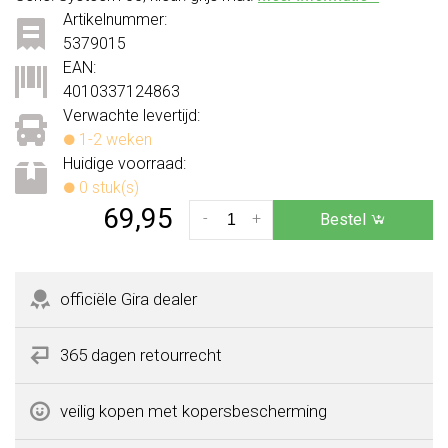
Artikelnummer:
5379015
EAN:
4010337124863
Verwachte levertijd:
1-2 weken
Huidige voorraad:
0 stuk(s)
69,95
-
+
Bestel
officiële Gira dealer
365 dagen retourrecht
veilig kopen met kopersbescherming