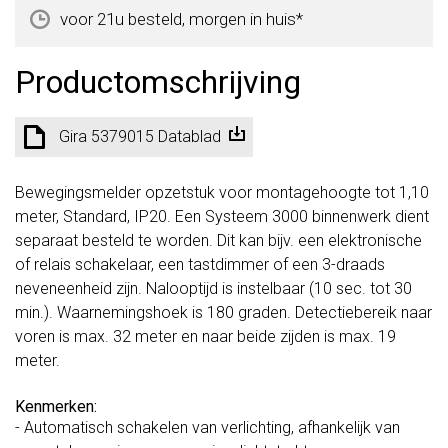
voor 21u besteld, morgen in huis*
Productomschrijving
Gira 5379015 Datablad
Bewegingsmelder opzetstuk voor montagehoogte tot 1,10
meter, Standard, IP20. Een Systeem 3000 binnenwerk dient
separaat besteld te worden. Dit kan bijv. een elektronische
of relais schakelaar, een tastdimmer of een 3-draads
neveneenheid zijn. Nalooptijd is instelbaar (10 sec. tot 30
min.). Waarnemingshoek is 180 graden. Detectiebereik naar
voren is max. 32 meter en naar beide zijden is max. 19
meter.
Kenmerken:
- Automatisch schakelen van verlichting, afhankelijk van