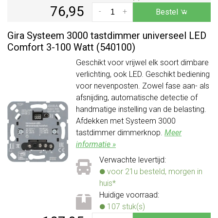
76,95
-
+
Bestel
Gira Systeem 3000 tastdimmer universeel LED
Comfort 3-100 Watt (540100)
Geschikt voor vrijwel elk soort dimbare
verlichting, ook LED. Geschikt bediening
voor nevenposten. Zowel fase aan- als
afsnijding, automatische detectie of
handmatige instelling van de belasting.
Afdekken met Systeem 3000
tastdimmer dimmerknop.
Meer
informatie »
Verwachte levertijd:
voor 21u besteld, morgen in
huis*
Huidige voorraad:
107 stuk(s)