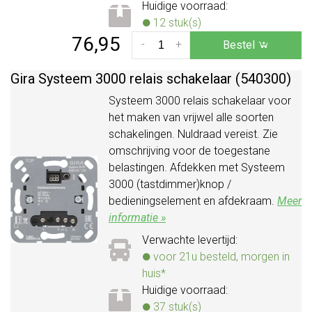
Huidige voorraad:
12 stuk(s)
76,95
-
+
Bestel
Gira Systeem 3000 relais schakelaar (540300)
Systeem 3000 relais schakelaar voor
het maken van vrijwel alle soorten
schakelingen. Nuldraad vereist. Zie
omschrijving voor de toegestane
belastingen. Afdekken met Systeem
3000 (tastdimmer)knop /
bedieningselement en afdekraam.
Meer
informatie »
Verwachte levertijd:
voor 21u besteld, morgen in
huis*
Huidige voorraad:
37 stuk(s)