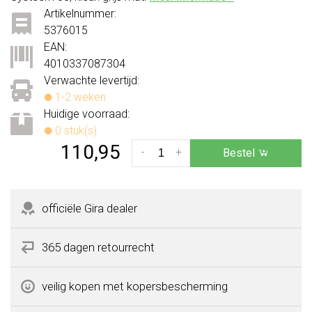
Artikelnummer:
5376015
EAN:
4010337087304
Verwachte levertijd:
1-2 weken
Huidige voorraad:
0 stuk(s)
110,95
-
+
Bestel
officiële Gira dealer
365 dagen retourrecht
veilig kopen met kopersbescherming