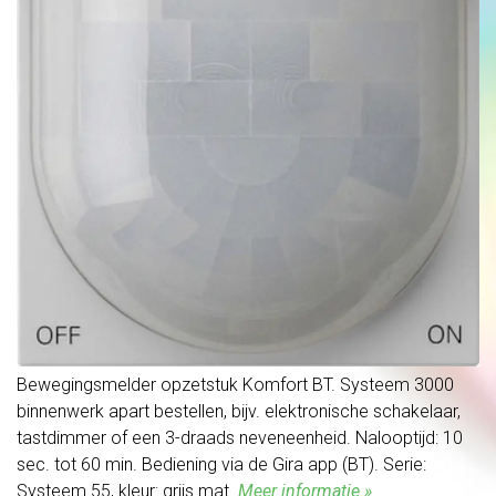
Bewegingsmelder opzetstuk Komfort BT. Systeem 3000
binnenwerk apart bestellen, bijv. elektronische schakelaar,
tastdimmer of een 3-draads neveneenheid. Nalooptijd: 10
sec. tot 60 min. Bediening via de Gira app (BT). Serie:
Systeem 55, kleur: grijs mat.
Meer informatie »