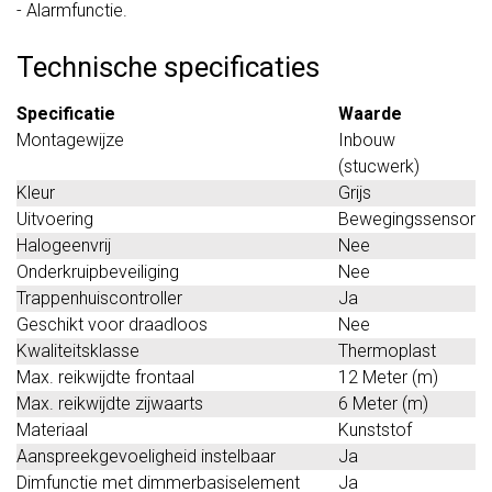
- Alarmfunctie.
Technische specificaties
Specificatie
Waarde
Montagewijze
Inbouw
(stucwerk)
Kleur
Grijs
Uitvoering
Bewegingssensor
Halogeenvrij
Nee
Onderkruipbeveiliging
Nee
Trappenhuiscontroller
Ja
Geschikt voor draadloos
Nee
Kwaliteitsklasse
Thermoplast
Max. reikwijdte frontaal
12 Meter (m)
Max. reikwijdte zijwaarts
6 Meter (m)
Materiaal
Kunststof
Aanspreekgevoeligheid instelbaar
Ja
Dimfunctie met dimmerbasiselement
Ja