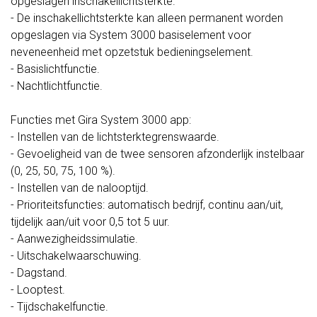
opgeslagen inschakellichtsterkte.
- De inschakellichtsterkte kan alleen permanent worden
opgeslagen via System 3000 basiselement voor
neveneenheid met opzetstuk bedieningselement.
- Basislichtfunctie.
- Nachtlichtfunctie.
Functies met Gira System 3000 app:
- Instellen van de lichtsterktegrenswaarde.
- Gevoeligheid van de twee sensoren afzonderlijk instelbaar
(0, 25, 50, 75, 100 %).
- Instellen van de nalooptijd.
- Prioriteitsfuncties: automatisch bedrijf, continu aan/uit,
tijdelijk aan/uit voor 0,5 tot 5 uur.
- Aanwezigheidssimulatie.
- Uitschakelwaarschuwing.
- Dagstand.
- Looptest.
- Tijdschakelfunctie.