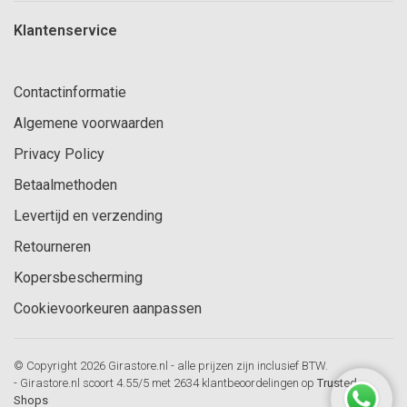
Klantenservice
Contactinformatie
Algemene voorwaarden
Privacy Policy
Betaalmethoden
Levertijd en verzending
Retourneren
Kopersbescherming
Cookievoorkeuren aanpassen
© Copyright 2026 Girastore.nl - alle prijzen zijn inclusief BTW.
-
Girastore.nl
scoort
4.55
/
5
met
2634
klantbeoordelingen op
Trusted
Shops