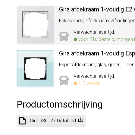
Gira afdekraam 1-voudig E2 
Enkelvoudig afdekraam. Afmetingen (b
Verwachte levertijd:
voor 21u besteld, morgen i
Gira afdekraam 1-voudig Esp
Esprit afdekraam, glas, groen, 1 eenh
Verwachte levertijd:
1-2 weken
Productomschrijving
Gira 536127 Datablad