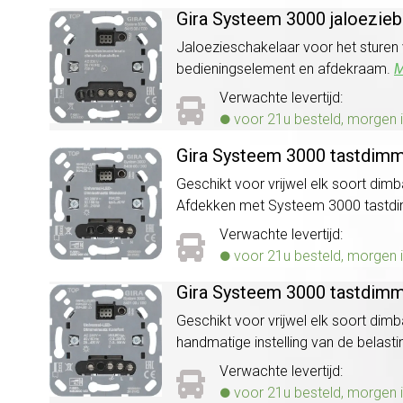
Gira Systeem 3000 jaloezieb
Jaloezieschakelaar voor het sturen
bedieningselement en afdekraam.
M
Verwachte levertijd:
voor 21u besteld, morgen i
Gira Systeem 3000 tastdimm
Geschikt voor vrijwel elk soort dimb
Afdekken met Systeem 3000 tast
Verwachte levertijd:
voor 21u besteld, morgen i
Gira Systeem 3000 tastdimm
Geschikt voor vrijwel elk soort dimb
handmatige instelling van de bela
Verwachte levertijd:
voor 21u besteld, morgen i