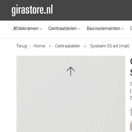
Afdekramen
Centraaldelen
Basiselementen
Terug
Home
Centraaldelen
Systeem 55 wit (mat)
|
5