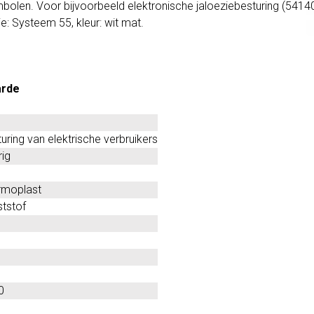
bolen. Voor bijvoorbeeld elektronische jaloeziebesturing (54
e: Systeem 55, kleur: wit mat.
rde
uring van elektrische verbruikers
ig
rmoplast
tstof
0