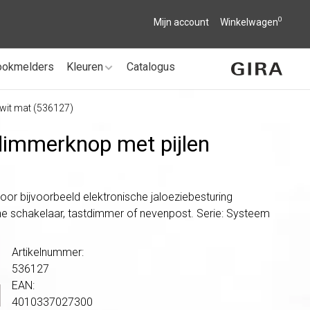
0
Mijn account
Winkelwagen
ookmelders
Kleuren
Catalogus
 wit mat (536127)
dimmerknop met pijlen
r bijvoorbeeld elektronische jaloeziebesturing
e schakelaar, tastdimmer of nevenpost. Serie: Systeem
Artikelnummer:
536127
EAN:
4010337027300