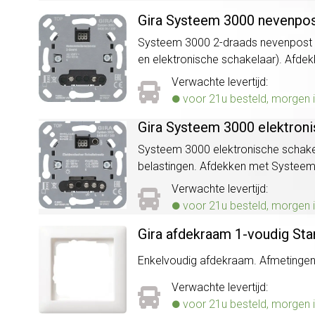
Gira Systeem 3000 nevenpos
Systeem 3000 2-draads nevenpost (s
en elektronische schakelaar). Afd
Verwachte levertijd:
voor 21u besteld, morgen i
Gira Systeem 3000 elektroni
Systeem 3000 elektronische schakela
belastingen. Afdekken met Systeem
Verwachte levertijd:
voor 21u besteld, morgen i
Gira afdekraam 1-voudig Sta
Enkelvoudig afdekraam. Afmetingen (
Verwachte levertijd:
voor 21u besteld, morgen i