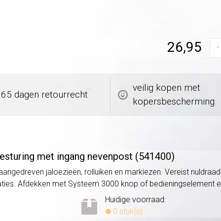
26,95
-
veilig kopen met
365 dagen retourrecht
kopersbescherming
esturing met ingang nevenpost (541400)
 aangedreven jaloezieën, rolluiken en markiezen. Vereist nuldr
aties. Afdekken met Systeem 3000 knop of bedieningselement 
Huidige voorraad:
0 stuk(s)