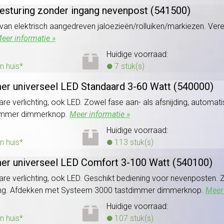
esturing zonder ingang nevenpost (541500)
 van elektrisch aangedreven jaloezieën/rolluiken/markiezen. Ve
eer informatie »
Huidige voorraad:
n huis*
7 stuk(s)
er universeel LED Standaard 3-60 Watt (540000)
are verlichting, ook LED. Zowel fase aan- als afsnijding, automati
dimmer dimmerknop.
Meer informatie »
Huidige voorraad:
n huis*
113 stuk(s)
er universeel LED Comfort 3-100 Watt (540100)
are verlichting, ook LED. Geschikt bediening voor nevenposten. Z
sting. Afdekken met Systeem 3000 tastdimmer dimmerknop.
Meer 
Huidige voorraad:
n huis*
107 stuk(s)