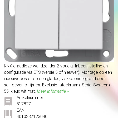
KNX draadloze wandzender 2-voudig. Inbedrijfstelling en
configuratie via ETS (versie 5 of nieuwer). Montage op een
inbouwdoos of op een gladde, vlakke ondergrond door
schroeven of lijmen. Exclusief afdekraam. Serie: Systeem
55, kleur: wit mat.
Meer informatie »
Artikelnummer:
517827
EAN:
4010337123040