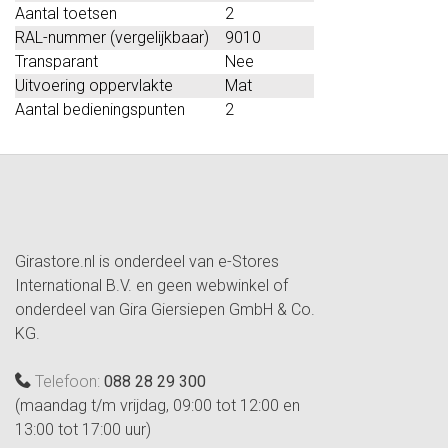
Aantal toetsen
2
RAL-nummer (vergelijkbaar)
9010
Transparant
Nee
Uitvoering oppervlakte
Mat
Aantal bedieningspunten
2
Girastore.nl is onderdeel van e-Stores
International B.V. en geen webwinkel of
onderdeel van Gira Giersiepen GmbH & Co.
KG.
Telefoon:
088 28 29 300
(maandag t/m vrijdag, 09:00 tot 12:00 en
13:00 tot 17:00 uur)