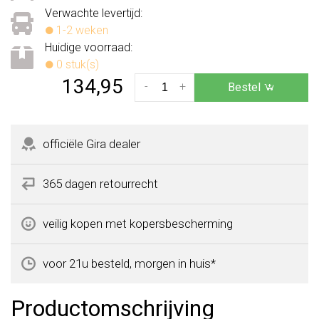
Verwachte levertijd:
1-2 weken
Huidige voorraad:
0 stuk(s)
134,95
-
+
Bestel
officiële Gira dealer
365 dagen retourrecht
veilig kopen met kopersbescherming
voor 21u besteld, morgen in huis*
Productomschrijving