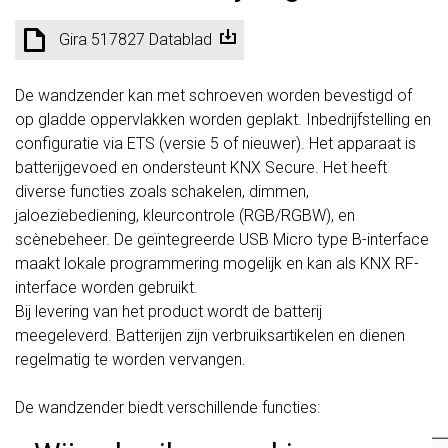
Gira 517827 Datablad
De wandzender kan met schroeven worden bevestigd of
op gladde oppervlakken worden geplakt. Inbedrijfstelling en
configuratie via ETS (versie 5 of nieuwer). Het apparaat is
batterijgevoed en ondersteunt KNX Secure. Het heeft
diverse functies zoals schakelen, dimmen,
jaloeziebediening, kleurcontrole (RGB/RGBW), en
scènebeheer. De geïntegreerde USB Micro type B-interface
maakt lokale programmering mogelijk en kan als KNX RF-
interface worden gebruikt.
Bij levering van het product wordt de batterij
meegeleverd. Batterijen zijn verbruiksartikelen en dienen
regelmatig te worden vervangen.
De wandzender biedt verschillende functies: