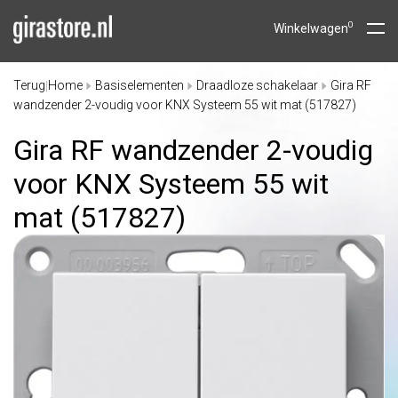
0
Winkelwagen
Terug
Home
Basiselementen
Draadloze schakelaar
Gira RF
|
wandzender 2-voudig voor KNX Systeem 55 wit mat (517827)
Gira RF wandzender 2-voudig
voor KNX Systeem 55 wit
mat (517827)