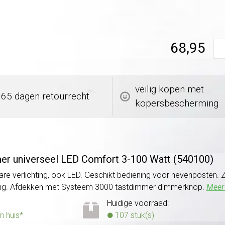
68,95
-
veilig kopen met
365 dagen retourrecht
kopersbescherming
er universeel LED Comfort 3-100 Watt (540100)
are verlichting, ook LED. Geschikt bediening voor nevenposten. Z
sting. Afdekken met Systeem 3000 tastdimmer dimmerknop.
Meer 
Huidige voorraad:
n huis*
107 stuk(s)