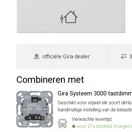
officiële Gira dealer
Combineren met
Gira Systeem 3000 tastdimm
Geschikt voor vrijwel elk soort dimb
handmatige instelling van de bela
Verwachte levertijd:
voor 21u besteld, morgen i