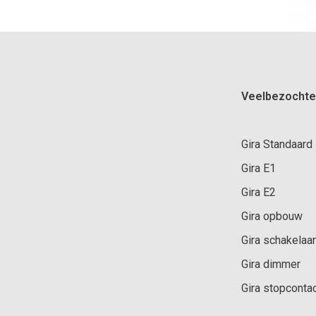
Veelbezochte
Gira Standaard
Gira E1
Gira E2
Gira opbouw
Gira schakelaar
Gira dimmer
Gira stopconta