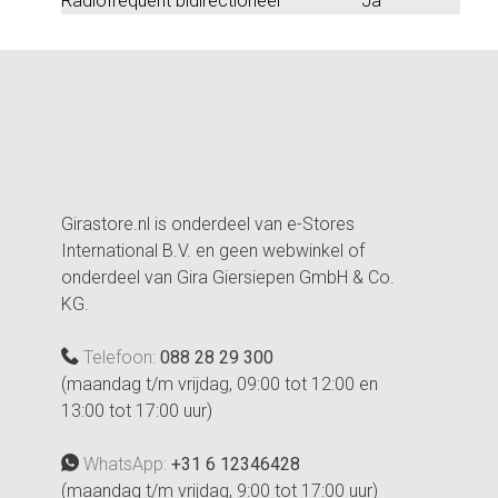
Radiofrequent bidirectioneel
Ja
Girastore.nl is onderdeel van e-Stores
International B.V. en geen webwinkel of
onderdeel van Gira Giersiepen GmbH & Co.
KG.
Telefoon:
088 28 29 300
(maandag t/m vrijdag, 09:00 tot 12:00 en
13:00 tot 17:00 uur)
WhatsApp:
+31 6 12346428
(maandag t/m vrijdag, 9:00 tot 17:00 uur)