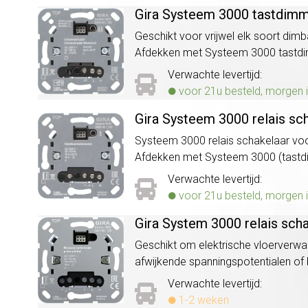
Gira Systeem 3000 tastdimm
Geschikt voor vrijwel elk soort dimb
Afdekken met Systeem 3000 tast
Verwachte levertijd:
voor 21u besteld, morgen i
Gira Systeem 3000 relais sc
Systeem 3000 relais schakelaar voor
Afdekken met Systeem 3000 (tastd
Verwachte levertijd:
voor 21u besteld, morgen i
Gira System 3000 relais scha
Geschikt om elektrische vloerverwa
afwijkende spanningspotentialen of b
Verwachte levertijd:
1-2 weken