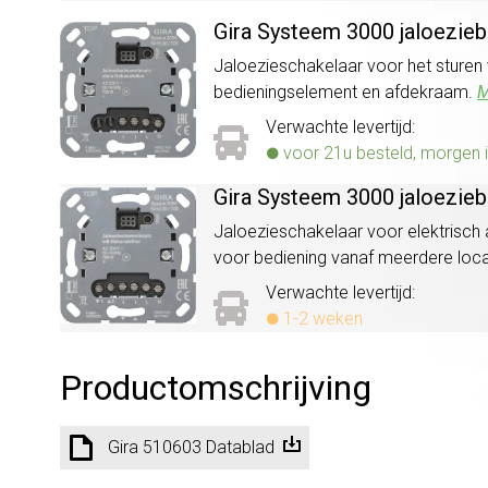
Gira Systeem 3000 jaloezieb
Jaloezieschakelaar voor het sturen
bedieningselement en afdekraam.
M
Verwachte levertijd:
voor 21u besteld, morgen i
Gira Systeem 3000 jaloezieb
Jaloezieschakelaar voor elektrisch
voor bediening vanaf meerdere loc
Verwachte levertijd:
1-2 weken
Productomschrijving
Gira 510603 Datablad