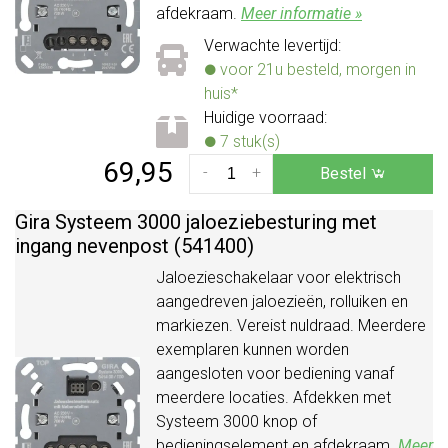
afdekraam.
Meer informatie »
Verwachte levertijd:
voor 21u besteld, morgen in
huis*
Huidige voorraad:
7 stuk(s)
69,95
-
+
Bestel
Gira Systeem 3000 jaloeziebesturing met
ingang nevenpost (541400)
Jaloezieschakelaar voor elektrisch
aangedreven jaloezieën, rolluiken en
markiezen. Vereist nuldraad. Meerdere
exemplaren kunnen worden
aangesloten voor bediening vanaf
meerdere locaties. Afdekken met
Systeem 3000 knop of
bedieningselement en afdekraam.
Meer