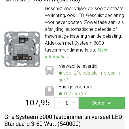
Geschikt voor vrijwel elk soort dimbare
verlichting, ook LED. Geschikt bediening
voor nevenposten. Zowel fase aan- als
afsnijding, automatische detectie of
handmatige instelling van de belasting.
Afdekken met Systeem 3000
tastdimmer dimmerknop.
Meer
informatie »
Verwachte levertijd:
voor 21u besteld, morgen in
huis*
Huidige voorraad:
107 stuk(s)
107,95
-
+
Bestel
Gira Systeem 3000 tastdimmer universeel LED
Standaard 3-60 Watt (540000)