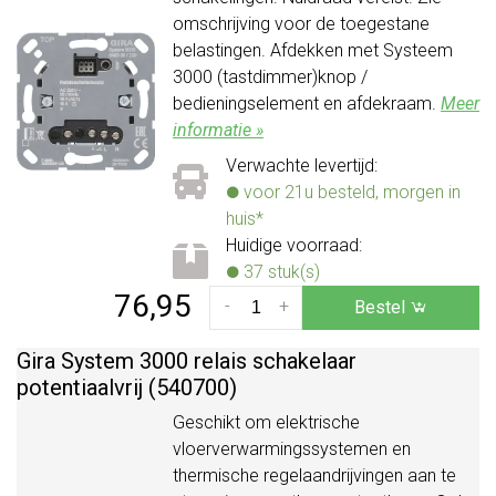
omschrijving voor de toegestane
belastingen. Afdekken met Systeem
3000 (tastdimmer)knop /
bedieningselement en afdekraam.
Meer
informatie »
Verwachte levertijd:
voor 21u besteld, morgen in
huis*
Huidige voorraad:
37 stuk(s)
76,95
-
+
Bestel
Gira System 3000 relais schakelaar
potentiaalvrij (540700)
Geschikt om elektrische
vloerverwarmingssystemen en
thermische regelaandrijvingen aan te