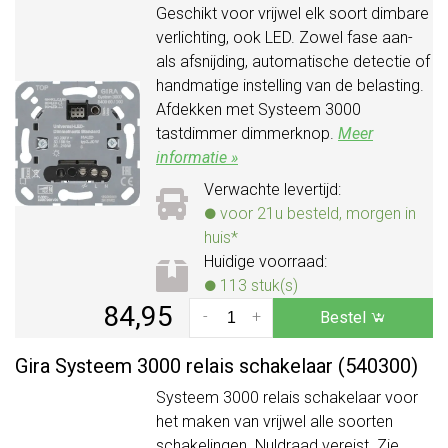
Geschikt voor vrijwel elk soort dimbare
verlichting, ook LED. Zowel fase aan-
als afsnijding, automatische detectie of
handmatige instelling van de belasting.
Afdekken met Systeem 3000
tastdimmer dimmerknop.
Meer
informatie »
Verwachte levertijd:
voor 21u besteld, morgen in
huis*
Huidige voorraad:
113 stuk(s)
84,95
-
+
Bestel
Gira Systeem 3000 relais schakelaar (540300)
Systeem 3000 relais schakelaar voor
het maken van vrijwel alle soorten
schakelingen. Nuldraad vereist. Zie