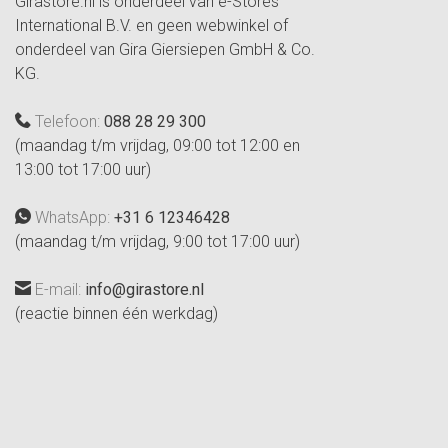
Girastore.nl is onderdeel van e-Stores
International B.V. en geen webwinkel of
onderdeel van Gira Giersiepen GmbH & Co.
KG.
Telefoon:
088 28 29 300
(maandag t/m vrijdag, 09:00 tot 12:00 en
13:00 tot 17:00 uur)
WhatsApp:
+31 6 12346428
(maandag t/m vrijdag, 9:00 tot 17:00 uur)
E-mail:
info@girastore.nl
(reactie binnen één werkdag)