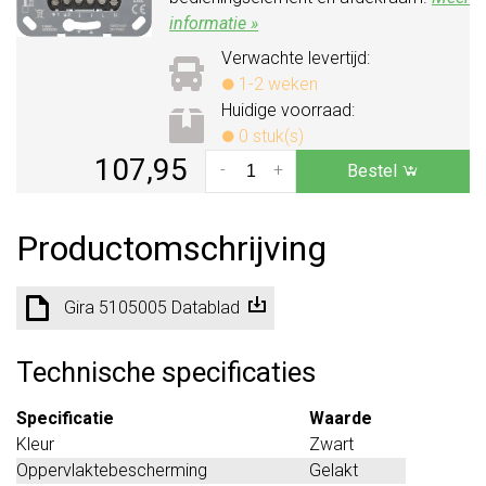
informatie »
Verwachte levertijd:
1-2 weken
Huidige voorraad:
0 stuk(s)
107,95
-
+
Bestel
Productomschrijving
Gira 5105005 Datablad
Technische specificaties
Specificatie
Waarde
Kleur
Zwart
Oppervlaktebescherming
Gelakt