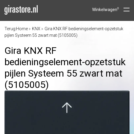
0
Winkelwagen
Terug
Home
KNX
Gira KNX RF bedieningselement-opzetstuk
|
pijlen Systeem 55 zwart mat (5105005)
Gira KNX RF
bedieningselement-opzetstuk
pijlen Systeem 55 zwart mat
(5105005)