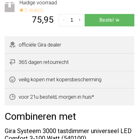
Huidige voorraad:
0 stuk(s)
75,95
-
+
Bestel
officiële Gira dealer
365 dagen retourrecht
veilig kopen met kopersbescherming
voor 21u besteld, morgen in huis*
Combineren met
Gira Systeem 3000 tastdimmer universeel LED
Comfort 3-100 Watt (540100)