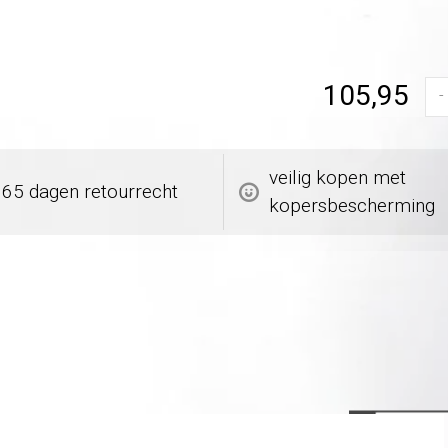
105,95
-
veilig kopen met
365 dagen retourrecht
kopersbescherming