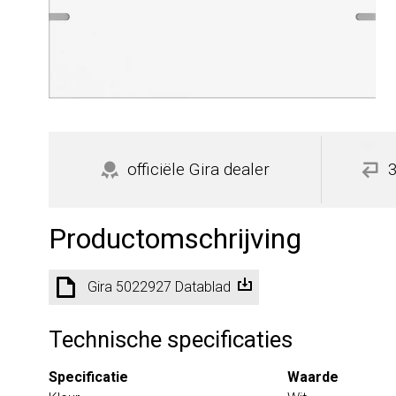
officiële Gira dealer
Productomschrijving
Gira 5022927 Datablad
Technische specificaties
Specificatie
Waarde