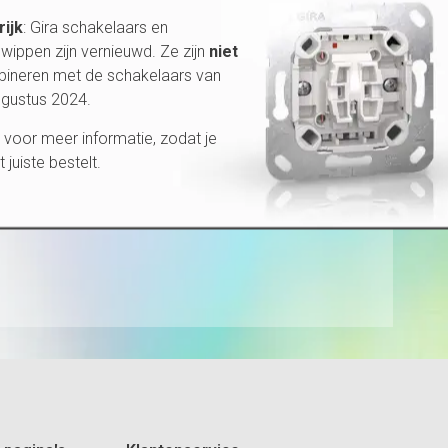
rijk
: Gira schakelaars en
wippen zijn vernieuwd. Ze zijn
niet
bineren met de schakelaars van
ugustus 2024.
voor meer informatie, zodat je
et juiste bestelt.