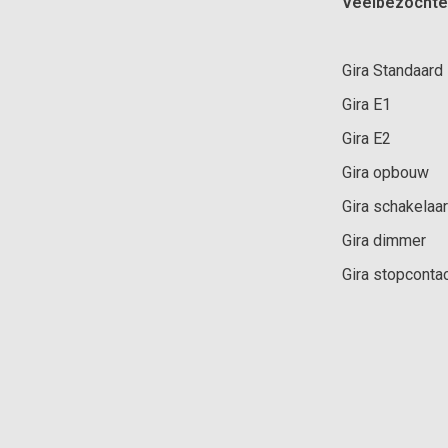
Veelbezochte
Gira Standaard
Gira E1
Gira E2
Gira opbouw
Gira schakelaar
Gira dimmer
Gira stopconta