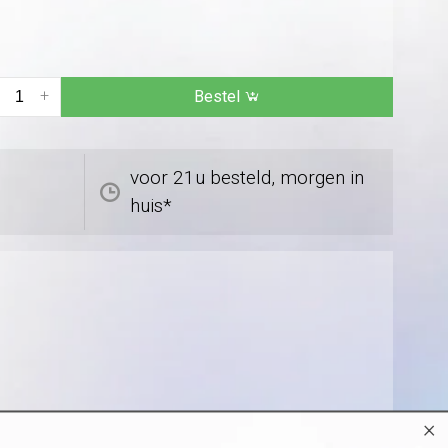
+
Bestel
voor 21u besteld, morgen in
huis*
×