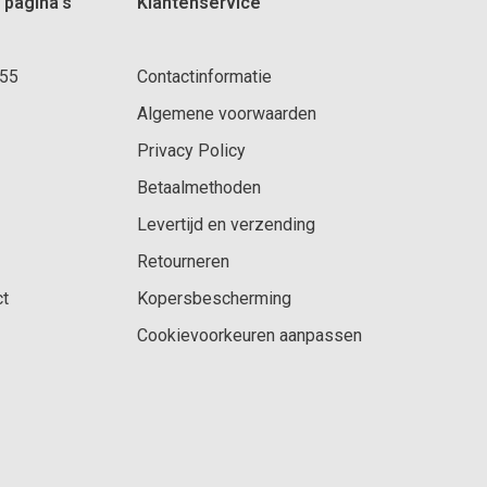
 pagina's
Klantenservice
 55
Contactinformatie
Algemene voorwaarden
Privacy Policy
Betaalmethoden
Levertijd en verzending
Retourneren
ct
Kopersbescherming
Cookievoorkeuren aanpassen